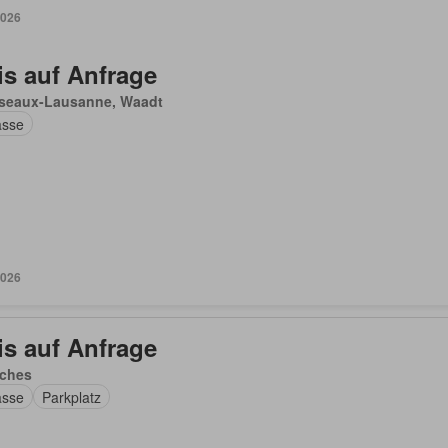
2026
is auf Anfrage
seaux-Lausanne, Waadt
asse
2026
is auf Anfrage
ches
asse
Parkplatz