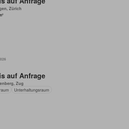
is auf Anfrage
gen, Zürich
m²
2026
is auf Anfrage
enberg, Zug
raum
Unterhaltungsraum