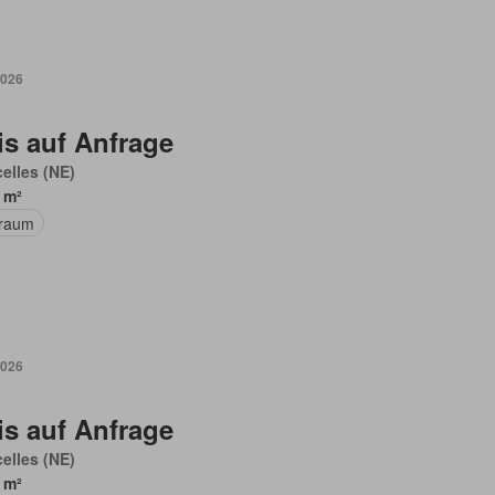
2026
is auf Anfrage
elles (NE)
 m²
raum
2026
is auf Anfrage
elles (NE)
 m²