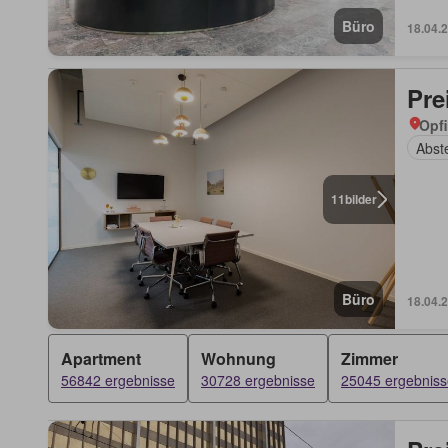
Büro
18.04.
Pre
Opfi
Abst
11
bilder
Büro
18.04.
Apartment
Wohnung
Zimmer
56842 ergebnisse
30728 ergebnisse
25045 ergebniss