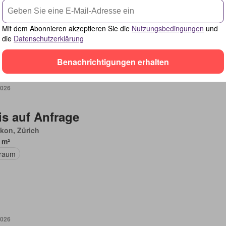
Mit dem Abonnieren akzeptieren Sie die
Nutzungsbedingungen
und
die
Datenschutzerklärung
Benachrichtigungen erhalten
2026
is auf Anfrage
kon, Zürich
 m²
raum
2026