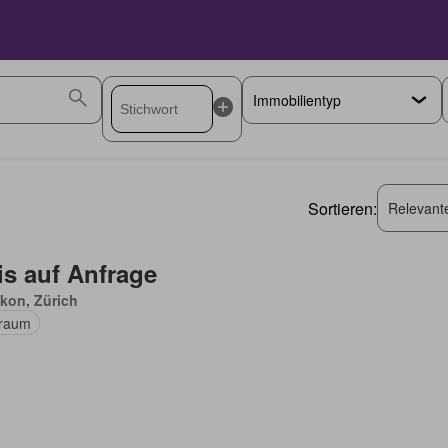
Sortieren:
Relevant
is auf Anfrage
kon, Zürich
raum