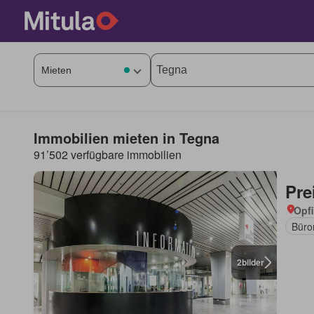
Immobilien mieten in Tegna
91’502 verfügbare immobilien
Pre
Opfi
Büro
2
bilder