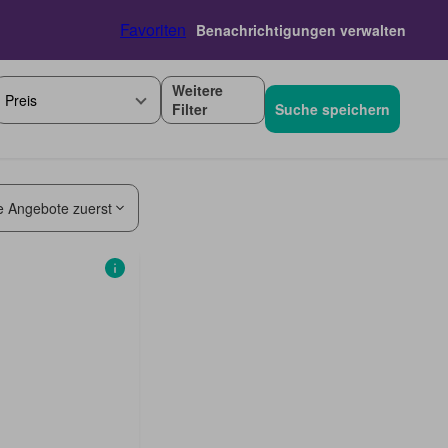
Favoriten
Benachrichtigungen verwalten
Weitere
Preis
Filter
Suche speichern
e Angebote zuerst