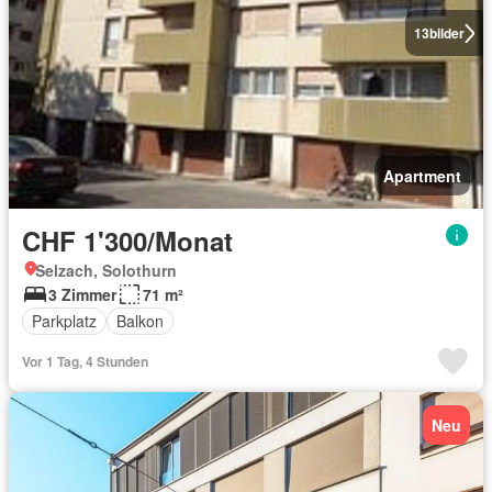
13
bilder
Apartment
CHF 1'300/Monat
Selzach, Solothurn
3 Zimmer
71 m²
Parkplatz
Balkon
Vor 1 Tag, 4 Stunden
Neu