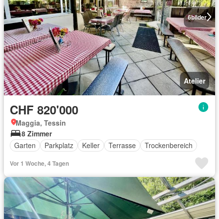
6
bilder
Atelier
CHF 820'000
Maggia, Tessin
8 Zimmer
Garten
Parkplatz
Keller
Terrasse
Trockenbereich
Vor 1 Woche, 4 Tagen