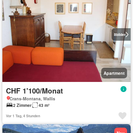
8
bilder
Apartment
CHF 1'100/Monat
Crans-Montana, Wallis
2 Zimmer
43 m²
Vor 1 Tag, 4 Stunden