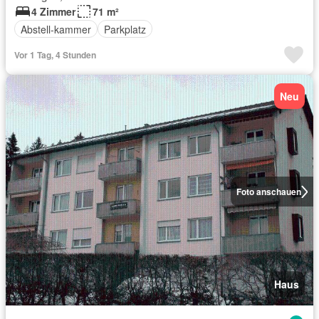
4 Zimmer
71 m²
Abstell-kammer
Parkplatz
Vor 1 Tag, 4 Stunden
Neu
Foto anschauen
Haus