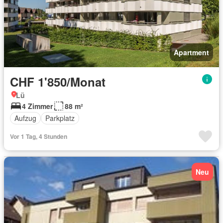
Apartment
CHF 1'850/Monat
Lü
4 Zimmer
88 m²
Aufzug
Parkplatz
Vor 1 Tag, 4 Stunden
Neu