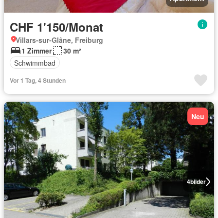
CHF 1'150/Monat
Villars-sur-Glâne, Freiburg
1 Zimmer
30 m²
Schwimmbad
Vor 1 Tag, 4 Stunden
Neu
4
bilder