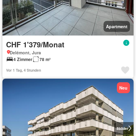
Apartment
CHF 1'379/Monat
Delémont, Jura
4 Zimmer
78 m²
Vor 1 Tag, 4 Stunden
Neu
8
bilder