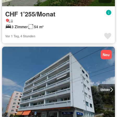
CHF 1'255/Monat
Lü
3 Zimmer
54 m²
Vor 1 Tag, 4 Stunden
Neu
5
bilder