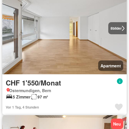
8
bilder
Apartment
CHF 1'550/Monat
Ostermundigen, Bern
5 Zimmer
97 m²
Vor 1 Tag, 4 Stunden
Neu