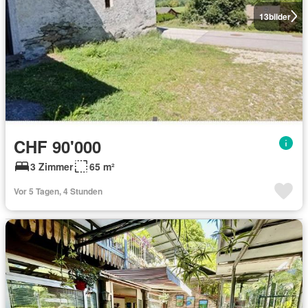
13
bilder
CHF 90'000
3 Zimmer
65 m²
Vor 5 Tagen, 4 Stunden