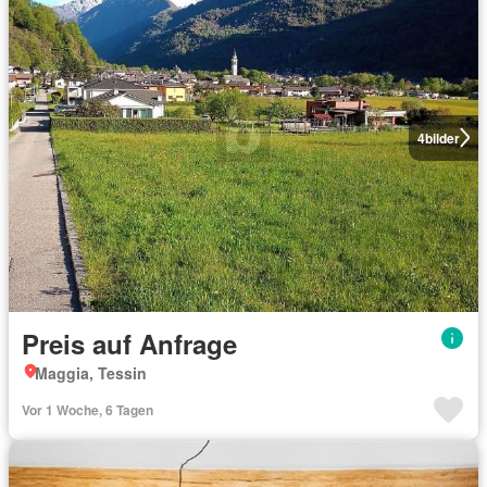
4
bilder
Preis auf Anfrage
Maggia, Tessin
Vor 1 Woche, 6 Tagen