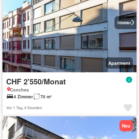
10
bilder
Apartment
CHF 2'550/Monat
Conches
4 Zimmer
70 m²
Vor 1 Tag, 4 Stunden
Neu