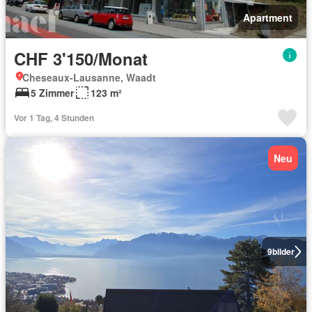
Apartment
CHF 3'150/Monat
Cheseaux-Lausanne, Waadt
5 Zimmer
123 m²
Vor 1 Tag, 4 Stunden
Neu
9
bilder