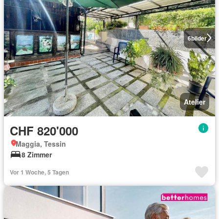
6
bilder
Atelier
CHF 820'000
Maggia, Tessin
8 Zimmer
Vor 1 Woche, 5 Tagen