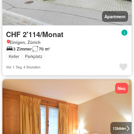
Apartment
CHF 2'114/Monat
Einigen, Zürich
3 Zimmer
70 m²
Keller
Parkplatz
Vor 1 Tag, 4 Stunden
Neu
12
bilder