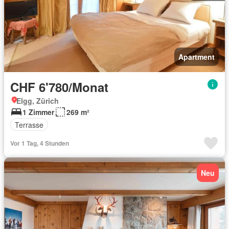
Apartment
CHF 6'780/Monat
Elgg, Zürich
1 Zimmer
269 m²
Terrasse
Vor 1 Tag, 4 Stunden
Neu