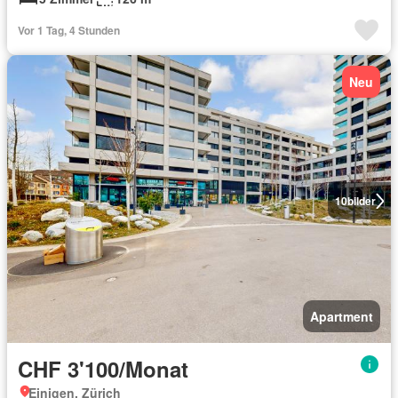
Vor 1 Tag, 4 Stunden
Neu
10
bilder
Apartment
CHF 3'100/Monat
Einigen, Zürich