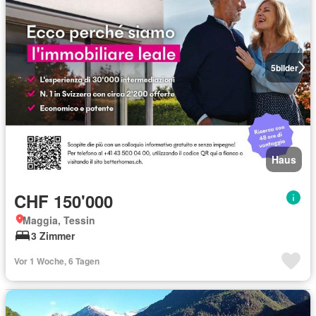
5
bilder
Haus
CHF 150'000
Maggia, Tessin
3 Zimmer
Vor 1 Woche, 6 Tagen