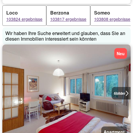
Loco
Berzona
Someo
103824 ergebnisse
103817 ergebnisse
103808 ergebnisse
Wir haben Ihre Suche erweitert und glauben, dass Sie an
diesen Immobilien interessiert sein könnten
Neu
6
bilder
Apartment