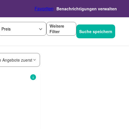
Favoriten
Benachrichtigungen verwalten
Weitere
Preis
Filter
Suche speichern
e Angebote zuerst