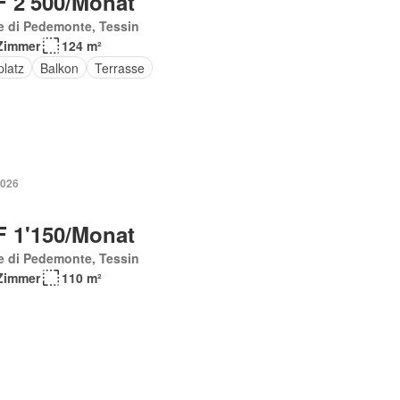
 2'500/Monat
e di Pedemonte, Tessin
Zimmer
124 m²
platz
Balkon
Terrasse
2026
 1'150/Monat
e di Pedemonte, Tessin
Zimmer
110 m²