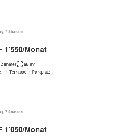
ag, 7 Stunden
 1'550/Monat
 Zimmer
66 m²
en
Terrasse
Parkplatz
ag, 7 Stunden
 1'050/Monat