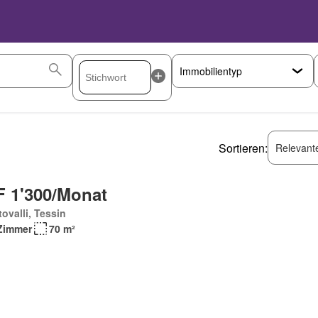
Sortieren:
Relevant
 1'300/Monat
ovalli, Tessin
Zimmer
70 m²