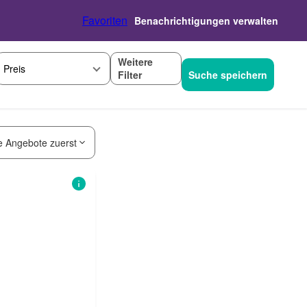
Favoriten
Benachrichtigungen verwalten
Weitere
Preis
Filter
Suche speichern
e Angebote zuerst