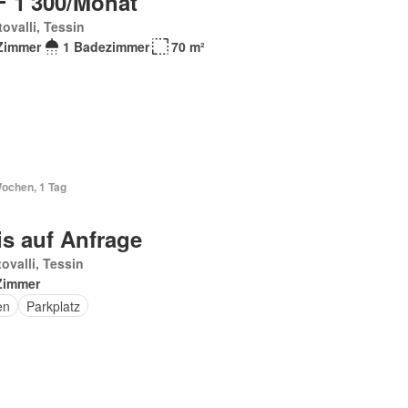
 1'300/Monat
ovalli, Tessin
Zimmer
1 Badezimmer
70 m²
Wochen, 1 Tag
is auf Anfrage
ovalli, Tessin
Zimmer
en
Parkplatz