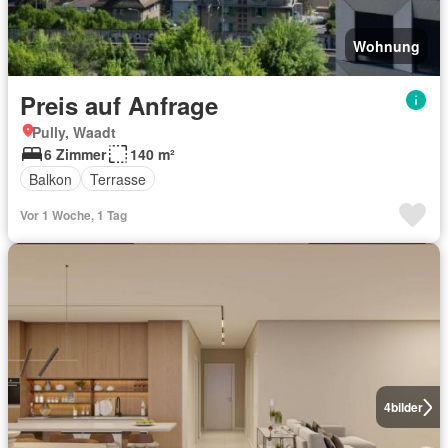
Wohnung
Preis auf Anfrage
Pully, Waadt
6 Zimmer
140 m²
Balkon
Terrasse
Vor 1 Woche, 1 Tag
4
bilder