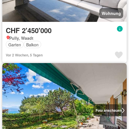
Wohnung
CHF 2'450'000
Pully, Waadt
Garten
Balkon
Vor 2 Wochen, 5 Tagen
Foto anschauen