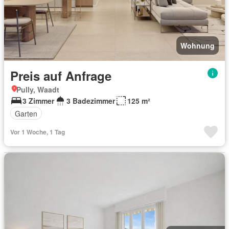
Wohnung
Preis auf Anfrage
Pully, Waadt
3 Zimmer
3 Badezimmer
125 m²
Garten
Vor 1 Woche, 1 Tag