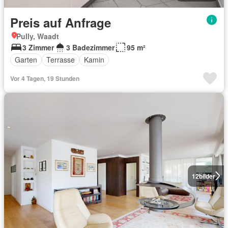
Preis auf Anfrage
Pully, Waadt
3 Zimmer
3 Badezimmer
95 m²
Garten
Terrasse
Kamin
Vor 4 Tagen, 19 Stunden
12
bilder