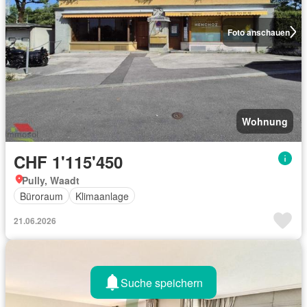
Foto anschauen
Wohnung
CHF 1'115'450
Pully, Waadt
Büroraum
Klimaanlage
21.06.2026
Suche speichern