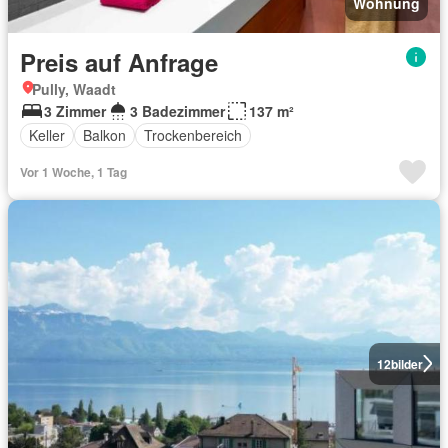
Wohnung
Preis auf Anfrage
Pully, Waadt
3 Zimmer
3 Badezimmer
137 m²
Keller
Balkon
Trockenbereich
Vor 1 Woche, 1 Tag
12
bilder