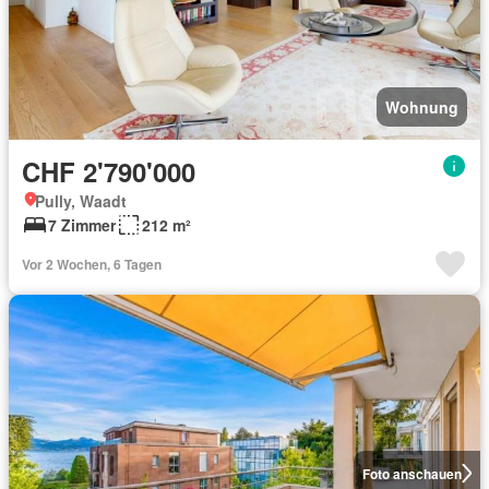
Wohnung
CHF 2'790'000
Pully, Waadt
7 Zimmer
212 m²
Vor 2 Wochen, 6 Tagen
Foto anschauen