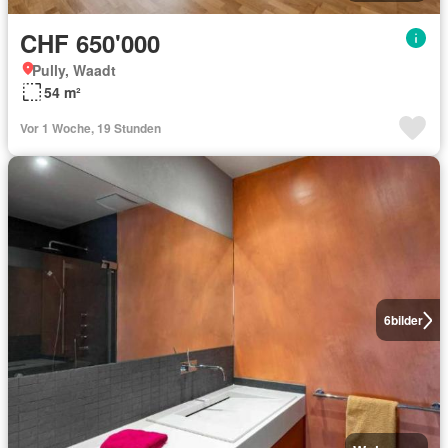
CHF 650'000
Pully, Waadt
54 m²
Vor 1 Woche, 19 Stunden
6
bilder