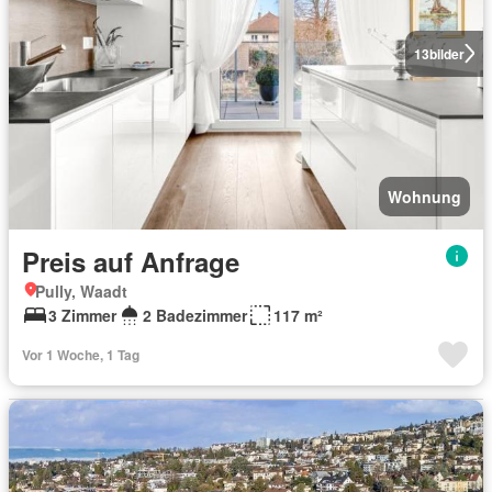
13
bilder
Wohnung
Preis auf Anfrage
Pully, Waadt
3 Zimmer
2 Badezimmer
117 m²
Vor 1 Woche, 1 Tag