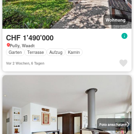
Wohnung
CHF 1'490'000
Pully, Waadt
Garten
Terrasse
Aufzug
Kamin
Vor 2 Wochen, 6 Tagen
Foto anschauen