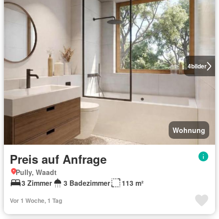
4
bilder
Wohnung
Preis auf Anfrage
Pully, Waadt
3 Zimmer
3 Badezimmer
113 m²
Vor 1 Woche, 1 Tag