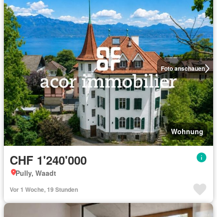
Foto anschauen
Wohnung
CHF 1'240'000
Pully, Waadt
Vor 1 Woche, 19 Stunden