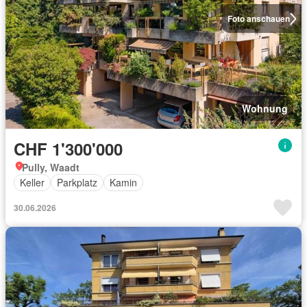
Foto anschauen
Wohnung
CHF 1'300'000
Pully, Waadt
Keller
Parkplatz
Kamin
30.06.2026