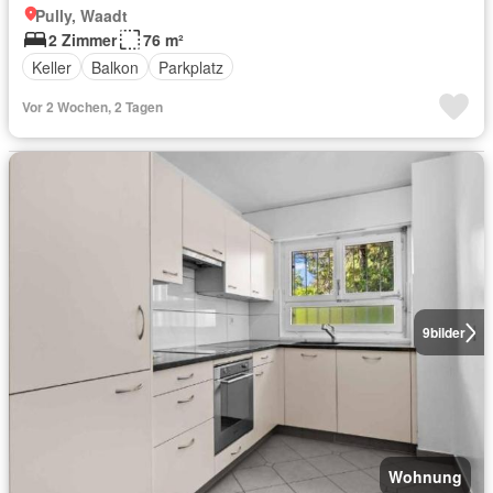
Pully, Waadt
2 Zimmer
76 m²
Keller
Balkon
Parkplatz
Vor 2 Wochen, 2 Tagen
9
bilder
Wohnung