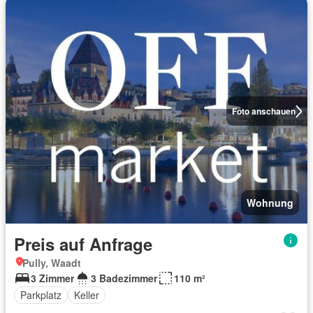
Foto anschauen
Wohnung
Preis auf Anfrage
Pully, Waadt
3 Zimmer
3 Badezimmer
110 m²
Parkplatz
Keller