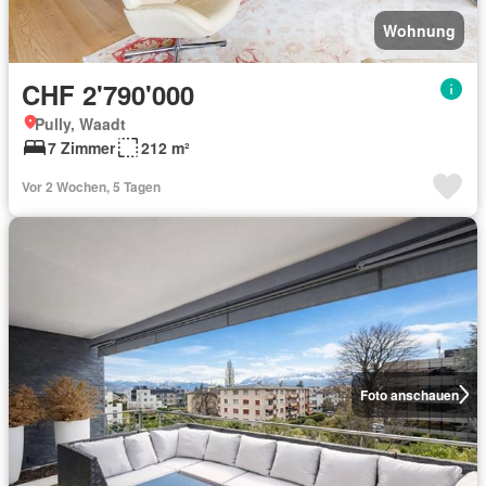
Wohnung
CHF 2'790'000
Pully, Waadt
7 Zimmer
212 m²
Vor 2 Wochen, 5 Tagen
Foto anschauen