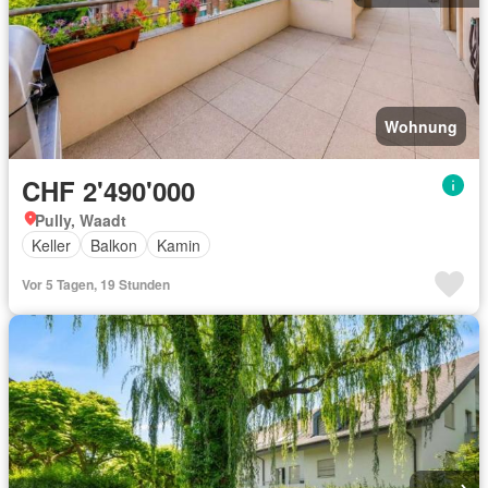
Wohnung
CHF 2'490'000
Pully, Waadt
Keller
Balkon
Kamin
Vor 5 Tagen, 19 Stunden