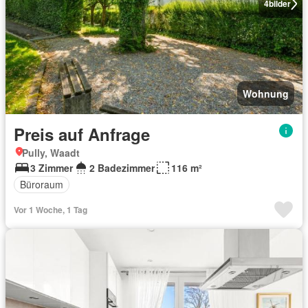
4
bilder
Wohnung
Preis auf Anfrage
Pully, Waadt
3 Zimmer
2 Badezimmer
116 m²
Büroraum
Vor 1 Woche, 1 Tag