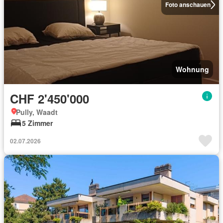
Foto anschauen
Wohnung
CHF 2'450'000
Pully, Waadt
5 Zimmer
02.07.2026