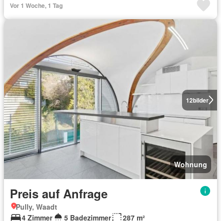
Vor 1 Woche, 1 Tag
12
bilder
Wohnung
Preis auf Anfrage
Pully, Waadt
4 Zimmer
5 Badezimmer
287 m²