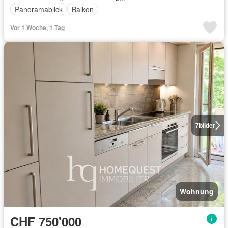
Panoramablick
Balkon
Vor 1 Woche, 1 Tag
7
bilder
Wohnung
CHF 750'000