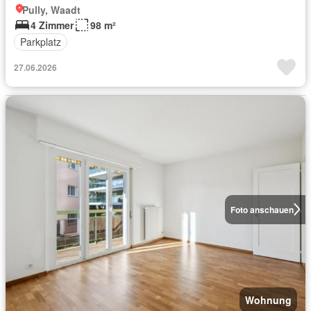
Pully, Waadt
4 Zimmer
98 m²
Parkplatz
27.06.2026
Foto anschauen
Wohnung