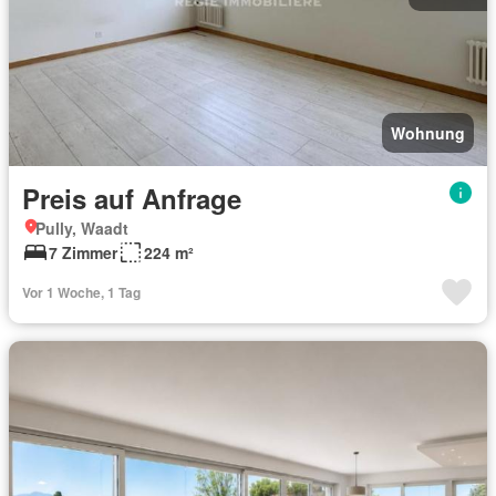
Wohnung
Preis auf Anfrage
Pully, Waadt
7 Zimmer
224 m²
Vor 1 Woche, 1 Tag