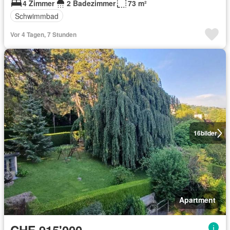
4 Zimmer
2 Badezimmer
73 m²
Schwimmbad
Vor 4 Tagen, 7 Stunden
16
bilder
Apartment