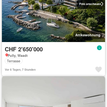
Foto anschauen
Attikawohnung
CHF 2'650'000
Pully, Waadt
Terrasse
Vor 6 Tagen, 7 Stunden