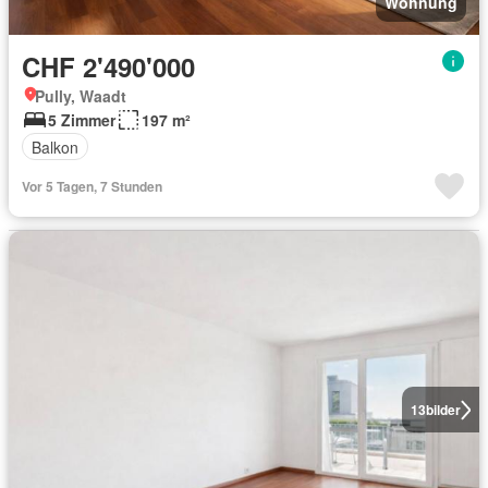
Wohnung
CHF 2'490'000
Pully, Waadt
5 Zimmer
197 m²
Balkon
Vor 5 Tagen, 7 Stunden
13
bilder