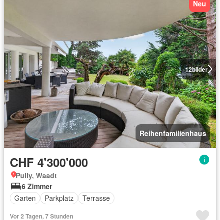
Neu
12
bilder
Reihenfamilienhaus
CHF 4'300'000
Pully, Waadt
6 Zimmer
Garten
Parkplatz
Terrasse
Vor 2 Tagen, 7 Stunden