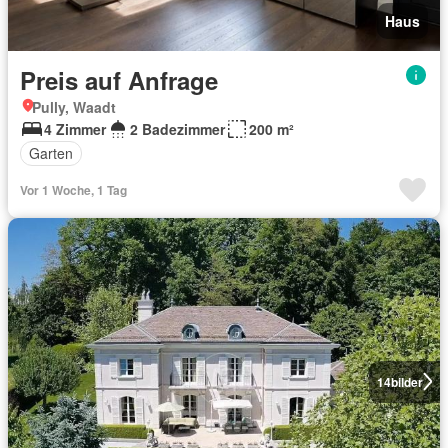
Haus
Preis auf Anfrage
Pully, Waadt
4 Zimmer
2 Badezimmer
200 m²
Garten
Vor 1 Woche, 1 Tag
14
bilder