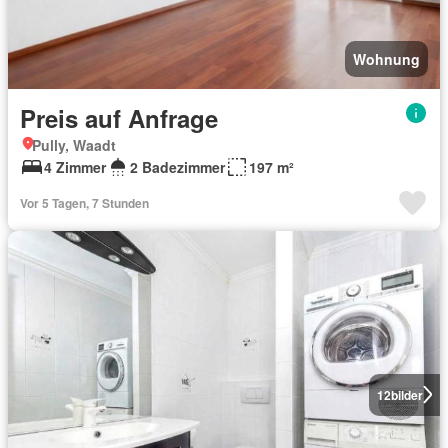
Wohnung
Preis auf Anfrage
Pully, Waadt
4 Zimmer
2 Badezimmer
197 m²
Vor 5 Tagen, 7 Stunden
12
bilder