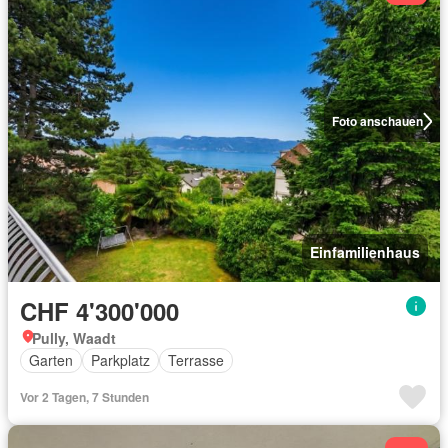
Foto anschauen
Einfamilienhaus
CHF 4'300'000
Pully, Waadt
Garten
Parkplatz
Terrasse
Vor 2 Tagen, 7 Stunden