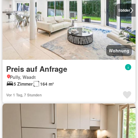
5
bilder
Wohnung
Preis auf Anfrage
Pully, Waadt
5 Zimmer
164 m²
Vor 1 Tag, 7 Stunden