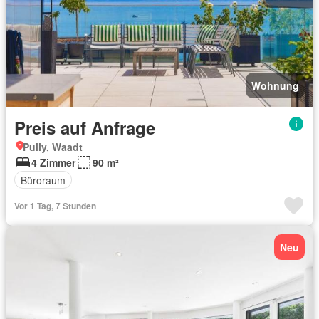
Wohnung
Preis auf Anfrage
Pully, Waadt
4 Zimmer
90 m²
Büroraum
Vor 1 Tag, 7 Stunden
Neu