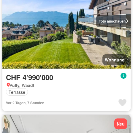
Foto anschauen
Wohnung
CHF 4'990'000
Pully, Waadt
Terrasse
Vor 2 Tagen, 7 Stunden
Neu