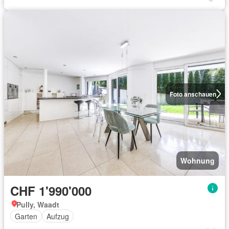
Foto anschauen
Wohnung
CHF 1'990'000
Pully, Waadt
Garten
Aufzug