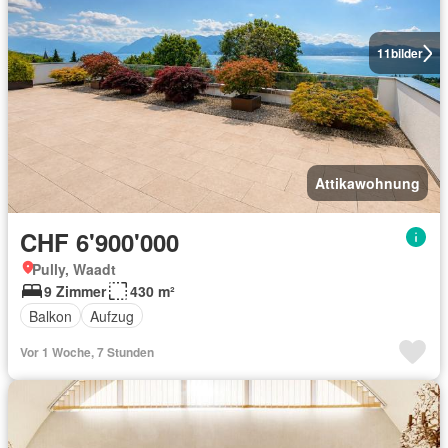
11
bilder
Attikawohnung
CHF 6'900'000
Pully, Waadt
9 Zimmer
430 m²
Balkon
Aufzug
Vor 1 Woche, 7 Stunden