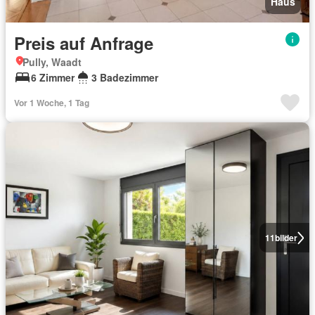
Haus
Preis auf Anfrage
Pully, Waadt
6 Zimmer
3 Badezimmer
Vor 1 Woche, 1 Tag
11
bilder