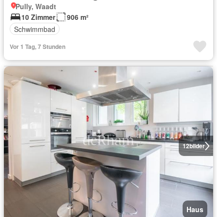
Pully, Waadt
10 Zimmer
906 m²
Schwimmbad
Vor 1 Tag, 7 Stunden
12
bilder
Haus