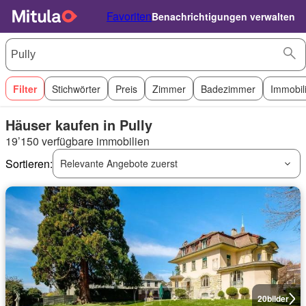
Favoriten
Benachrichtigungen verwalten
Filter
Stichwörter
Preis
Zimmer
Badezimmer
Immobil
Häuser kaufen in Pully
19’150 verfügbare immobilien
Sortieren:
Relevante Angebote zuerst
20
bilder