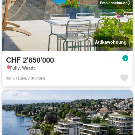
Foto anschauen
Attikawohnung
CHF 2'650'000
Pully, Waadt
Vor 6 Tagen, 7 Stunden