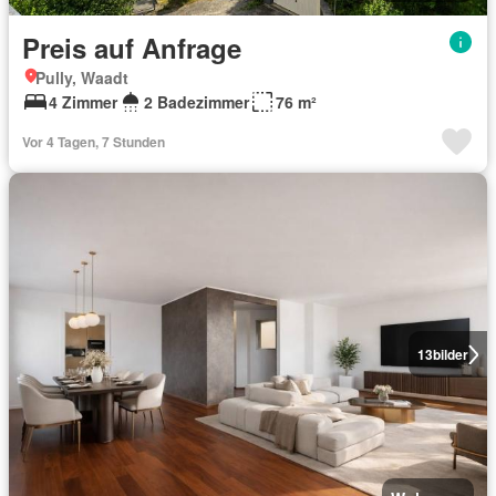
Preis auf Anfrage
Pully, Waadt
4 Zimmer
2 Badezimmer
76 m²
Vor 4 Tagen, 7 Stunden
13
bilder