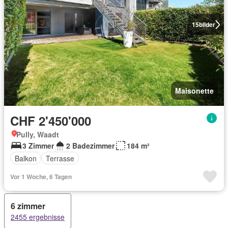
15
bilder
Maisonette
CHF 2'450'000
Pully, Waadt
3 Zimmer
2 Badezimmer
184 m²
Balkon
Terrasse
Vor 1 Woche, 6 Tagen
6 zimmer
2455 ergebnisse