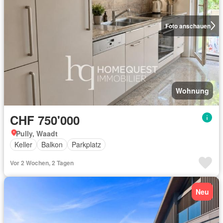
Foto anschauen
Wohnung
CHF 750'000
Pully, Waadt
Keller
Balkon
Parkplatz
Vor 2 Wochen, 2 Tagen
Neu