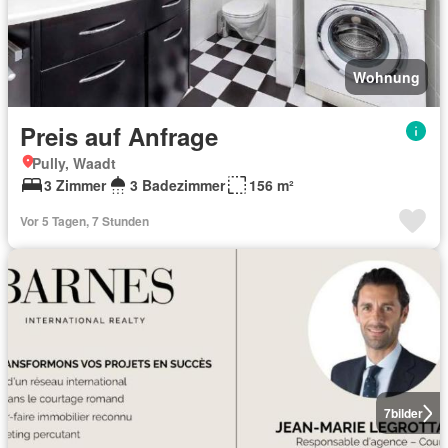
Wohnung
Preis auf Anfrage
Pully, Waadt
3 Zimmer
3 Badezimmer
156 m²
Vor 5 Tagen, 7 Stunden
7
bilder