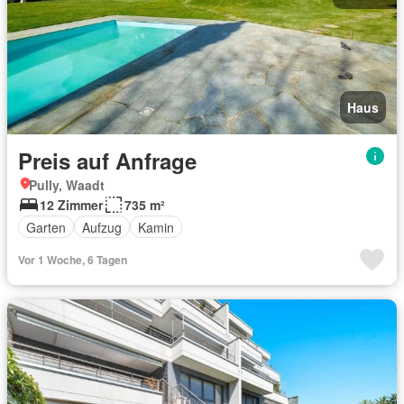
Haus
Preis auf Anfrage
Pully, Waadt
12 Zimmer
735 m²
Garten
Aufzug
Kamin
Vor 1 Woche, 6 Tagen