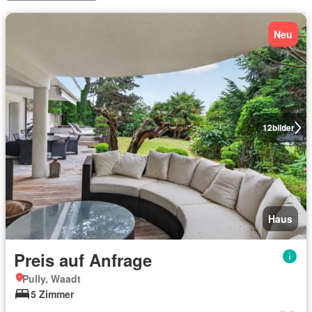
Neu
12
bilder
Haus
Preis auf Anfrage
Pully, Waadt
5 Zimmer