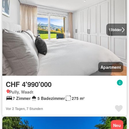
13
bilder
Apartment
CHF 4'990'000
Pully, Waadt
7 Zimmer
5 Badezimmer
275 m²
Vor 2 Tagen, 7 Stunden
Neu