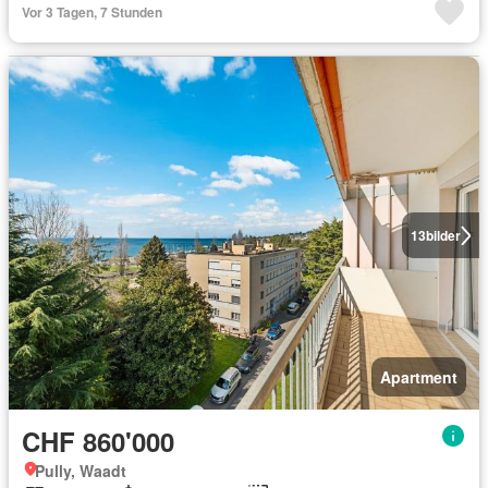
Vor 3 Tagen, 7 Stunden
13
bilder
Apartment
CHF 860'000
Pully, Waadt