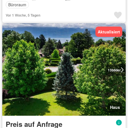
Büroraum
Vor 1 Woche, 5 Tagen
Aktualisiert
13
bilder
Haus
Preis auf Anfrage