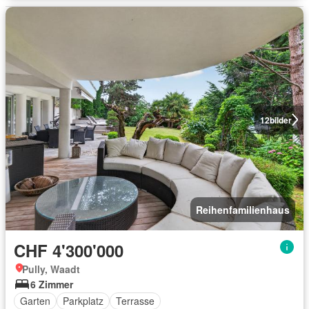
12
bilder
Reihenfamilienhaus
CHF 4'300'000
Pully, Waadt
6 Zimmer
Garten
Parkplatz
Terrasse