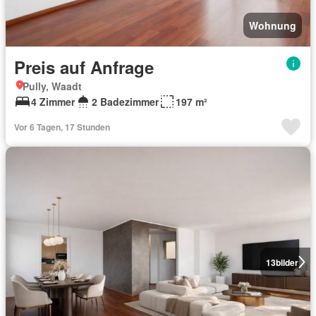
Wohnung
Preis auf Anfrage
Pully, Waadt
4 Zimmer
2 Badezimmer
197 m²
Vor 6 Tagen, 17 Stunden
13
bilder