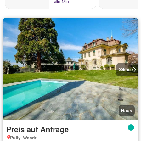
20
bilder
Haus
Preis auf Anfrage
Pully, Waadt