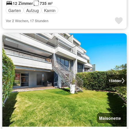
12 Zimmer
735 m²
Garten
Aufzug
Kamin
Vor 2 Wochen, 17 Stunden
15
bilder
Maisonette