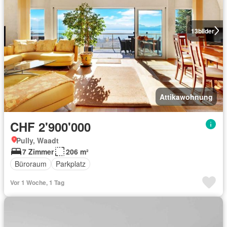
13
bilder
Attikawohnung
CHF 2'900'000
Pully, Waadt
7 Zimmer
206 m²
Büroraum
Parkplatz
Vor 1 Woche, 1 Tag