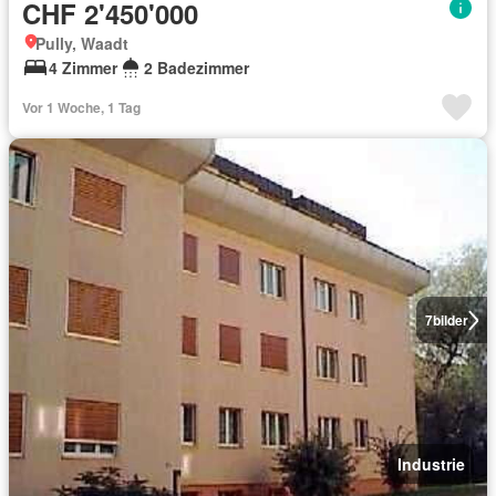
CHF 2'450'000
Pully, Waadt
4 Zimmer
2 Badezimmer
Vor 1 Woche, 1 Tag
7
bilder
Industrie