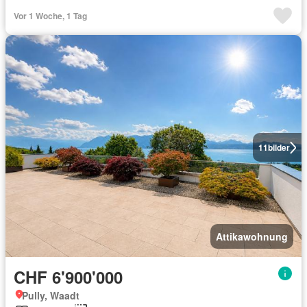
Vor 1 Woche, 1 Tag
11
bilder
Attikawohnung
CHF 6'900'000
Pully, Waadt