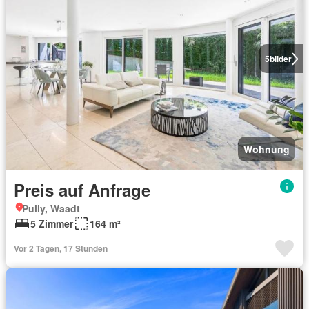
5
bilder
Wohnung
Preis auf Anfrage
Pully, Waadt
5 Zimmer
164 m²
Vor 2 Tagen, 17 Stunden