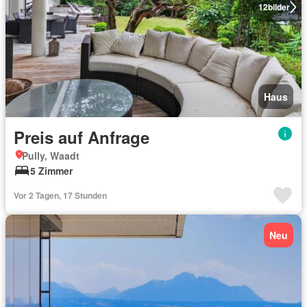
12
bilder
Haus
Preis auf Anfrage
Pully, Waadt
5 Zimmer
Vor 2 Tagen, 17 Stunden
Neu