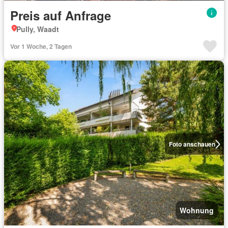
Preis auf Anfrage
Pully, Waadt
Vor 1 Woche, 2 Tagen
Foto anschauen
Wohnung