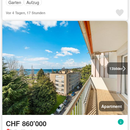
Garten
Aufzug
Vor 4 Tagen, 17 Stunden
13
bilder
Apartment
CHF 860'000