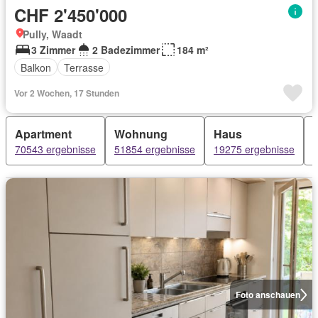
CHF 2'450'000
Pully, Waadt
3 Zimmer
2 Badezimmer
184 m²
Balkon
Terrasse
Vor 2 Wochen, 17 Stunden
Apartment
Wohnung
Haus
70543 ergebnisse
51854 ergebnisse
19275 ergebnisse
Foto anschauen