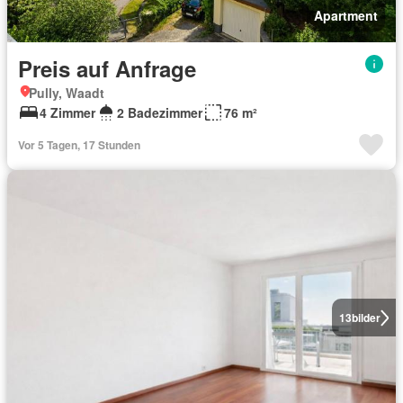
Apartment
Preis auf Anfrage
Pully, Waadt
4 Zimmer
2 Badezimmer
76 m²
Vor 5 Tagen, 17 Stunden
13
bilder