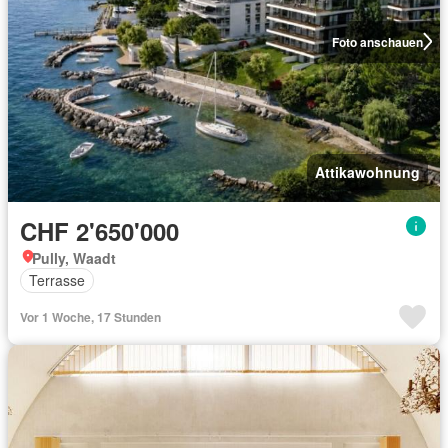
Foto anschauen
Attikawohnung
CHF 2'650'000
Pully, Waadt
Terrasse
Vor 1 Woche, 17 Stunden