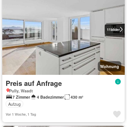
11
bilder
Wohnung
Preis auf Anfrage
Pully, Waadt
7 Zimmer
4 Badezimmer
430 m²
Aufzug
Vor 1 Woche, 1 Tag