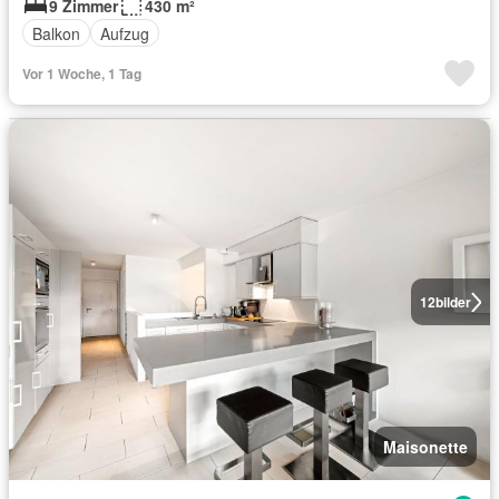
9 Zimmer
430 m²
Balkon
Aufzug
Vor 1 Woche, 1 Tag
12
bilder
Maisonette