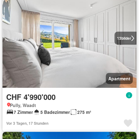
13
bilder
Apartment
CHF 4'990'000
Pully, Waadt
7 Zimmer
5 Badezimmer
275 m²
Vor 3 Tagen, 17 Stunden