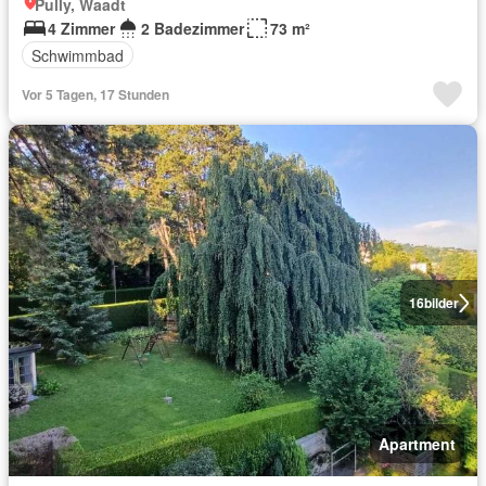
Pully, Waadt
4 Zimmer
2 Badezimmer
73 m²
Schwimmbad
Vor 5 Tagen, 17 Stunden
16
bilder
Apartment