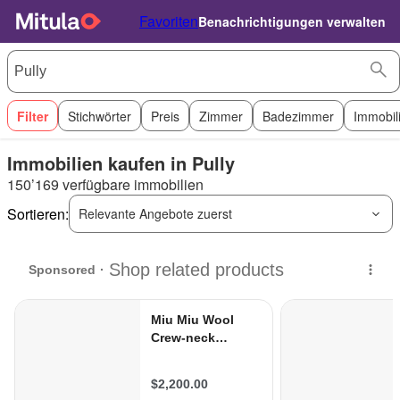
Favoriten
Benachrichtigungen verwalten
Filter
Stichwörter
Preis
Zimmer
Badezimmer
Immobil
Immobilien kaufen in Pully
150’169 verfügbare immobilien
Sortieren:
Relevante Angebote zuerst