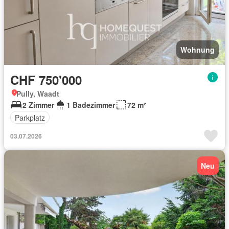
Wohnung
CHF 750'000
Pully, Waadt
2 Zimmer
1 Badezimmer
72 m²
Parkplatz
03.07.2026
Neu