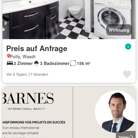
Wohnung
Preis auf Anfrage
Pully, Waadt
3 Zimmer
3 Badezimmer
156 m²
Vor 6 Tagen, 17 Stunden
7
bilder