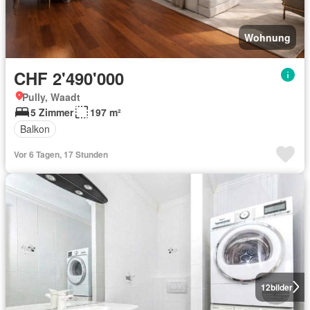
Wohnung
CHF 2'490'000
Pully, Waadt
5 Zimmer
197 m²
Balkon
Vor 6 Tagen, 17 Stunden
12
bilder