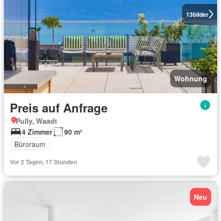
13
bilder
Wohnung
Preis auf Anfrage
Pully, Waadt
4 Zimmer
90 m²
Büroraum
Vor 2 Tagen, 17 Stunden
Neu