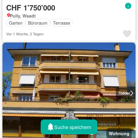
CHF 1'750'000
Pully, Waadt
Garten
Büroraum
Terrasse
Vor 1 Woche, 2 Tagen
7
bilder
Suche speichern
Wohnung