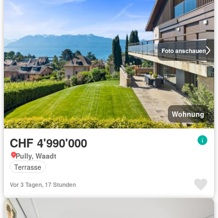
Foto anschauen
Wohnung
CHF 4'990'000
Pully, Waadt
Terrasse
Vor 3 Tagen, 17 Stunden