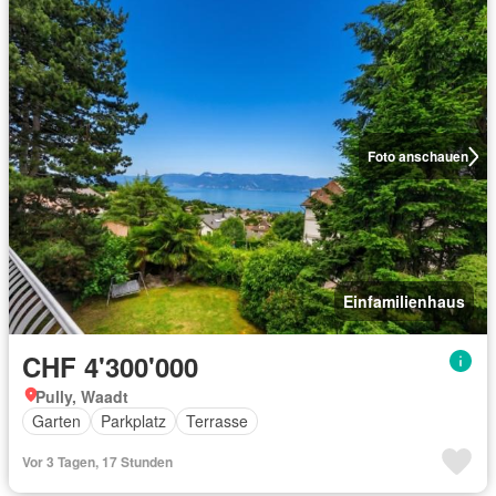
Foto anschauen
Einfamilienhaus
CHF 4'300'000
Pully, Waadt
Garten
Parkplatz
Terrasse
Vor 3 Tagen, 17 Stunden