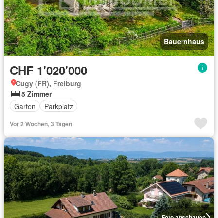
Bauernhaus
CHF 1'020'000
Cugy (FR), Freiburg
5 Zimmer
Garten
Parkplatz
Vor 2 Wochen, 3 Tagen
Foto anschauen