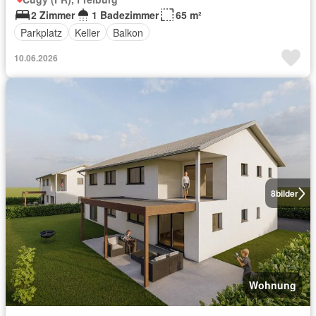
2 Zimmer
1 Badezimmer
65 m²
Parkplatz
Keller
Balkon
10.06.2026
8
bilder
Wohnung