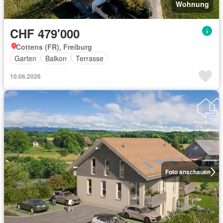
Wohnung
CHF 479'000
Cottens (FR), Freiburg
Garten
Balkon
Terrasse
10.06.2026
Foto anschauen