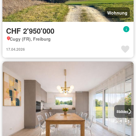
Wohnung
CHF 2'950'000
Cugy (FR), Freiburg
17.04.2026
8
bilder