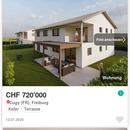
Foto anschauen
Wohnung
CHF 720'000
Cugy (FR), Freiburg
Keller
Terrasse
12.07.2026