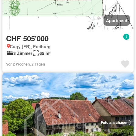
Apartment
CHF 505'000
Cugy (FR), Freiburg
3 Zimmer
65 m²
Vor 2 Wochen, 2 Tagen
Foto anschauen