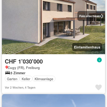
Foto anschauen
Einfamilienhaus
CHF 1'030'000
Cugy (FR), Freiburg
5 Zimmer
Garten
Keller
Klimaanlage
Vor 2 Wochen, 4 Tagen