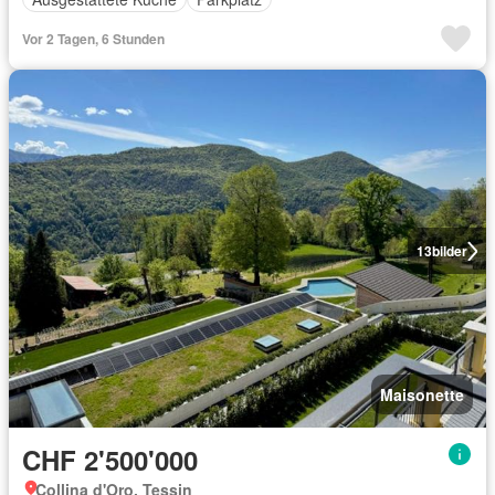
Vor 2 Tagen, 6 Stunden
13
bilder
Maisonette
CHF 2'500'000
Collina d'Oro, Tessin