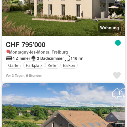
Wohnung
CHF 795'000
Montagny-les-Monts, Freiburg
4 Zimmer
2 Badezimmer
116 m²
Garten
Parkplatz
Keller
Balkon
Vor 3 Tagen, 6 Stunden