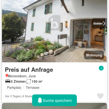
6
bilder
Wohnung
Preis auf Anfrage
Mettembert, Jura
5 Zimmer
150 m²
Parkplatz
Terrasse
Vor 3 Tagen, 6 Stunden
Suche speichern