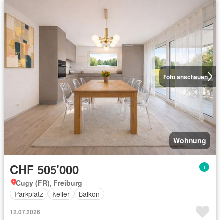
Foto anschauen
Wohnung
CHF 505'000
Cugy (FR), Freiburg
Parkplatz
Keller
Balkon
12.07.2026