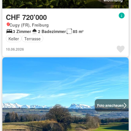
CHF 720'000
Cugy (FR), Freiburg
3 Zimmer
2 Badezimmer
85 m²
Keller
Terrasse
10.06.2026
Foto anschauen