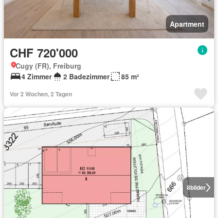
Apartment
CHF 720'000
Cugy (FR), Freiburg
4 Zimmer
2 Badezimmer
85 m²
Vor 2 Wochen, 2 Tagen
8
bilder