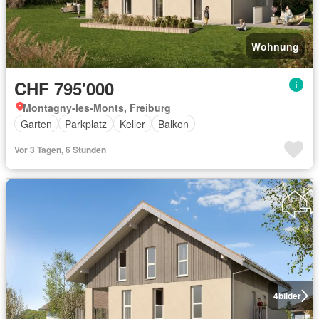
Wohnung
CHF 795'000
Montagny-les-Monts, Freiburg
Garten
Parkplatz
Keller
Balkon
Vor 3 Tagen, 6 Stunden
4
bilder