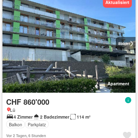
Aktualisiert
8
bilder
Apartment
CHF 860'000
Lü
4 Zimmer
2 Badezimmer
114 m²
Balkon
Parkplatz
Vor 2 Tagen, 6 Stunden