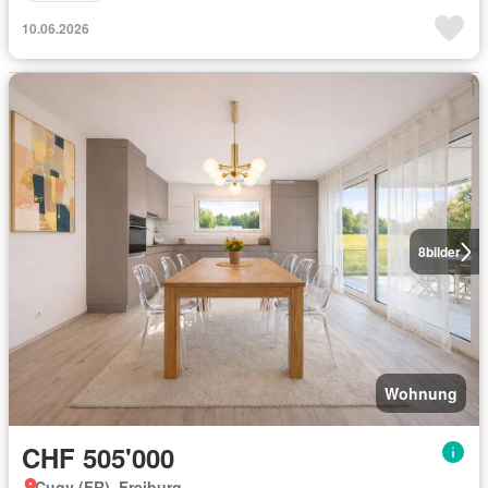
10.06.2026
8
bilder
Wohnung
CHF 505'000
Cugy (FR), Freiburg