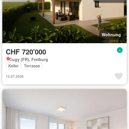
Wohnung
CHF 720'000
Cugy (FR), Freiburg
Keller
Terrasse
12.07.2026