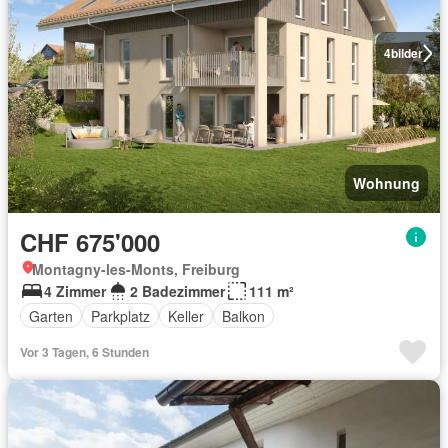
4
bilder
Wohnung
CHF 675'000
Montagny-les-Monts, Freiburg
4 Zimmer
2 Badezimmer
111 m²
Garten
Parkplatz
Keller
Balkon
Vor 3 Tagen, 6 Stunden