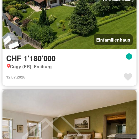
Einfamilienhaus
CHF 1'180'000
Cugy (FR), Freiburg
12.07.2026