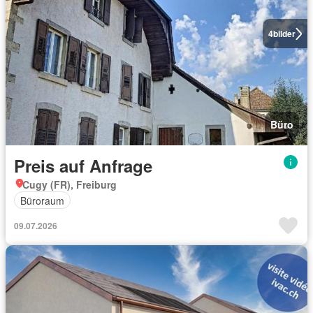
4
bilder
Büro
Preis auf Anfrage
Cugy (FR), Freiburg
Büroraum
09.07.2026