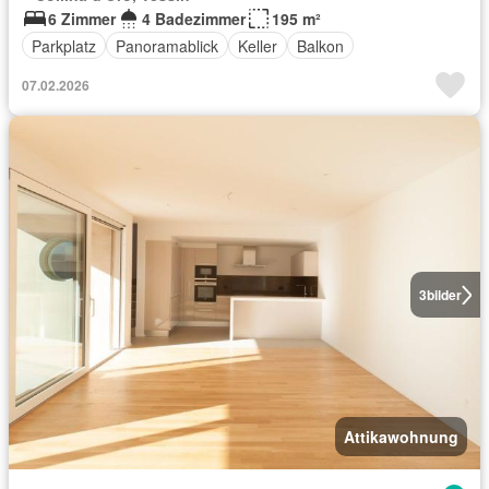
6 Zimmer
4 Badezimmer
195 m²
Parkplatz
Panoramablick
Keller
Balkon
07.02.2026
3
bilder
Attikawohnung