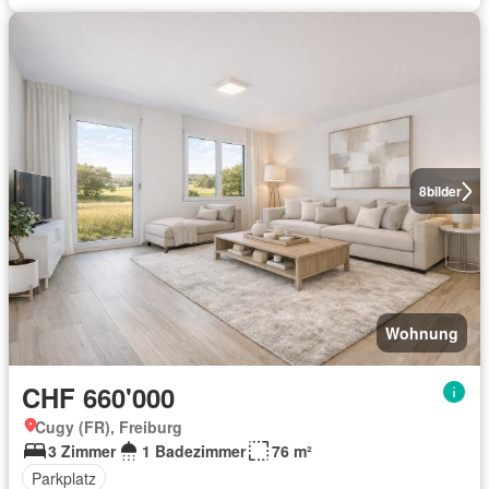
8
bilder
Wohnung
CHF 660'000
Cugy (FR), Freiburg
3 Zimmer
1 Badezimmer
76 m²
Parkplatz