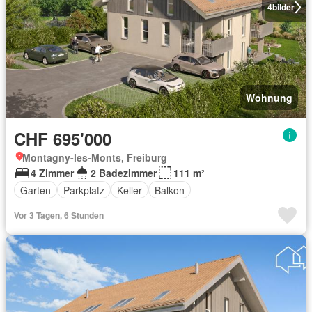
4
bilder
Wohnung
CHF 695'000
Montagny-les-Monts, Freiburg
4 Zimmer
2 Badezimmer
111 m²
Garten
Parkplatz
Keller
Balkon
Vor 3 Tagen, 6 Stunden