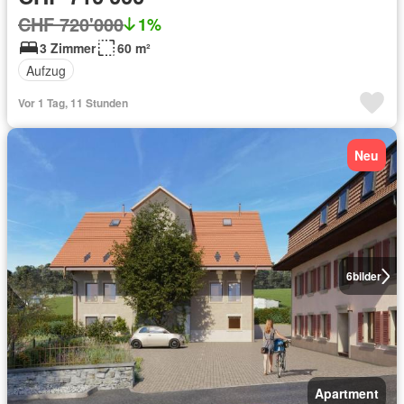
CHF 720'000
1%
3 Zimmer
60 m²
Aufzug
Vor 1 Tag, 11 Stunden
Neu
6
bilder
Apartment