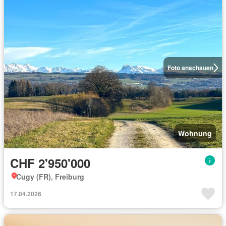
Foto anschauen
Wohnung
CHF 2'950'000
Cugy (FR), Freiburg
17.04.2026