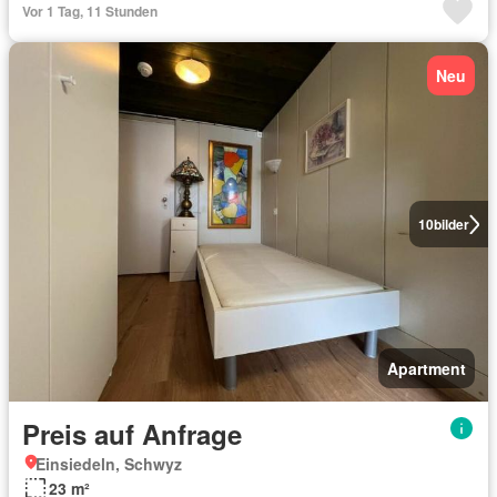
Vor 1 Tag, 11 Stunden
Neu
10
bilder
Apartment
Preis auf Anfrage
Einsiedeln, Schwyz
23 m²