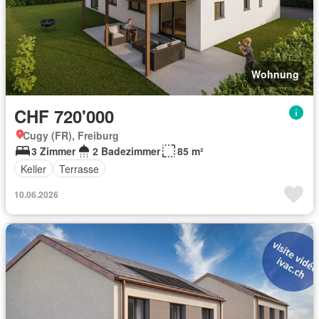
Wohnung
CHF 720'000
Cugy (FR), Freiburg
3 Zimmer
2 Badezimmer
85 m²
Keller
Terrasse
10.06.2026