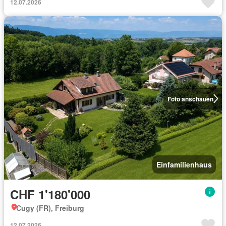
12.07.2026
Foto anschauen
Einfamilienhaus
CHF 1'180'000
Cugy (FR), Freiburg
12.07.2026