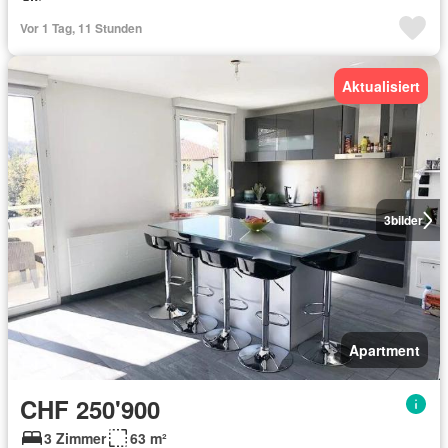
Vor 1 Tag, 11 Stunden
Aktualisiert
3
bilder
Apartment
CHF 250'900
3 Zimmer
63 m²