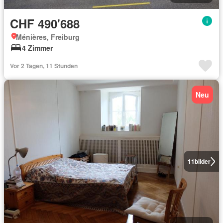
CHF 490'688
Ménières, Freiburg
4 Zimmer
Vor 2 Tagen, 11 Stunden
Neu
11
bilder