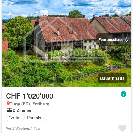
Foto anschauen
Bauernhaus
CHF 1'020'000
Cugy (FR), Freiburg
5 Zimmer
Garten
Parkplatz
Vor 2 Wochen, 1 Tag