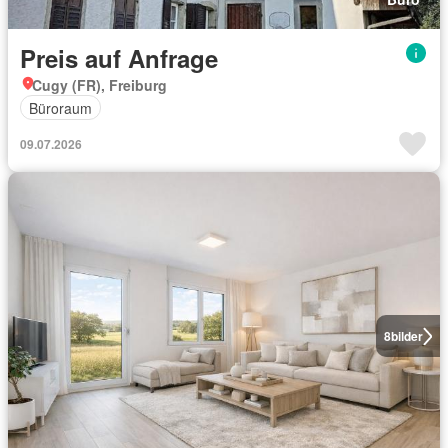
Preis auf Anfrage
Cugy (FR), Freiburg
Büroraum
09.07.2026
8
bilder