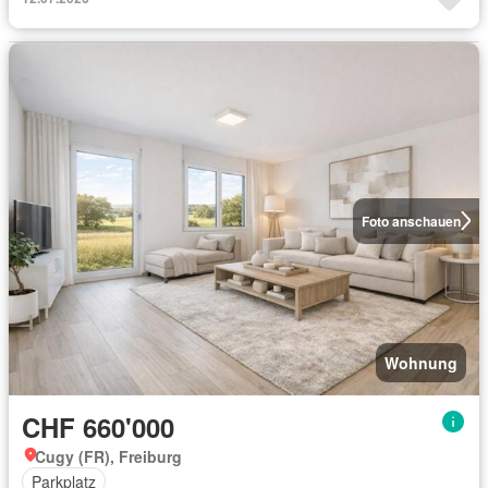
Foto anschauen
Wohnung
CHF 660'000
Cugy (FR), Freiburg
Parkplatz