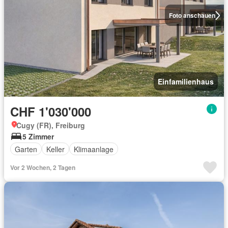
Foto anschauen
Einfamilienhaus
CHF 1'030'000
Cugy (FR), Freiburg
5 Zimmer
Garten
Keller
Klimaanlage
Vor 2 Wochen, 2 Tagen