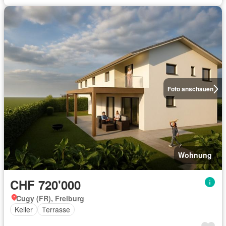
Foto anschauen
Wohnung
CHF 720'000
Cugy (FR), Freiburg
Keller
Terrasse