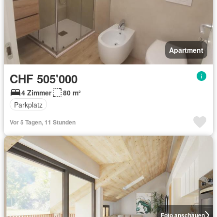
Apartment
CHF 505'000
4 Zimmer
80 m²
Parkplatz
Vor 5 Tagen, 11 Stunden
Foto anschauen