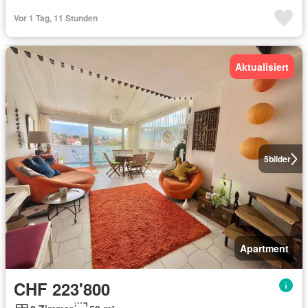
Vor 1 Tag, 11 Stunden
Aktualisiert
5
bilder
Apartment
CHF 223'800