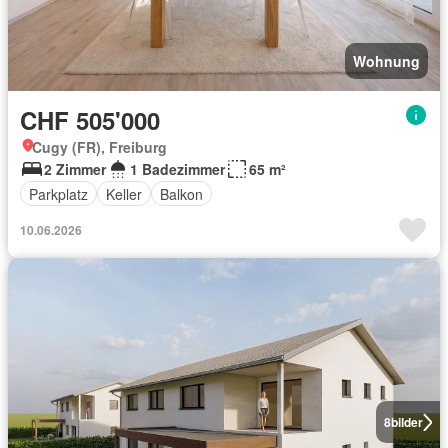
Wohnung
CHF 505'000
Cugy (FR), Freiburg
2 Zimmer
1 Badezimmer
65 m²
Parkplatz
Keller
Balkon
10.06.2026
8
bilder