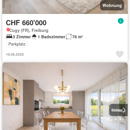
Wohnung
CHF 660'000
Cugy (FR), Freiburg
3 Zimmer
1 Badezimmer
76 m²
Parkplatz
10.06.2026
8
bilder