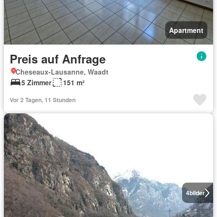
Apartment
Preis auf Anfrage
Cheseaux-Lausanne, Waadt
5 Zimmer
151 m²
Vor 2 Tagen, 11 Stunden
4
bilder