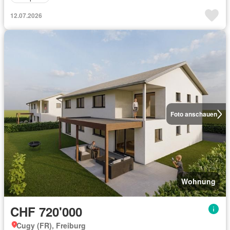
12.07.2026
Foto anschauen
Wohnung
CHF 720'000
Cugy (FR), Freiburg