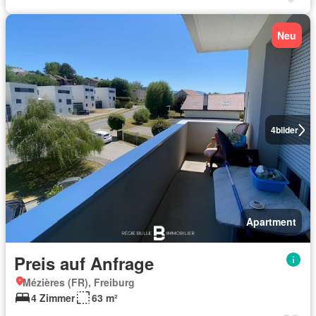
Neu
4
bilder
Apartment
Preis auf Anfrage
Mézières (FR), Freiburg
4 Zimmer
63 m²