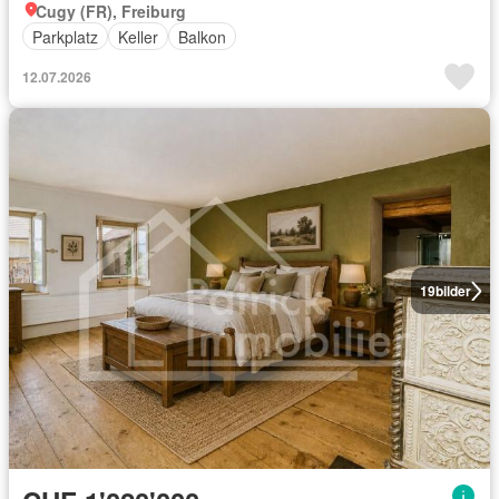
Cugy (FR), Freiburg
Parkplatz
Keller
Balkon
12.07.2026
19
bilder