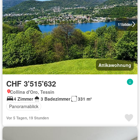
11
bilder
Attikawohnung
CHF 3'515'632
Collina d'Oro, Tessin
4 Zimmer
3 Badezimmer
331 m²
Panoramablick
Vor 5 Tagen, 19 Stunden