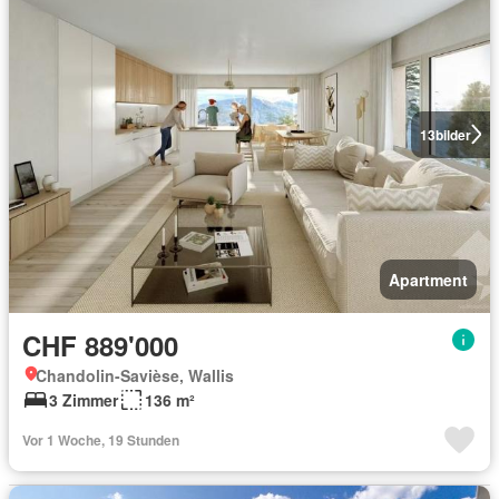
13
bilder
Apartment
CHF 889'000
Chandolin-Savièse, Wallis
3 Zimmer
136 m²
Vor 1 Woche, 19 Stunden