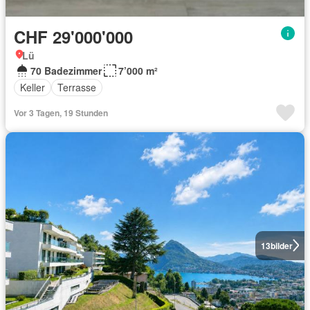
CHF 29'000'000
Lü
70 Badezimmer
7’000 m²
Keller
Terrasse
Vor 3 Tagen, 19 Stunden
13
bilder