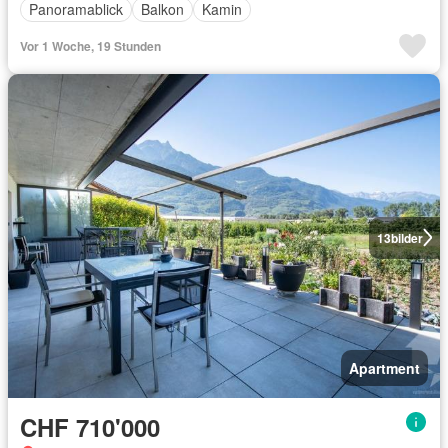
Panoramablick
Balkon
Kamin
Vor 1 Woche, 19 Stunden
13
bilder
Apartment
CHF 710'000