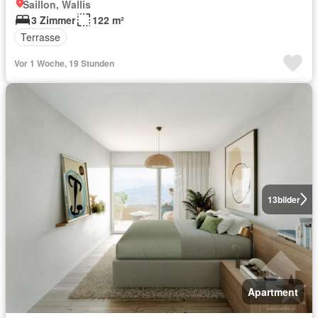
Saillon, Wallis
3 Zimmer
122 m²
Terrasse
Vor 1 Woche, 19 Stunden
13
bilder
Apartment