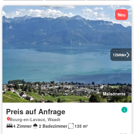
Neu
12
bilder
Maisonette
Preis auf Anfrage
Bourg-en-Lavaux, Waadt
4 Zimmer
2 Badezimmer
135 m²