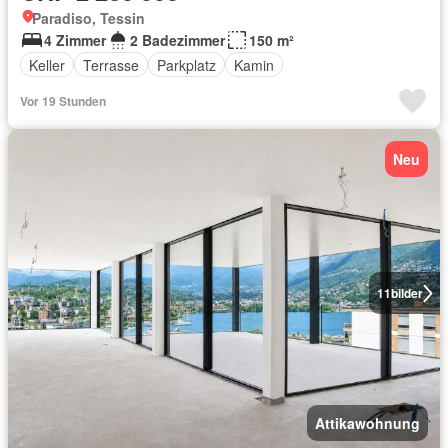
Paradiso, Tessin
4 Zimmer
2 Badezimmer
150 m²
Keller
Terrasse
Parkplatz
Kamin
Vor 19 Stunden
Neu
11
bilder
Attikawohnung