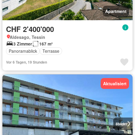
Apartment
CHF 2'400'000
Aldesago, Tessin
3 Zimmer
167 m²
Panoramablick
Terrasse
Vor 6 Tagen, 19 Stunden
Aktualisiert
8
bilder