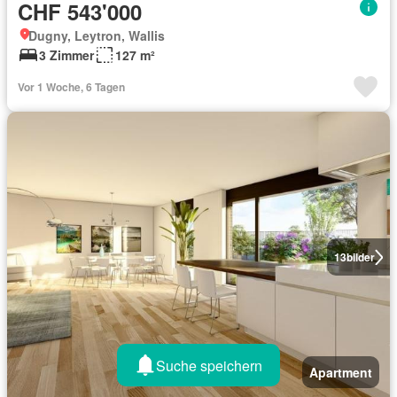
CHF 543'000
Dugny, Leytron, Wallis
3 Zimmer
127 m²
Vor 1 Woche, 6 Tagen
13
bilder
Suche speichern
Apartment