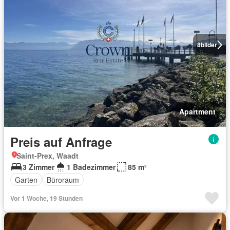
8
bilder
Apartment
Preis auf Anfrage
Saint-Prex, Waadt
3 Zimmer
1 Badezimmer
85 m²
Garten
Büroraum
Vor 1 Woche, 19 Stunden