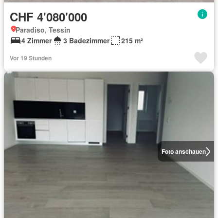
CHF 4'080'000
Paradiso, Tessin
4 Zimmer
3 Badezimmer
215 m²
Vor 19 Stunden
Foto anschauen