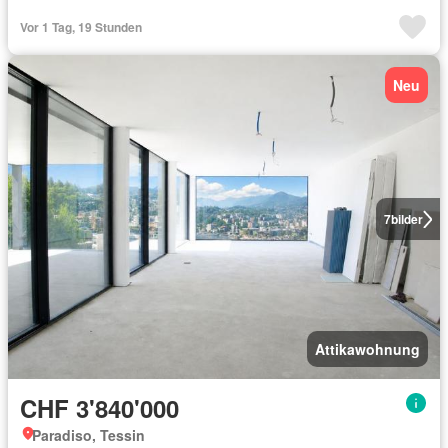
Vor 1 Tag, 19 Stunden
Neu
7
bilder
Attikawohnung
CHF 3'840'000
Paradiso, Tessin