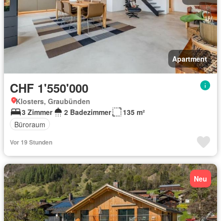
Apartment
CHF 1'550'000
Klosters, Graubünden
3 Zimmer
2 Badezimmer
135 m²
Büroraum
Vor 19 Stunden
Neu