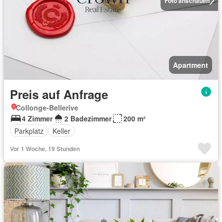
Foto anschauen
Apartment
Preis auf Anfrage
Collonge-Bellerive
4 Zimmer
2 Badezimmer
200 m²
Parkplatz
Keller
Vor 1 Woche, 19 Stunden