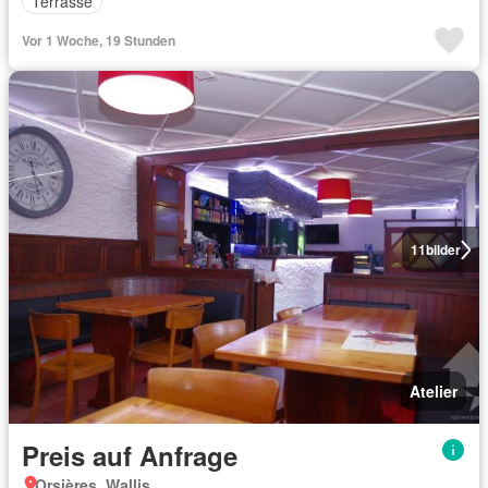
Terrasse
Vor 1 Woche, 19 Stunden
11
bilder
Atelier
Preis auf Anfrage
Orsières, Wallis