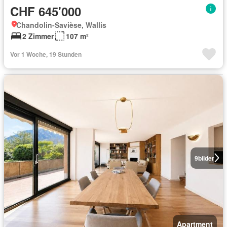
CHF 645'000
Chandolin-Savièse, Wallis
2 Zimmer
107 m²
Vor 1 Woche, 19 Stunden
9
bilder
Apartment