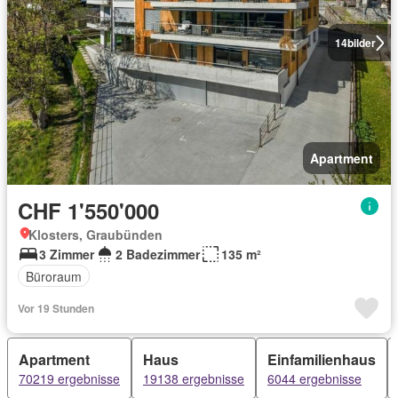
14
bilder
Apartment
CHF 1'550'000
Klosters, Graubünden
3 Zimmer
2 Badezimmer
135 m²
Büroraum
Vor 19 Stunden
Apartment
Haus
Einfamilienhaus
70219 ergebnisse
19138 ergebnisse
6044 ergebnisse