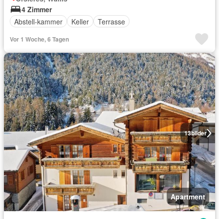
4 Zimmer
Abstell-kammer
Keller
Terrasse
Vor 1 Woche, 6 Tagen
13
bilder
Apartment