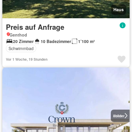
Haus
Preis auf Anfrage
Genthod
20 Zimmer
10 Badezimmer
1’100 m²
Schwimmbad
Vor 1 Woche, 19 Stunden
8
bilder