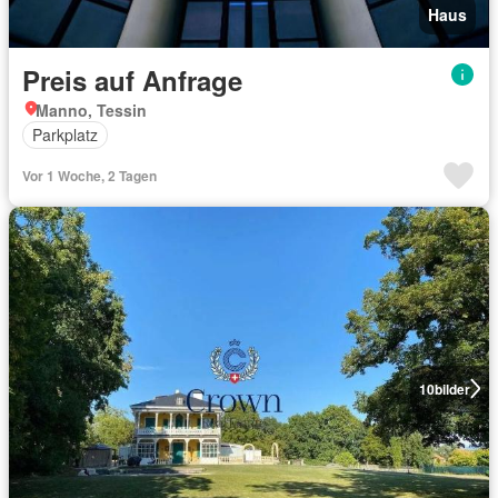
Haus
Preis auf Anfrage
Manno, Tessin
Parkplatz
Vor 1 Woche, 2 Tagen
10
bilder