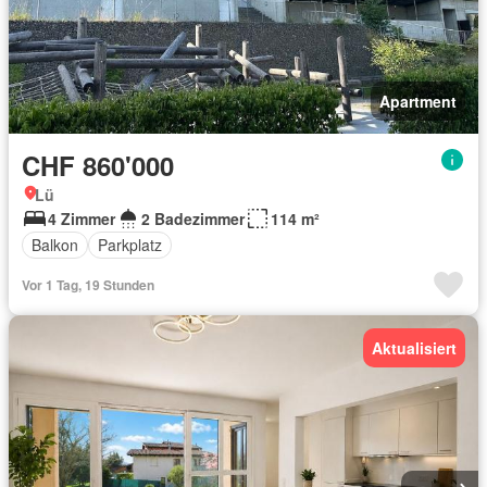
Apartment
CHF 860'000
Lü
4 Zimmer
2 Badezimmer
114 m²
Balkon
Parkplatz
Vor 1 Tag, 19 Stunden
Aktualisiert