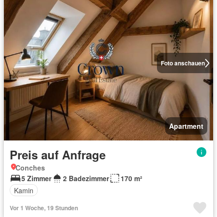
Foto anschauen
Apartment
Preis auf Anfrage
Conches
5 Zimmer
2 Badezimmer
170 m²
Kamin
Vor 1 Woche, 19 Stunden