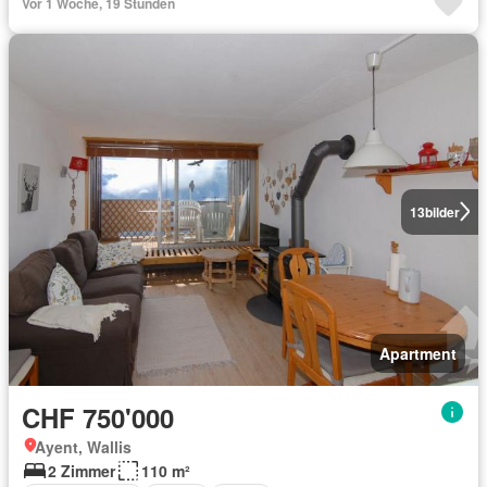
Vor 1 Woche, 19 Stunden
13
bilder
Apartment
CHF 750'000
Ayent, Wallis
2 Zimmer
110 m²