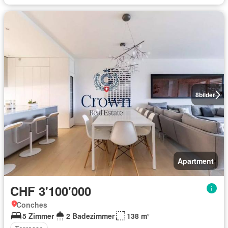
8
bilder
Apartment
CHF 3'100'000
Conches
5 Zimmer
2 Badezimmer
138 m²