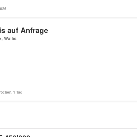
2026
is auf Anfrage
, Wallis
Wochen, 1 Tag