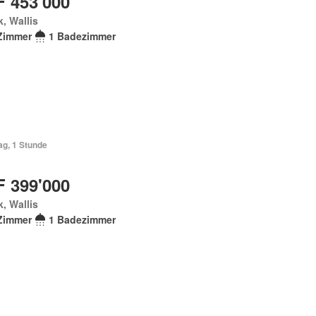
 453'000
, Wallis
Zimmer
1 Badezimmer
ag, 1 Stunde
 399'000
, Wallis
Zimmer
1 Badezimmer