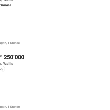
Zimmer
agen, 1 Stunde
 250'000
, Wallis
on
agen, 1 Stunde