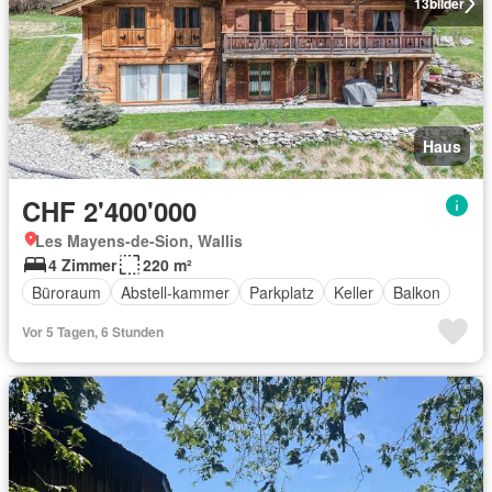
13
bilder
Haus
CHF 2'400'000
Les Mayens-de-Sion, Wallis
4 Zimmer
220 m²
Büroraum
Abstell-kammer
Parkplatz
Keller
Balkon
Vor 5 Tagen, 6 Stunden