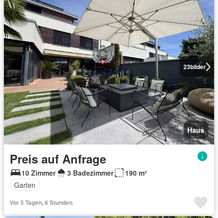
23
bilder
Haus
Preis auf Anfrage
10 Zimmer
3 Badezimmer
190 m²
Garten
Vor 5 Tagen, 6 Stunden