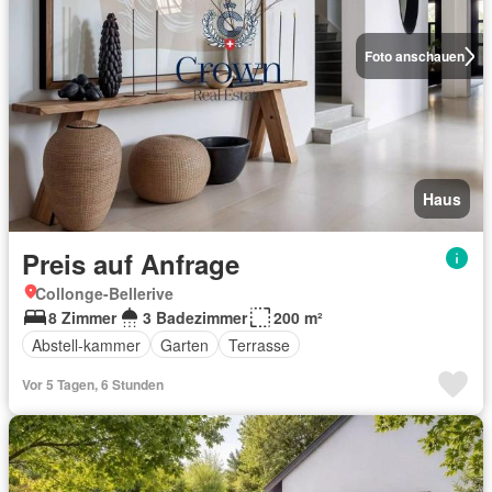
Foto anschauen
Haus
Preis auf Anfrage
Collonge-Bellerive
8 Zimmer
3 Badezimmer
200 m²
Abstell-kammer
Garten
Terrasse
Vor 5 Tagen, 6 Stunden