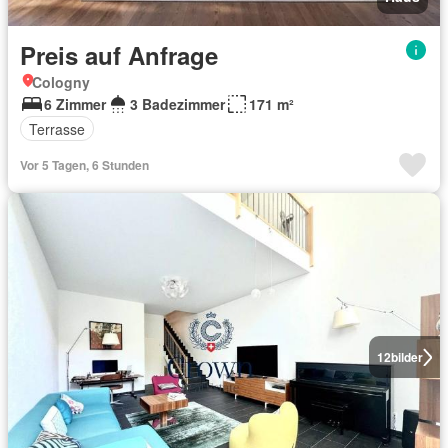
Preis auf Anfrage
Cologny
6 Zimmer
3 Badezimmer
171 m²
Terrasse
Vor 5 Tagen, 6 Stunden
12
bilder