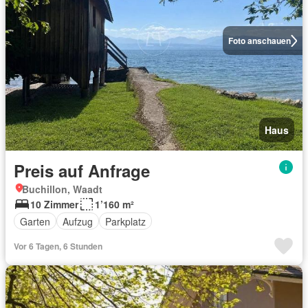
Foto anschauen
Haus
Preis auf Anfrage
Buchillon, Waadt
10 Zimmer
1’160 m²
Garten
Aufzug
Parkplatz
Vor 6 Tagen, 6 Stunden