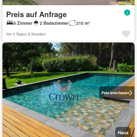
Preis auf Anfrage
6 Zimmer
2 Badezimmer
210 m²
Vor 5 Tagen, 6 Stunden
Foto anschauen
Haus