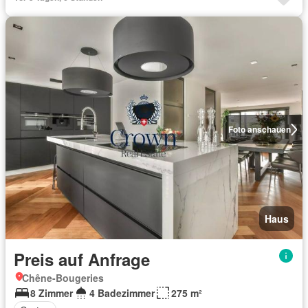
Foto anschauen
Haus
Preis auf Anfrage
Chêne-Bougeries
8 Zimmer
4 Badezimmer
275 m²