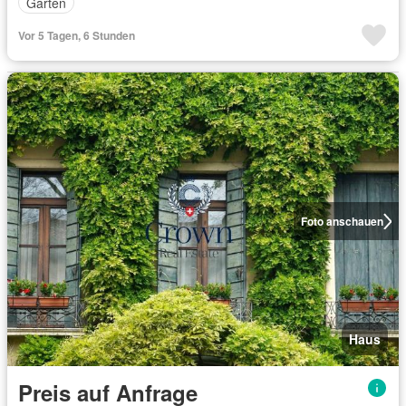
Garten
Vor 5 Tagen, 6 Stunden
Foto anschauen
Haus
Preis auf Anfrage