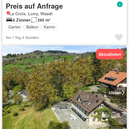
Preis auf Anfrage
La Croix, Lutry, Waadt
8 Zimmer
290 m²
Garten
Balkon
Kamin
Vor 1 Tag, 6 Stunden
Aktualisiert
33
bilder