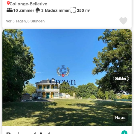
Collonge-Bellerive
10 Zimmer
3 Badezimmer
350 m²
Vor 5 Tagen, 6 Stunden
10
bilder
Haus