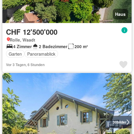
Haus
CHF 12'500'000
Rolle, Waadt
4 Zimmer
2 Badezimmer
200 m²
Garten
Panoramablick
Vor 3 Tagen, 6 Stunden
30
bilder