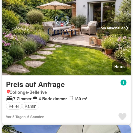
Foto anschauen
Haus
Preis auf Anfrage
Collonge-Bellerive
7 Zimmer
4 Badezimmer
180 m²
Keller
Kamin
Vor 5 Tagen, 6 Stunden