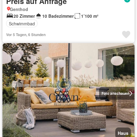
Preis auf Anfrage
Genthod
20 Zimmer
10 Badezimmer
1’100 m²
Schwimmbad
Vor 5 Tagen, 6 Stunden
Foto anschauen
Haus