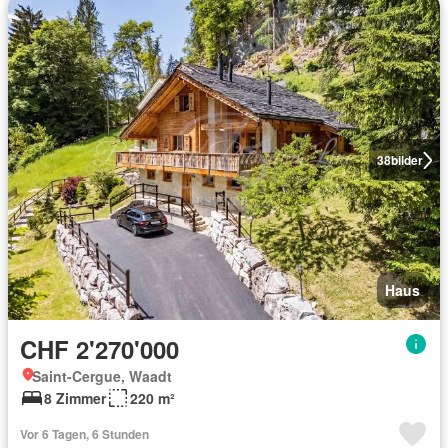
38
bilder
Haus
CHF 2'270'000
Saint-Cergue, Waadt
8 Zimmer
220 m²
Vor 6 Tagen, 6 Stunden