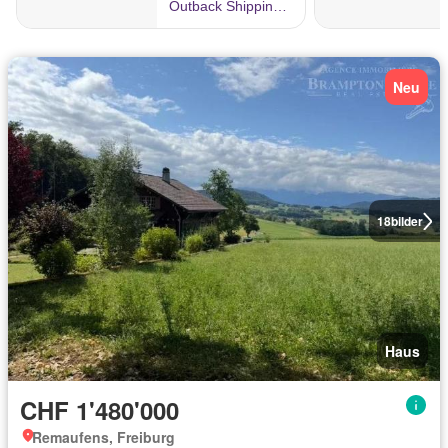
Neu
18
bilder
Haus
CHF 1'480'000
Remaufens, Freiburg