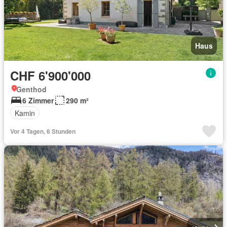
Haus
CHF 6'900'000
Genthod
6 Zimmer
290 m²
Kamin
Vor 4 Tagen, 6 Stunden