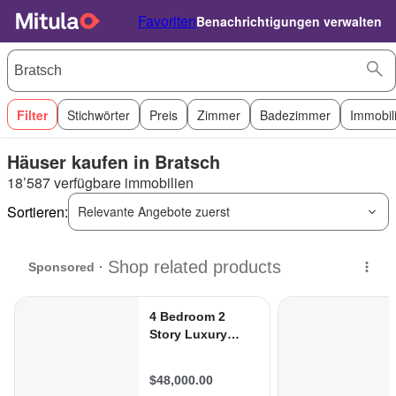
Favoriten
Benachrichtigungen verwalten
Filter
Stichwörter
Preis
Zimmer
Badezimmer
Immobil
Häuser kaufen in Bratsch
18’587 verfügbare immobilien
Sortieren:
Relevante Angebote zuerst