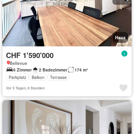
Haus
CHF 1'590'000
Bellevue
6 Zimmer
2 Badezimmer
174 m²
Parkplatz
Balkon
Terrasse
Vor 5 Tagen, 6 Stunden