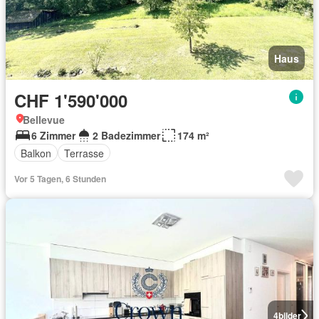
Haus
CHF 1'590'000
Bellevue
6 Zimmer
2 Badezimmer
174 m²
Balkon
Terrasse
Vor 5 Tagen, 6 Stunden
4
bilder