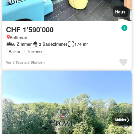
Haus
CHF 1'590'000
Bellevue
6 Zimmer
2 Badezimmer
174 m²
Balkon
Terrasse
Vor 5 Tagen, 6 Stunden
8
bilder