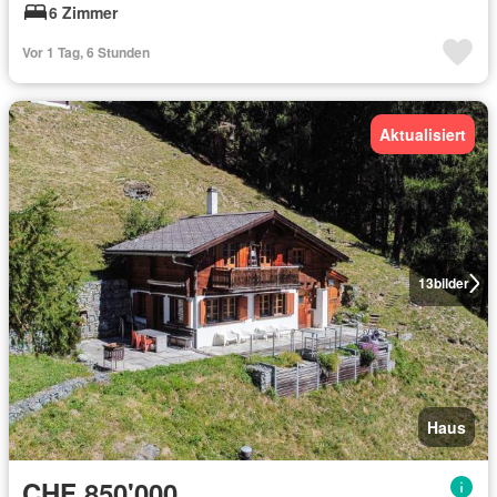
6 Zimmer
Vor 1 Tag, 6 Stunden
Aktualisiert
13
bilder
Haus
CHF 850'000