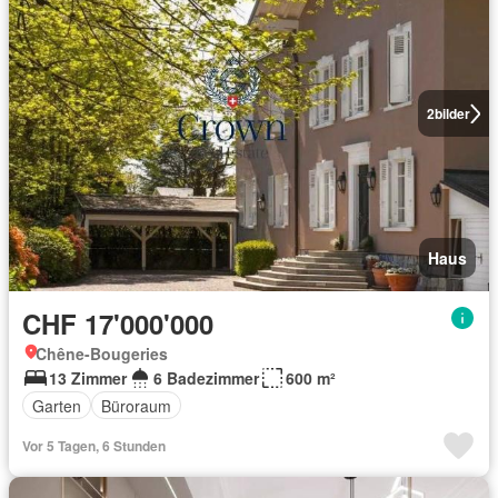
2
bilder
Haus
CHF 17'000'000
Chêne-Bougeries
13 Zimmer
6 Badezimmer
600 m²
Garten
Büroraum
Vor 5 Tagen, 6 Stunden