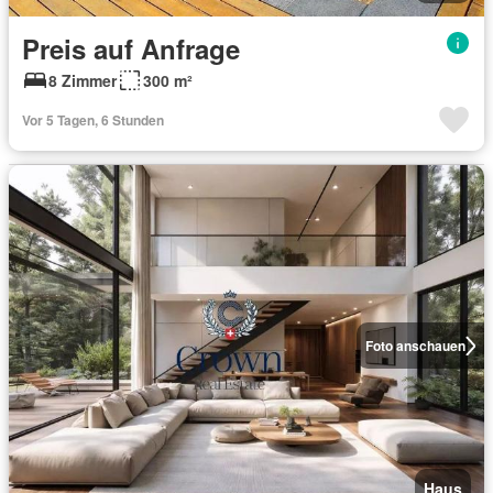
Preis auf Anfrage
8 Zimmer
300 m²
Vor 5 Tagen, 6 Stunden
Foto anschauen
Haus