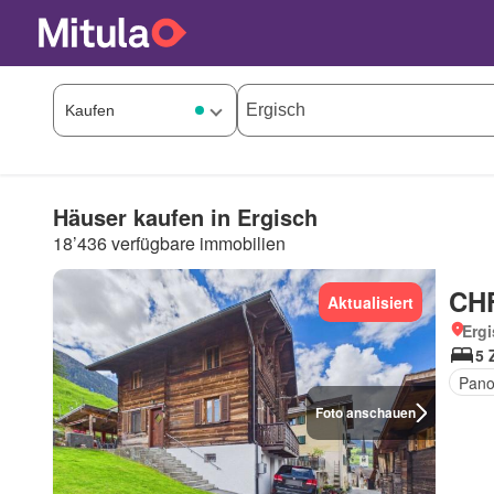
Häuser kaufen in Ergisch
18’436 verfügbare immobilien
CHF
Aktualisiert
Ergi
5 
Pano
Foto anschauen