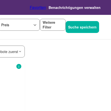
Favoriten
Benachrichtigungen verwalten
Weitere
Preis
Filter
Suche speichern
bote zuerst