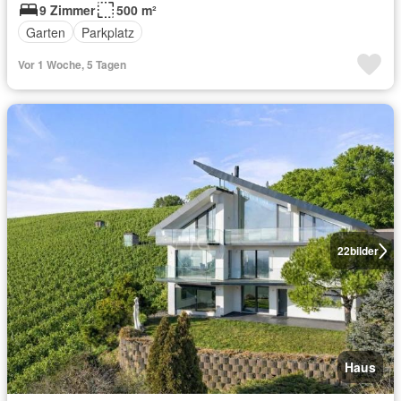
9 Zimmer
500 m²
Garten
Parkplatz
Vor 1 Woche, 5 Tagen
22
bilder
Haus