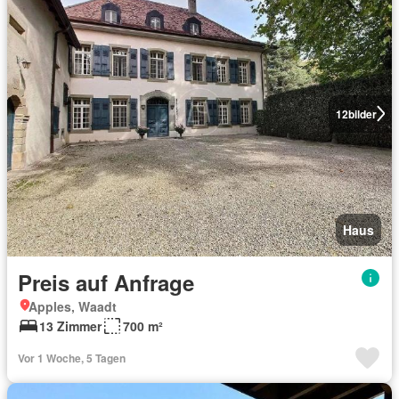
12
bilder
Haus
Preis auf Anfrage
Apples, Waadt
13 Zimmer
700 m²
Vor 1 Woche, 5 Tagen