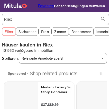
Favoriten
Benachrichtigungen verwalten
Filter
Stichwörter
Preis
Zimmer
Badezimmer
Immobil
Häuser kaufen in Riex
18’562 verfügbare immobilien
Sortieren:
Relevante Angebote zuerst