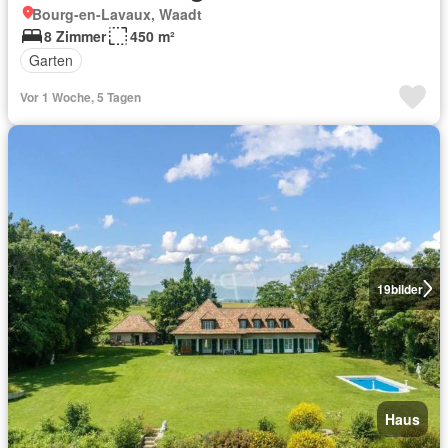
Bourg-en-Lavaux, Waadt
8 Zimmer
450 m²
Garten
Vor 1 Woche, 5 Tagen
19
bilder
Haus