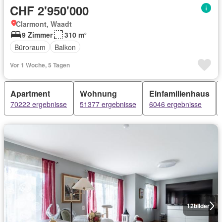
CHF 2'950'000
Clarmont, Waadt
9 Zimmer
310 m²
Büroraum
Balkon
Vor 1 Woche, 5 Tagen
Apartment
Wohnung
Einfamilienhaus
70222 ergebnisse
51377 ergebnisse
6046 ergebnisse
12
bilder