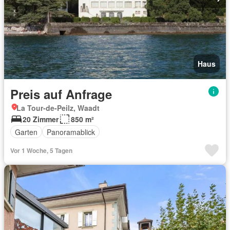
Haus
Preis auf Anfrage
La Tour-de-Peilz, Waadt
20 Zimmer
850 m²
Garten
Panoramablick
Vor 1 Woche, 5 Tagen