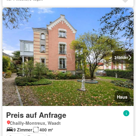
24
bilder
Haus
Preis auf Anfrage
Chailly-Montreux, Waadt
9 Zimmer
400 m²