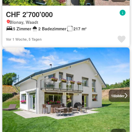
CHF 2'700'000
Blonay, Waadt
5 Zimmer
2 Badezimmer
217 m²
Vor 1 Woche, 5 Tagen
18
bilder