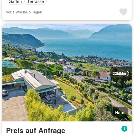
Garten
Terrasse
Vor 1 Woche, 5 Tagen
22
bilder
Haus
Preis auf Anfrage