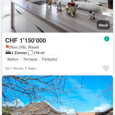
Haus
CHF 1'150'000
Ollon (VS), Waadt
4 Zimmer
170 m²
Balkon
Terrasse
Parkplatz
Vor 1 Woche, 5 Tagen