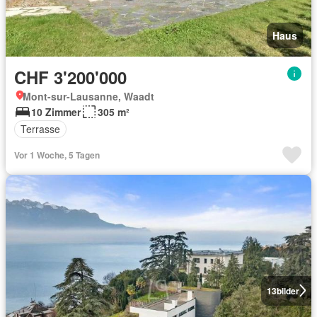
Haus
CHF 3'200'000
Mont-sur-Lausanne, Waadt
10 Zimmer
305 m²
Terrasse
Vor 1 Woche, 5 Tagen
13
bilder