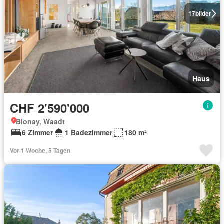
17
bilder
Haus
CHF 2'590'000
Blonay, Waadt
6 Zimmer
1 Badezimmer
180 m²
Vor 1 Woche, 5 Tagen