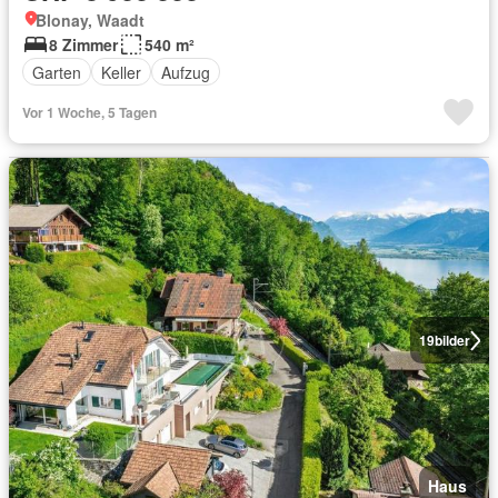
Blonay, Waadt
8 Zimmer
540 m²
Garten
Keller
Aufzug
Vor 1 Woche, 5 Tagen
19
bilder
Haus