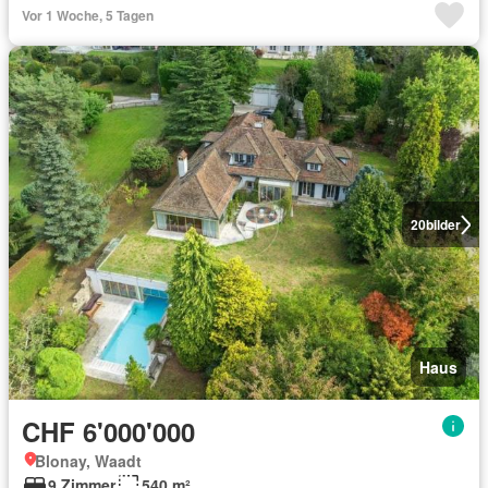
Vor 1 Woche, 5 Tagen
20
bilder
Haus
CHF 6'000'000
Blonay, Waadt
9 Zimmer
540 m²