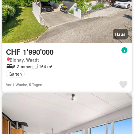
Haus
CHF 1'990'000
Blonay, Waadt
5 Zimmer
164 m²
Garten
Vor 1 Woche, 5 Tagen