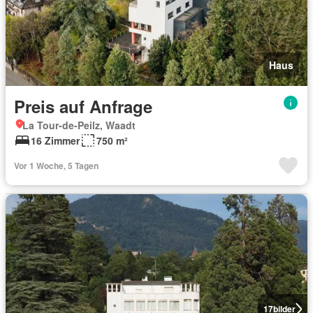
Haus
Preis auf Anfrage
La Tour-de-Peilz, Waadt
16 Zimmer
750 m²
Vor 1 Woche, 5 Tagen
17
bilder