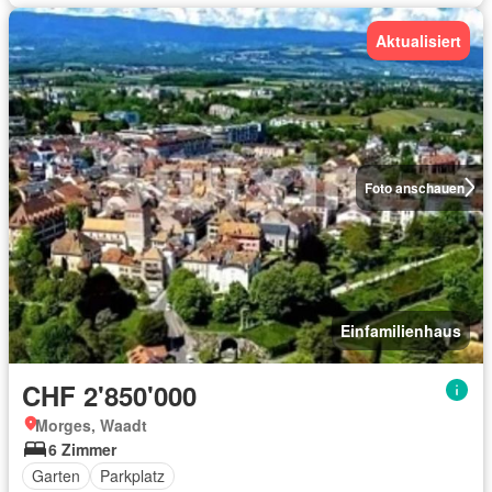
Aktualisiert
Foto anschauen
Einfamilienhaus
CHF 2'850'000
Morges, Waadt
6 Zimmer
Garten
Parkplatz