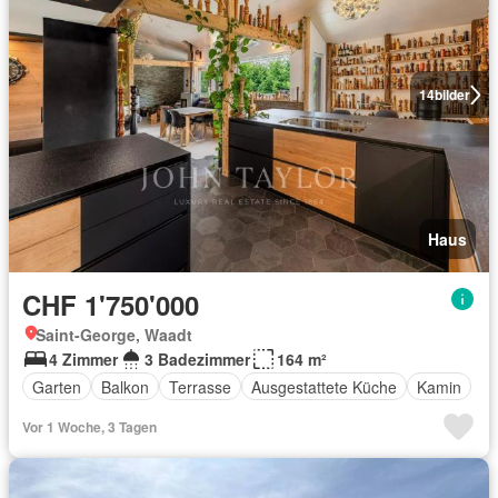
14
bilder
Haus
CHF 1'750'000
Saint-George, Waadt
4 Zimmer
3 Badezimmer
164 m²
Garten
Balkon
Terrasse
Ausgestattete Küche
Kamin
Vor 1 Woche, 3 Tagen