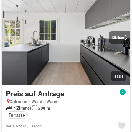
13
bilder
Haus
Preis auf Anfrage
Colombier Waadt, Waadt
7 Zimmer
230 m²
Terrasse
Vor 1 Woche, 3 Tagen