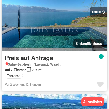
12
bilder
Einfamilienhaus
Preis auf Anfrage
Saint-Saphorin (Lavaux), Waadt
7 Zimmer
297 m²
Terrasse
Vor 2 Wochen, 12 Stunden
Aktualisiert