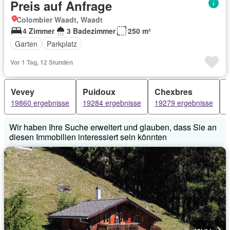
Preis auf Anfrage
Colombier Waadt, Waadt
4 Zimmer
3 Badezimmer
250 m²
Garten
Parkplatz
Vor 1 Tag, 12 Stunden
Vevey
Puidoux
Chexbres
19860 ergebnisse
19284 ergebnisse
19279 ergebnisse
Wir haben Ihre Suche erweitert und glauben, dass Sie an
diesen Immobilien interessiert sein könnten