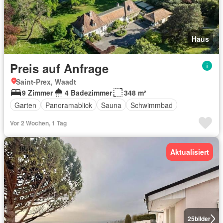
Haus
Preis auf Anfrage
Saint-Prex, Waadt
9 Zimmer
4 Badezimmer
348 m²
Garten
Panoramablick
Sauna
Schwimmbad
Vor 2 Wochen, 1 Tag
Aktualisiert
25
bilder