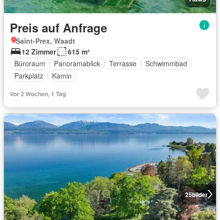
Preis auf Anfrage
Saint-Prex, Waadt
12 Zimmer
615 m²
Büroraum
Panoramablick
Terrasse
Schwimmbad
Parkplatz
Kamin
Vor 2 Wochen, 1 Tag
25
bilder