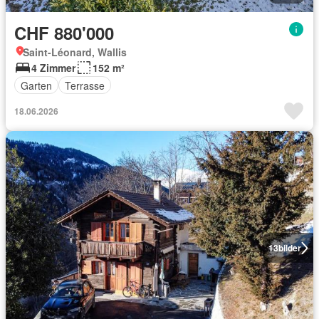
CHF 880'000
Saint-Léonard, Wallis
4 Zimmer
152 m²
Garten
Terrasse
18.06.2026
13
bilder