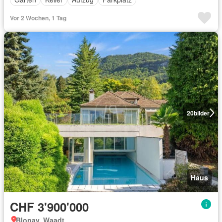
Vor 2 Wochen, 1 Tag
20
bilder
Haus
CHF 3'900'000
Blonay, Waadt