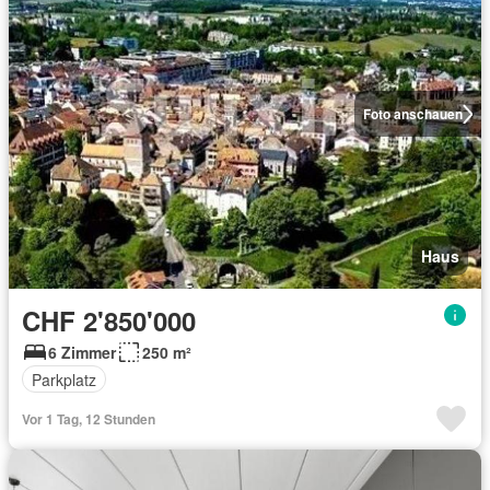
Foto anschauen
Haus
CHF 2'850'000
6 Zimmer
250 m²
Parkplatz
Vor 1 Tag, 12 Stunden