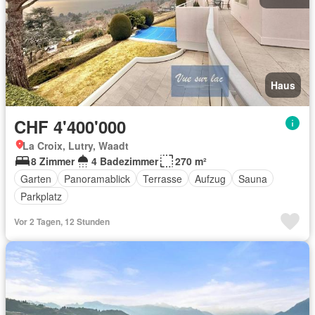
Haus
CHF 4'400'000
La Croix, Lutry, Waadt
8 Zimmer
4 Badezimmer
270 m²
Garten
Panoramablick
Terrasse
Aufzug
Sauna
Parkplatz
Vor 2 Tagen, 12 Stunden