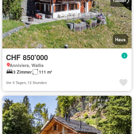
13
bilder
Haus
CHF 850'000
Anniviers, Wallis
3 Zimmer
111 m²
Vor 4 Tagen, 12 Stunden