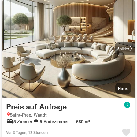
5
bilder
Haus
Preis auf Anfrage
Saint-Prex, Waadt
5 Zimmer
5 Badezimmer
680 m²
Vor 3 Tagen, 12 Stunden