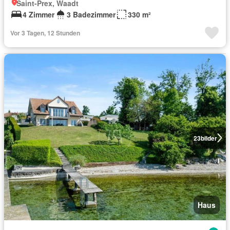
Saint-Prex, Waadt
4 Zimmer
3 Badezimmer
330 m²
Vor 3 Tagen, 12 Stunden
23
bilder
Haus