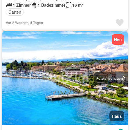
1 Zimmer
1 Badezimmer
16 m²
Garten
Vor 2 Wochen, 4 Tagen
Neu
Foto anschauen
Haus