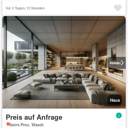
Vor 3 Tagen, 12 Stunden
4
bilder
Haus
Preis auf Anfrage
Saint-Prex, Waadt