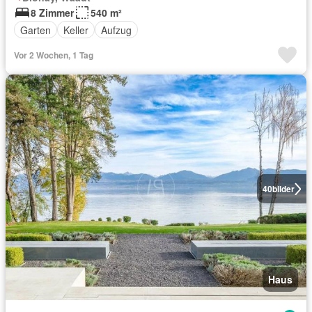
8 Zimmer
540 m²
Garten
Keller
Aufzug
Vor 2 Wochen, 1 Tag
40
bilder
Haus