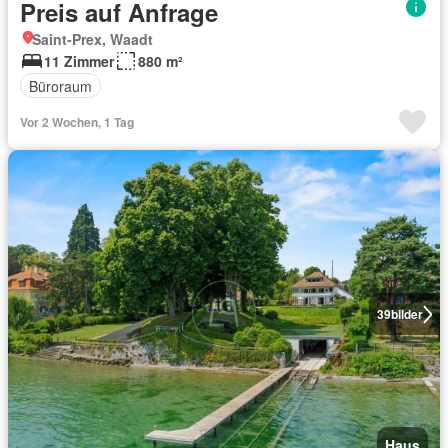
Preis auf Anfrage
Saint-Prex, Waadt
11 Zimmer
880 m²
Büroraum
Vor 2 Wochen, 1 Tag
39
bilder
Haus