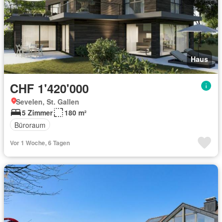
Haus
CHF 1'420'000
Sevelen, St. Gallen
5 Zimmer
180 m²
Büroraum
Vor 1 Woche, 6 Tagen