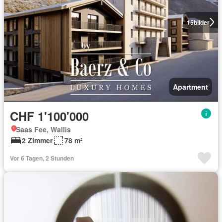
15
bilder
Apartment
CHF 1'100'000
Saas Fee, Wallis
2 Zimmer
78 m²
Vor 6 Tagen, 2 Stunden