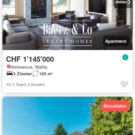
9
bilder
Apartment
CHF 1'145'000
Hérémence, Wallis
3 Zimmer
165 m²
Vor 2 Tagen, 2 Stunden
Aktualisiert