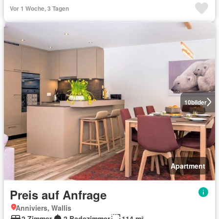
Vor 1 Woche, 3 Tagen
10
bilder
Apartment
Preis auf Anfrage
Anniviers, Wallis
2 Zimmer
2 Badezimmer
114 m²