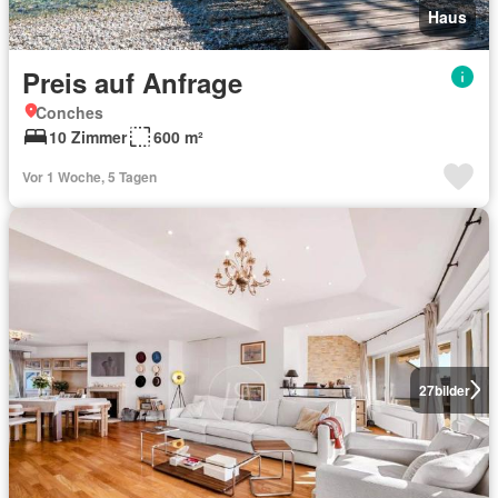
Haus
Preis auf Anfrage
Conches
10 Zimmer
600 m²
Vor 1 Woche, 5 Tagen
27
bilder