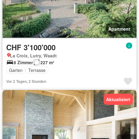
Apartment
CHF 3'100'000
La Croix, Lutry, Waadt
8 Zimmer
227 m²
Garten
Terrasse
Vor 2 Tagen, 2 Stunden
Aktualisiert