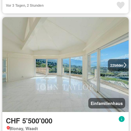
Vor 3 Tagen, 2 Stunden
22
bilder
Einfamilienhaus
CHF 5'500'000
Blonay, Waadt