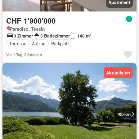
Apartment
CHF 1'900'000
Paradiso, Tessin
3 Zimmer
3 Badezimmer
148 m²
Terrasse
Aufzug
Parkplatz
Vor 1 Tag, 2 Stunden
Aktualisiert
10
bilder