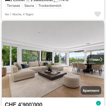
Terrasse
Sauna
Trockenbereich
Vor 1 Woche, 4 Tagen
17
bilder
Apartment
CHF 4'900'000