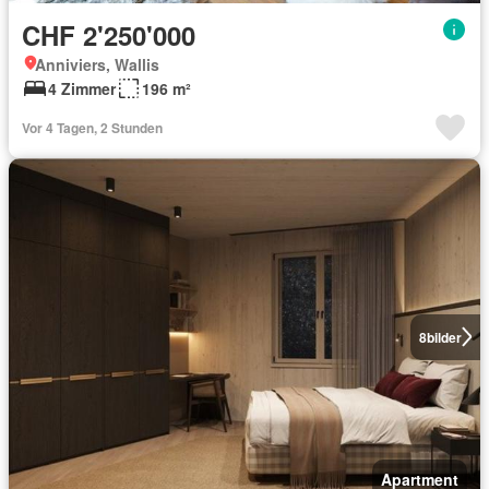
CHF 2'250'000
Anniviers, Wallis
4 Zimmer
196 m²
Vor 4 Tagen, 2 Stunden
8
bilder
Apartment