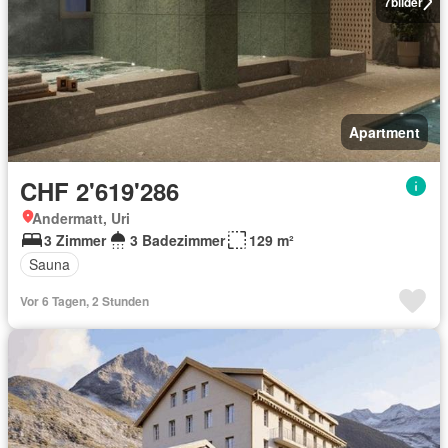
7
bilder
Apartment
CHF 2'619'286
Andermatt, Uri
3 Zimmer
3 Badezimmer
129 m²
Sauna
Vor 6 Tagen, 2 Stunden