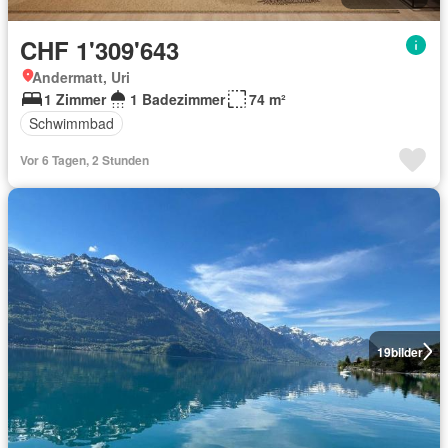
CHF 1'309'643
Andermatt, Uri
1 Zimmer
1 Badezimmer
74 m²
Schwimmbad
Vor 6 Tagen, 2 Stunden
19
bilder