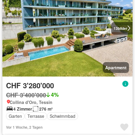
13
bilder
Apartment
CHF 3'280'000
CHF 3'400'000
4%
Collina d'Oro, Tessin
4 Zimmer
276 m²
Garten
Terrasse
Schwimmbad
Vor 1 Woche, 2 Tagen