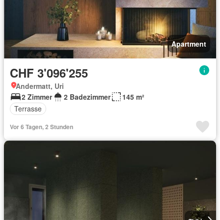
Apartment
CHF 3'096'255
Andermatt, Uri
2 Zimmer
2 Badezimmer
145 m²
Terrasse
Vor 6 Tagen, 2 Stunden