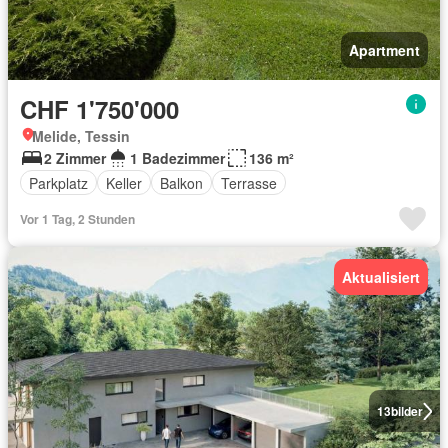
Apartment
CHF 1'750'000
Melide, Tessin
2 Zimmer
1 Badezimmer
136 m²
Parkplatz
Keller
Balkon
Terrasse
Vor 1 Tag, 2 Stunden
Aktualisiert
13
bilder