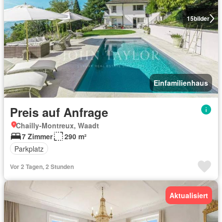
15
bilder
Einfamilienhaus
Preis auf Anfrage
Chailly-Montreux, Waadt
7 Zimmer
290 m²
Parkplatz
Vor 2 Tagen, 2 Stunden
Aktualisiert