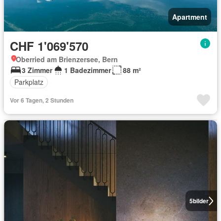
Apartment
CHF 1'069'570
Oberried am Brienzersee, Bern
3 Zimmer
1 Badezimmer
88 m²
Parkplatz
Vor 6 Tagen, 2 Stunden
5
bilder