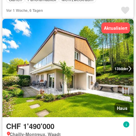
Vor 1 Woche, 6 Tagen
Aktualisiert
13
bilder
Haus
CHF 1'490'000
Chailly-Montreux, Waadt