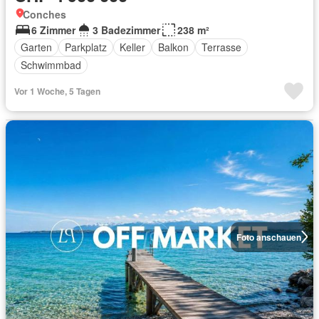
Conches
6 Zimmer
3 Badezimmer
238 m²
Garten
Parkplatz
Keller
Balkon
Terrasse
Schwimmbad
Vor 1 Woche, 5 Tagen
Foto anschauen