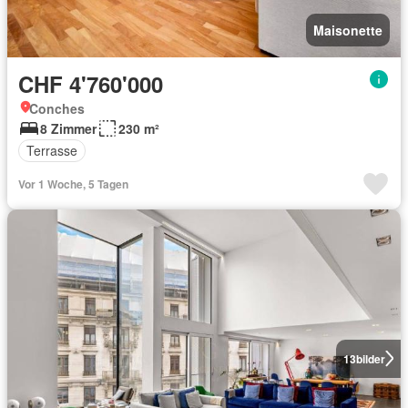
Maisonette
CHF 4'760'000
Conches
8 Zimmer
230 m²
Terrasse
Vor 1 Woche, 5 Tagen
13
bilder