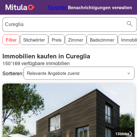
Favoriten
Benachrichtigungen verwalten
Filter
Stichwörter
Preis
Zimmer
Badezimmer
Immobil
Immobilien kaufen in Cureglia
150’169 verfügbare immobilien
Sortieren:
Relevante Angebote zuerst
13
bilder