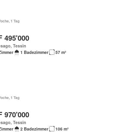
Woche, 1 Tag
 495'000
esago, Tessin
Zimmer
1 Badezimmer
57 m²
Woche, 1 Tag
 970'000
esago, Tessin
Zimmer
2 Badezimmer
106 m²