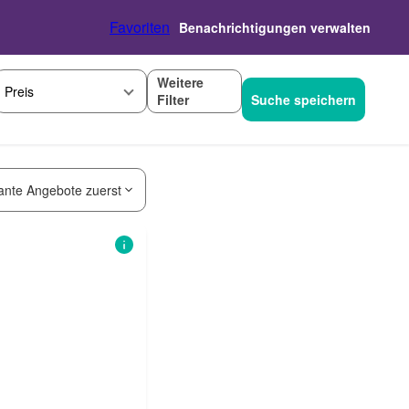
Favoriten
Benachrichtigungen verwalten
Weitere
Preis
Filter
Suche speichern
ante Angebote zuerst