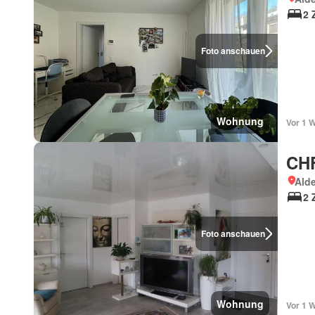
2 
Foto anschauen
Wohnung
Vor 1 
CHF
Ald
2 
Foto anschauen
Wohnung
Vor 1 