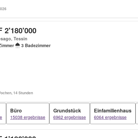
2026
 2'180'000
esago, Tessin
Zimmer
3 Badezimmer
Wochen, 14 Stunden
Büro
Grundstück
Einfamilienhaus
e
15038 ergebnisse
6962 ergebnisse
6064 ergebnisse