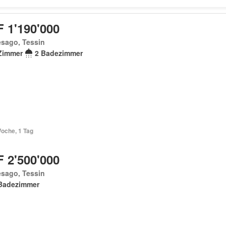
 1'190'000
esago, Tessin
Zimmer
2 Badezimmer
Woche, 1 Tag
 2'500'000
esago, Tessin
Badezimmer