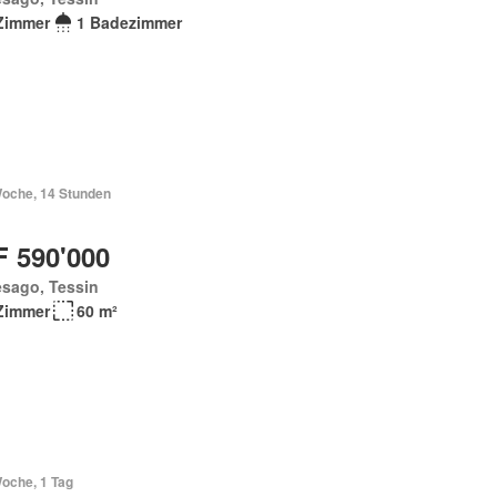
Zimmer
1 Badezimmer
Woche, 14 Stunden
 590'000
esago, Tessin
Zimmer
60 m²
Woche, 1 Tag