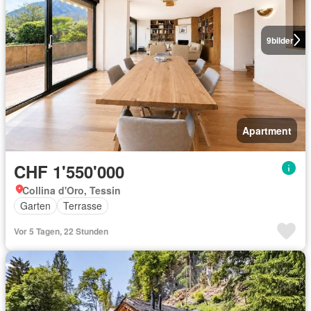
9
bilder
Apartment
CHF 1'550'000
Collina d'Oro, Tessin
Garten
Terrasse
Vor 5 Tagen, 22 Stunden