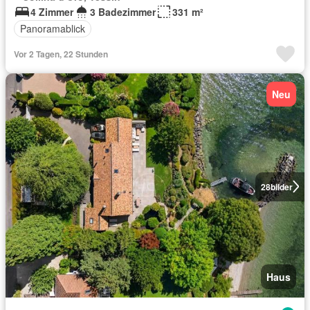
4 Zimmer
3 Badezimmer
331 m²
Panoramablick
Vor 2 Tagen, 22 Stunden
Neu
28
bilder
Haus