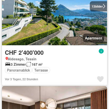
13
bilder
Apartment
CHF 2'400'000
Aldesago, Tessin
3 Zimmer
167 m²
Panoramablick
Terrasse
Vor 3 Tagen, 22 Stunden