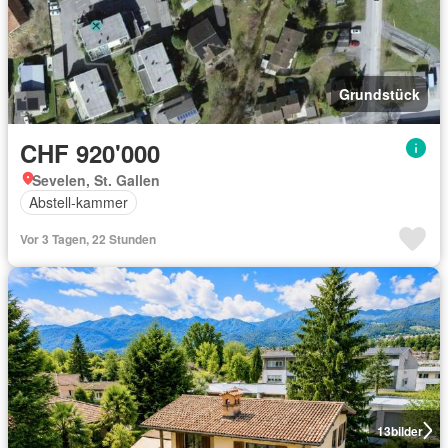
Grundstück
CHF 920'000
Sevelen, St. Gallen
Abstell-kammer
Vor 3 Tagen, 22 Stunden
13
bilder