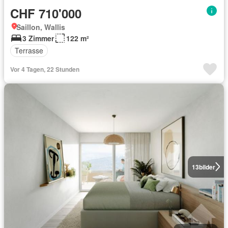
CHF 710'000
Saillon, Wallis
3 Zimmer
122 m²
Terrasse
Vor 4 Tagen, 22 Stunden
13
bilder