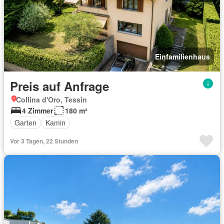
Einfamilienhaus
Preis auf Anfrage
Collina d'Oro, Tessin
4 Zimmer
180 m²
Garten
Kamin
Vor 3 Tagen, 22 Stunden