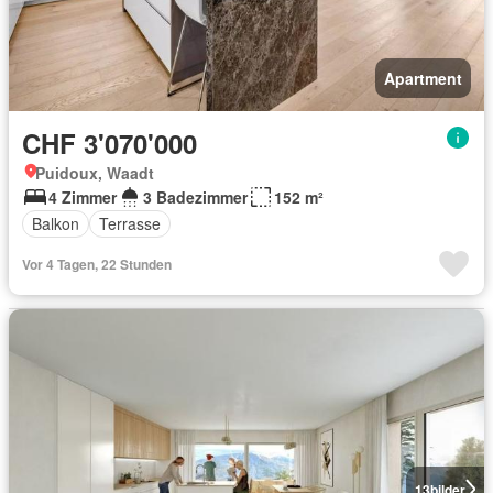
Apartment
CHF 3'070'000
Puidoux, Waadt
4 Zimmer
3 Badezimmer
152 m²
Balkon
Terrasse
Vor 4 Tagen, 22 Stunden
13
bilder