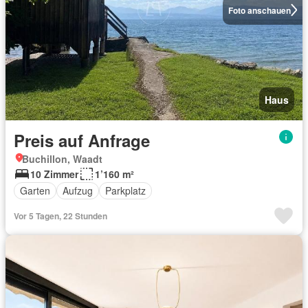
Foto anschauen
Haus
Preis auf Anfrage
Buchillon, Waadt
10 Zimmer
1’160 m²
Garten
Aufzug
Parkplatz
Vor 5 Tagen, 22 Stunden