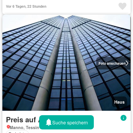
Vor 6 Tagen, 22 Stunden
Foto anschauen
Haus
Preis auf Anfrage
Suche speichern
Manno, Tessin