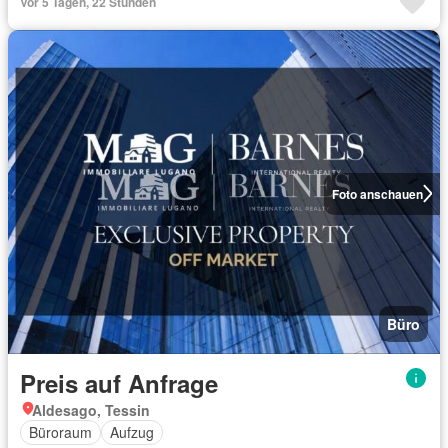
Vor 5 Tagen, 22 Stunden
Foto anschauen
Büro
Preis auf Anfrage
Aldesago, Tessin
Büroraum
Aufzug