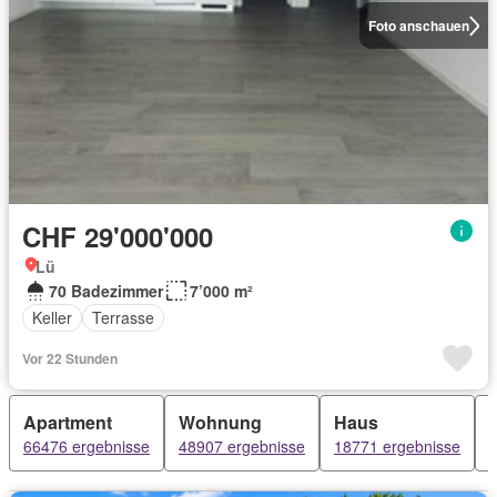
Foto anschauen
CHF 29'000'000
Lü
70 Badezimmer
7’000 m²
Keller
Terrasse
Vor 22 Stunden
Apartment
Wohnung
Haus
66476 ergebnisse
48907 ergebnisse
18771 ergebnisse