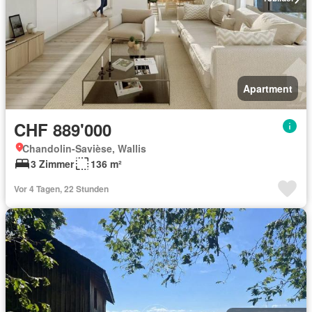
Apartment
CHF 889'000
Chandolin-Savièse, Wallis
3 Zimmer
136 m²
Vor 4 Tagen, 22 Stunden