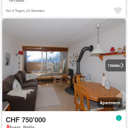
Terrasse
Vor 4 Tagen, 22 Stunden
13
bilder
Apartment
CHF 750'000
Ayent, Wallis