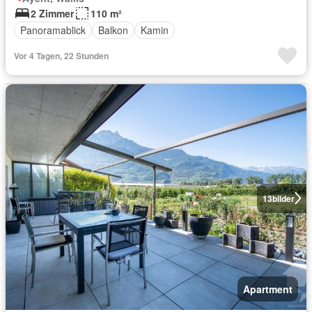
2 Zimmer
110 m²
Panoramablick
Balkon
Kamin
Vor 4 Tagen, 22 Stunden
13
bilder
Apartment