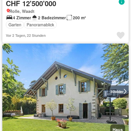
CHF 12'500'000
Rolle, Waadt
4 Zimmer
2 Badezimmer
200 m²
Garten
Panoramablick
Vor 2 Tagen, 22 Stunden
30
bilder
Haus