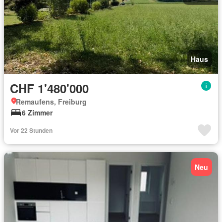
Haus
CHF 1'480'000
Remaufens, Freiburg
6 Zimmer
Vor 22 Stunden
Neu