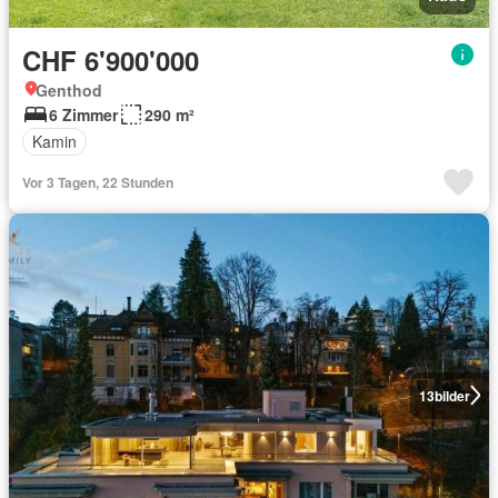
CHF 6'900'000
Genthod
6 Zimmer
290 m²
Kamin
Vor 3 Tagen, 22 Stunden
13
bilder