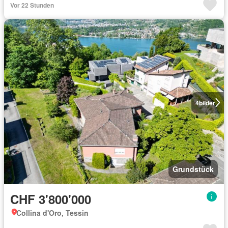
Vor 22 Stunden
4
bilder
Grundstück
CHF 3'800'000
Collina d'Oro, Tessin