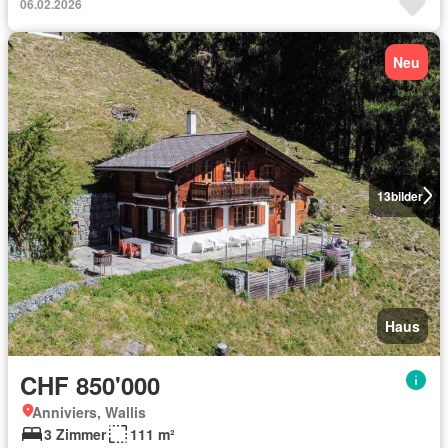
06.02.2026
Neu
13
bilder
Haus
CHF 850'000
Anniviers, Wallis
3 Zimmer
111 m²