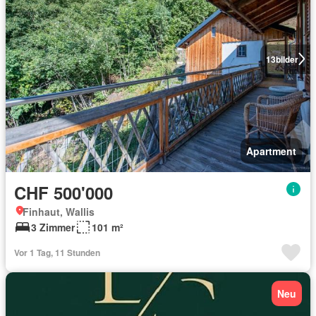
13
bilder
Apartment
CHF 500'000
Finhaut, Wallis
3 Zimmer
101 m²
Vor 1 Tag, 11 Stunden
Neu