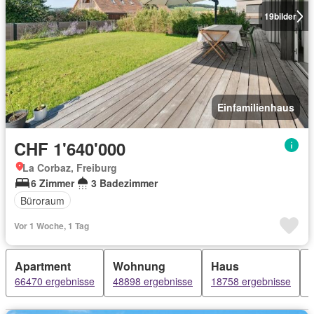
19
bilder
Einfamilienhaus
CHF 1'640'000
La Corbaz, Freiburg
6 Zimmer
3 Badezimmer
Büroraum
Vor 1 Woche, 1 Tag
Apartment
Wohnung
Haus
66470 ergebnisse
48898 ergebnisse
18758 ergebnisse