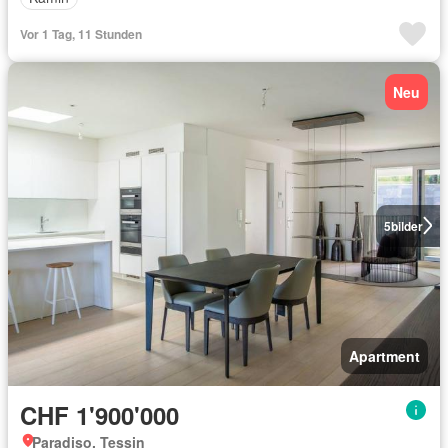
Vor 1 Tag, 11 Stunden
Neu
5
bilder
Apartment
CHF 1'900'000
Paradiso, Tessin