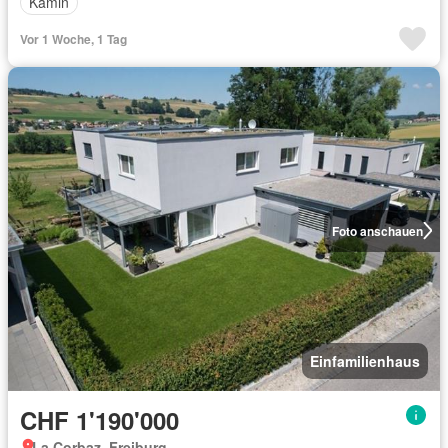
Kamin
Vor 1 Woche, 1 Tag
Foto anschauen
Einfamilienhaus
CHF 1'190'000
La Corbaz, Freiburg