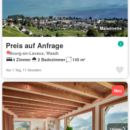
Maisonette
Preis auf Anfrage
Bourg-en-Lavaux, Waadt
4 Zimmer
2 Badezimmer
135 m²
Vor 1 Tag, 11 Stunden
Neu
13
bilder