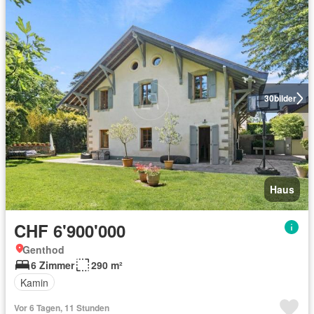
30
bilder
Haus
CHF 6'900'000
Genthod
6 Zimmer
290 m²
Kamin
Vor 6 Tagen, 11 Stunden