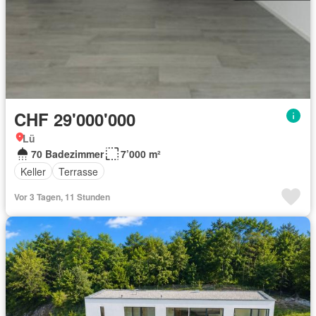
CHF 29'000'000
Lü
70 Badezimmer
7’000 m²
Keller
Terrasse
Vor 3 Tagen, 11 Stunden