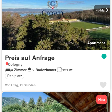
4
bilder
Apartment
Preis auf Anfrage
Cologny
4 Zimmer
2 Badezimmer
121 m²
Parkplatz
Vor 1 Tag, 11 Stunden
Neu