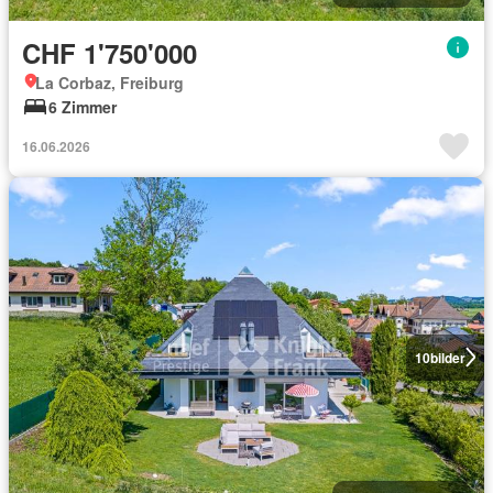
CHF 1'750'000
La Corbaz, Freiburg
6 Zimmer
16.06.2026
10
bilder