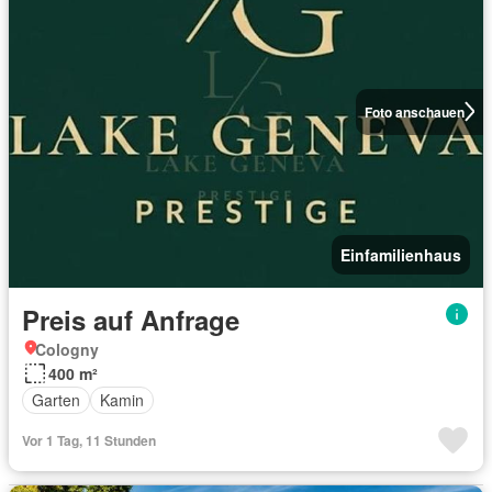
Foto anschauen
Einfamilienhaus
Preis auf Anfrage
Cologny
400 m²
Garten
Kamin
Vor 1 Tag, 11 Stunden