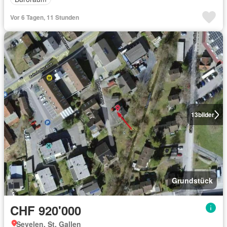
Vor 6 Tagen, 11 Stunden
13
bilder
Grundstück
CHF 920'000
Sevelen, St. Gallen