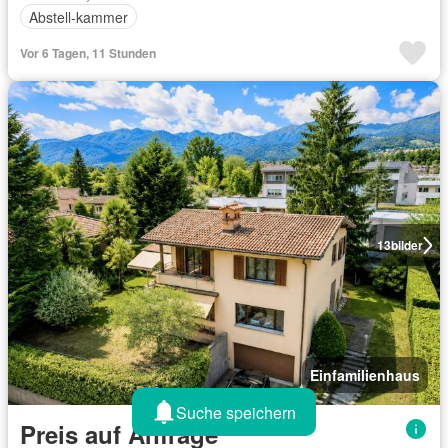
Abstell-kammer
Vor 6 Tagen, 11 Stunden
13
bilder
Einfamilienhaus
Suche speichern
Preis auf Anfrage