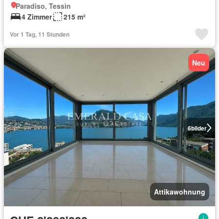
Paradiso, Tessin
4 Zimmer
215 m²
Vor 1 Tag, 11 Stunden
Neu
6
bilder
Attikawohnung