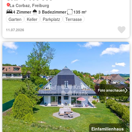
La Corbaz, Freiburg
4 Zimmer
3 Badezimmer
135 m²
Garten
Keller
Parkplatz
Terrasse
11.07.2026
Foto anschauen
Einfamilienhaus