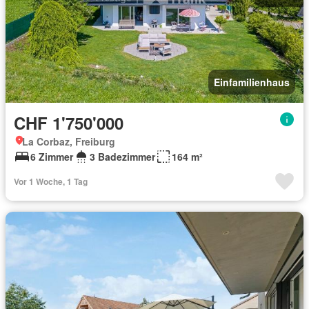
Einfamilienhaus
CHF 1'750'000
La Corbaz, Freiburg
6 Zimmer
3 Badezimmer
164 m²
Vor 1 Woche, 1 Tag