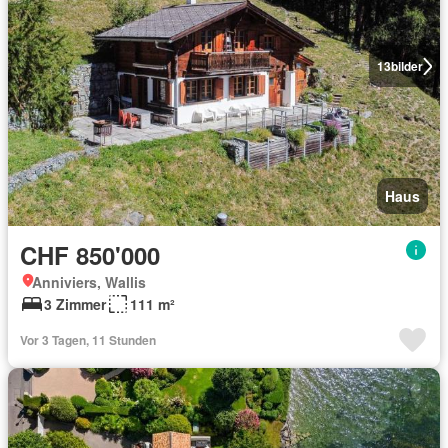
13
bilder
Haus
CHF 850'000
Anniviers, Wallis
3 Zimmer
111 m²
Vor 3 Tagen, 11 Stunden