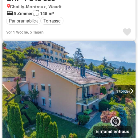
Chailly-Montreux, Waadt
5 Zimmer
145 m²
Panoramablick
Terrasse
Vor 1 Woche, 5 Tagen
17
bilder
Einfamilienhaus