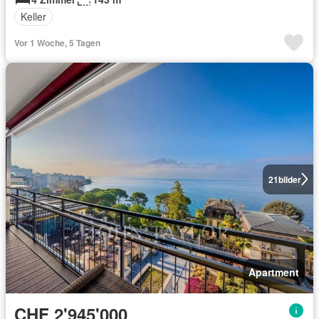
Keller
Vor 1 Woche, 5 Tagen
21
bilder
Apartment
CHF 2'945'000