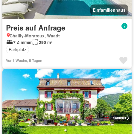
Einfamilienhaus
Preis auf Anfrage
Chailly-Montreux, Waadt
7 Zimmer
290 m²
Parkplatz
Vor 1 Woche, 5 Tagen
14
bilder