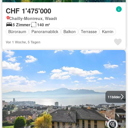
CHF 1'475'000
Chailly-Montreux, Waadt
5 Zimmer
140 m²
Büroraum
Panoramablick
Balkon
Terrasse
Kamin
Vor 1 Woche, 5 Tagen
11
bilder