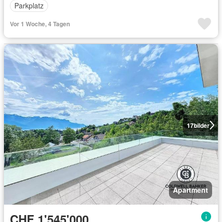
Parkplatz
Vor 1 Woche, 4 Tagen
17
bilder
Apartment
CHF 1'545'000