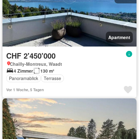
Apartment
CHF 2'450'000
Chailly-Montreux, Waadt
4 Zimmer
130 m²
Panoramablick
Terrasse
Vor 1 Woche, 5 Tagen