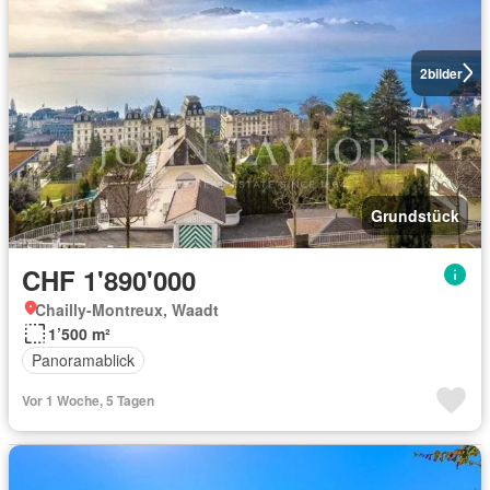
2
bilder
Grundstück
CHF 1'890'000
Chailly-Montreux, Waadt
1’500 m²
Panoramablick
Vor 1 Woche, 5 Tagen