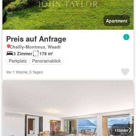
Apartment
Preis auf Anfrage
Chailly-Montreux, Waadt
3 Zimmer
178 m²
Parkplatz
Panoramablick
Vor 1 Woche, 5 Tagen
15
bilder