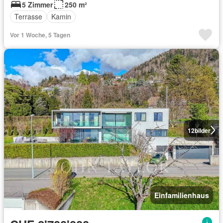
5 Zimmer
250 m²
Terrasse
Kamin
Vor 1 Woche, 5 Tagen
12
bilder
Einfamilienhaus