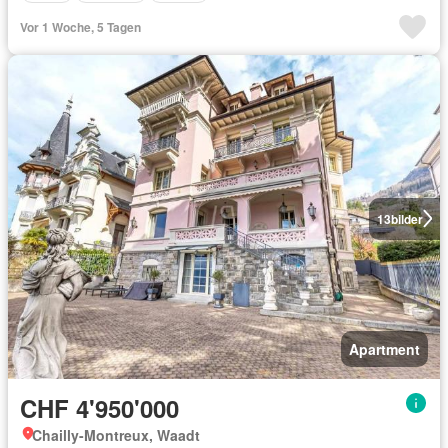
Vor 1 Woche, 5 Tagen
13
bilder
Apartment
CHF 4'950'000
Chailly-Montreux, Waadt