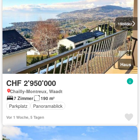
19
bilder
Haus
CHF 2'950'000
Chailly-Montreux, Waadt
7 Zimmer
190 m²
Parkplatz
Panoramablick
Vor 1 Woche, 5 Tagen