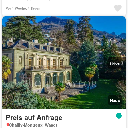
Vor 1 Woche, 4 Tagen
9
bilder
Haus
Preis auf Anfrage
Chailly-Montreux, Waadt