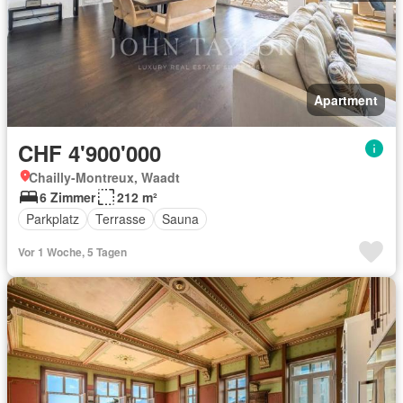
Apartment
CHF 4'900'000
Chailly-Montreux, Waadt
6 Zimmer
212 m²
Parkplatz
Terrasse
Sauna
Vor 1 Woche, 5 Tagen