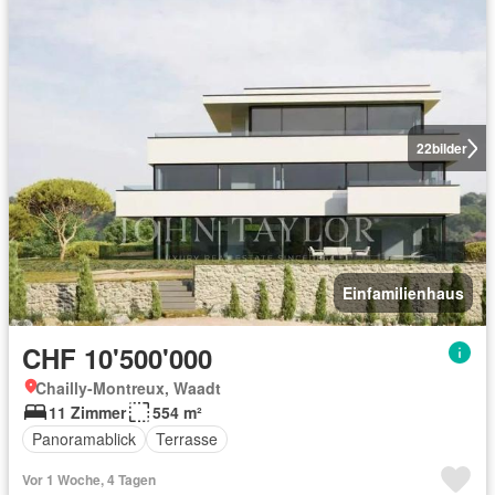
22
bilder
Einfamilienhaus
CHF 10'500'000
Chailly-Montreux, Waadt
11 Zimmer
554 m²
Panoramablick
Terrasse
Vor 1 Woche, 4 Tagen