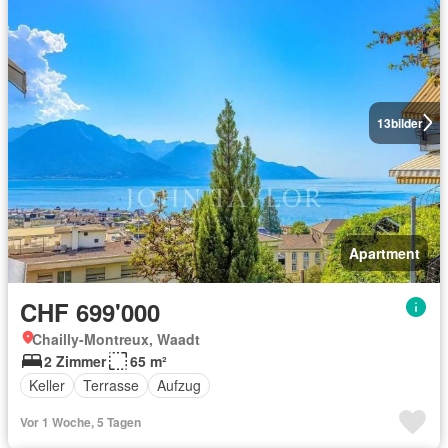
13
bilder
Apartment
CHF 699'000
Chailly-Montreux, Waadt
2 Zimmer
65 m²
Keller
Terrasse
Aufzug
Vor 1 Woche, 5 Tagen