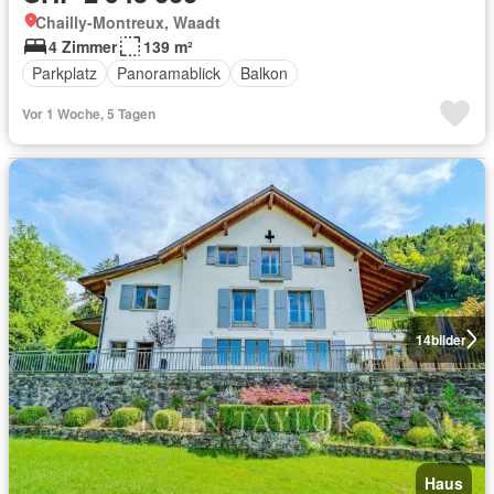
Chailly-Montreux, Waadt
4 Zimmer
139 m²
Parkplatz
Panoramablick
Balkon
Vor 1 Woche, 5 Tagen
14
bilder
Haus