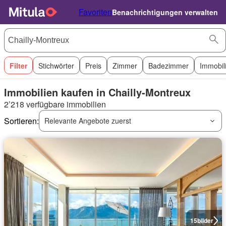
Favoriten
Benachrichtigungen verwalten
Filter
Stichwörter
Preis
Zimmer
Badezimmer
Immobil
Immobilien kaufen in Chailly-Montreux
2’218 verfügbare immobilien
Sortieren:
Relevante Angebote zuerst
15
bilder