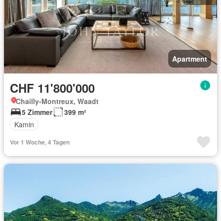
Apartment
CHF 11'800'000
Chailly-Montreux, Waadt
5 Zimmer
399 m²
Kamin
Vor 1 Woche, 4 Tagen