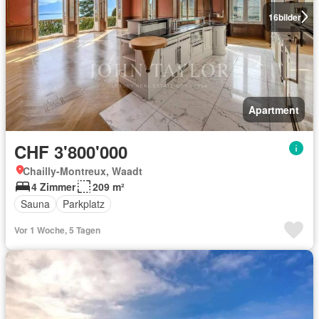
16
bilder
Apartment
CHF 3'800'000
Chailly-Montreux, Waadt
4 Zimmer
209 m²
Sauna
Parkplatz
Vor 1 Woche, 5 Tagen