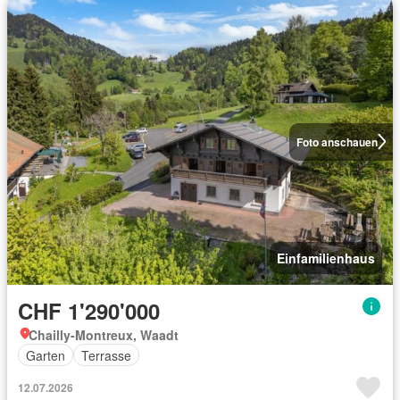
Foto anschauen
Einfamilienhaus
CHF 1'290'000
Chailly-Montreux, Waadt
Garten
Terrasse
12.07.2026