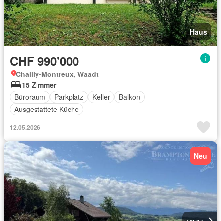
Haus
CHF 990'000
Chailly-Montreux, Waadt
15 Zimmer
Büroraum
Parkplatz
Keller
Balkon
Ausgestattete Küche
12.05.2026
Neu