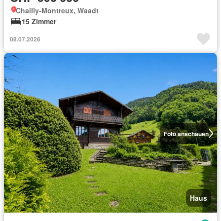
Chailly-Montreux, Waadt
15 Zimmer
08.07.2026
Foto anschauen
Haus