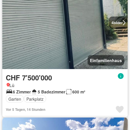
4
bilder
Einfamilienhaus
CHF 7'500'000
Lü
6 Zimmer
5 Badezimmer
600 m²
Garten
Parkplatz
Vor 5 Tagen, 14 Stunden