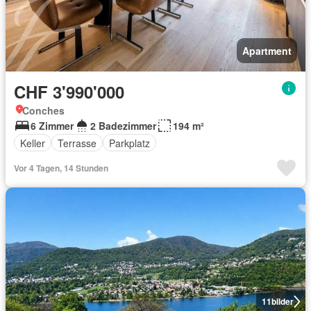
Apartment
CHF 3'990'000
Conches
6 Zimmer
2 Badezimmer
194 m²
Keller
Terrasse
Parkplatz
Vor 4 Tagen, 14 Stunden
11
bilder