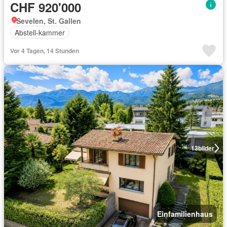
CHF 920'000
Sevelen, St. Gallen
Abstell-kammer
Vor 4 Tagen, 14 Stunden
13
bilder
Einfamilienhaus