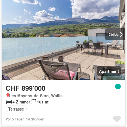
13
bilder
Apartment
CHF 899'000
Les Mayens-de-Sion, Wallis
4 Zimmer
161 m²
Terrasse
Vor 5 Tagen, 14 Stunden