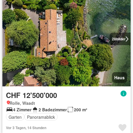
28
bilder
Haus
CHF 12'500'000
Rolle, Waadt
4 Zimmer
2 Badezimmer
200 m²
Garten
Panoramablick
Vor 3 Tagen, 14 Stunden