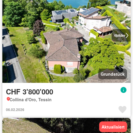
4
bilder
Grundstück
CHF 3'800'000
Collina d'Oro, Tessin
06.02.2026
Aktualisiert