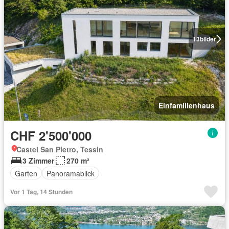
13
bilder
Einfamilienhaus
CHF 2'500'000
Castel San Pietro, Tessin
3 Zimmer
270 m²
Garten
Panoramablick
Vor 1 Tag, 14 Stunden