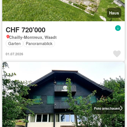
Haus
CHF 720'000
Chailly-Montreux, Waadt
Garten
Panoramablick
01.07.2026
Foto anschauen