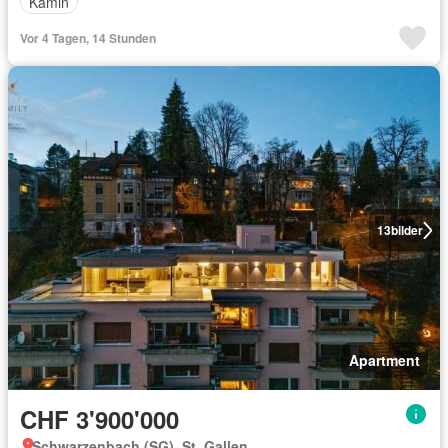
Kamin
Vor 4 Tagen, 14 Stunden
13
bilder
Apartment
CHF 3'900'000
Schwarzenbach (SG), St. Gallen