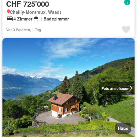
CHF 725'000
Chailly-Montreux, Waadt
4 Zimmer
1 Badezimmer
Vor 3 Wochen, 1 Tag
Foto anschauen
Haus