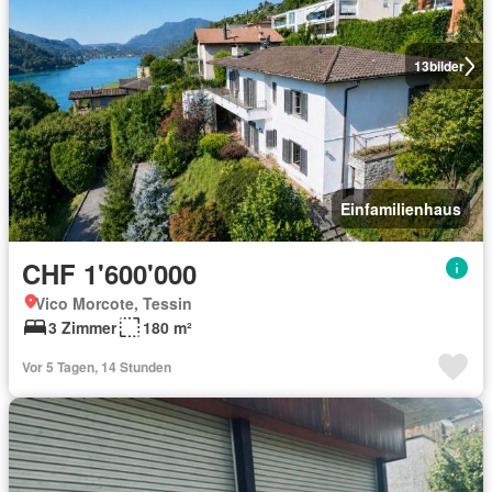
13
bilder
Einfamilienhaus
CHF 1'600'000
Vico Morcote, Tessin
3 Zimmer
180 m²
Vor 5 Tagen, 14 Stunden