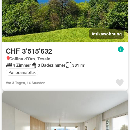
Attikawohnung
CHF 3'515'632
Collina d'Oro, Tessin
4 Zimmer
3 Badezimmer
331 m²
Panoramablick
Vor 3 Tagen, 14 Stunden