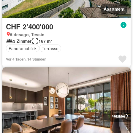
Apartment
CHF 2'400'000
Aldesago, Tessin
3 Zimmer
167 m²
Panoramablick
Terrasse
Vor 4 Tagen, 14 Stunden
16
bilder