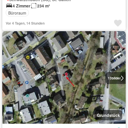
4 Zimmer
234 m²
Büroraum
Vor 4 Tagen, 14 Stunden
13
bilder
Grundstück