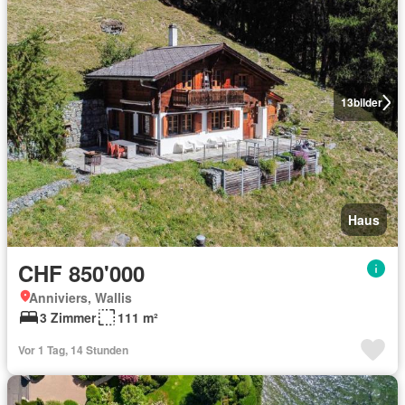
13
bilder
Haus
CHF 850'000
Anniviers, Wallis
3 Zimmer
111 m²
Vor 1 Tag, 14 Stunden