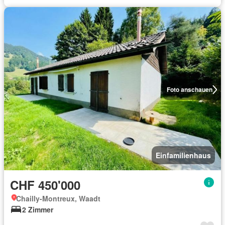
Foto anschauen
Einfamilienhaus
CHF 450'000
Chailly-Montreux, Waadt
2 Zimmer