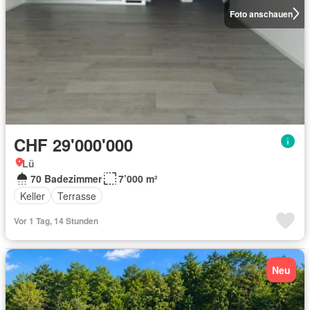
Foto anschauen
CHF 29'000'000
Lü
70 Badezimmer
7’000 m²
Keller
Terrasse
Vor 1 Tag, 14 Stunden
Neu