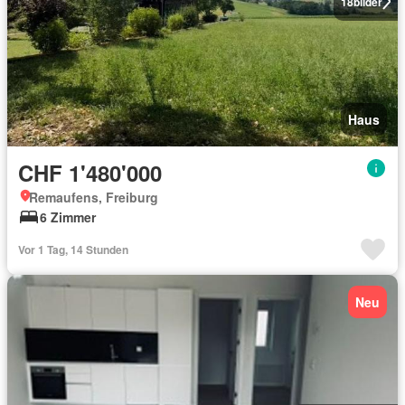
18
bilder
Haus
CHF 1'480'000
Remaufens, Freiburg
6 Zimmer
Vor 1 Tag, 14 Stunden
Neu