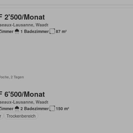
 2'500/Monat
seaux-Lausanne, Waadt
Zimmer
1 Badezimmer
87 m²
Woche, 2 Tagen
 6'500/Monat
seaux-Lausanne, Waadt
Zimmer
2 Badezimmer
150 m²
r
Trockenbereich