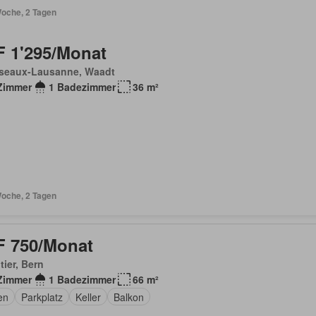
Woche, 2 Tagen
 1'295/Monat
seaux-Lausanne, Waadt
Zimmer
1 Badezimmer
36 m²
Woche, 2 Tagen
 750/Monat
ier, Bern
Zimmer
1 Badezimmer
66 m²
en
Parkplatz
Keller
Balkon