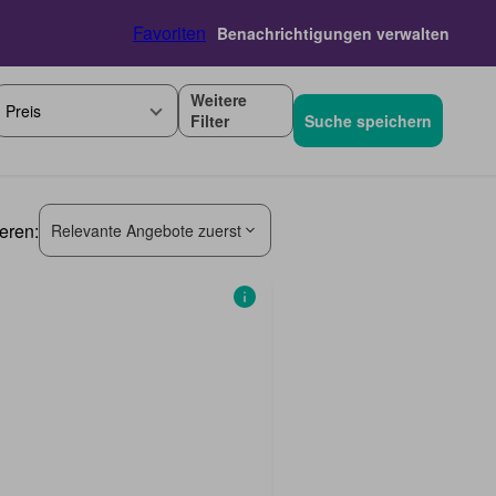
Favoriten
Benachrichtigungen verwalten
Weitere
Preis
Filter
Suche speichern
ieren:
Relevante Angebote zuerst