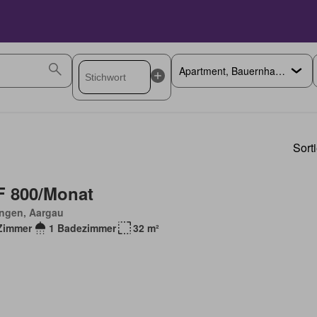
Sort
 800/Monat
ingen, Aargau
Zimmer
1 Badezimmer
32 m²