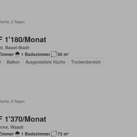
Woche, 2 Tagen
 1'180/Monat
l, Basel-Stadt
Zimmer
1 Badezimmer
55 m²
r
Balkon
Ausgestattete Küche
Trockenbereich
Woche, 2 Tagen
 1'370/Monat
erne, Waadt
Zimmer
1 Badezimmer
73 m²