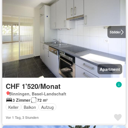
5
bilder
Apartment
CHF 1'520/Monat
Binningen, Basel-Landschaft
3 Zimmer
72 m²
Keller
Balkon
Aufzug
Vor 1 Tag, 3 Stunden