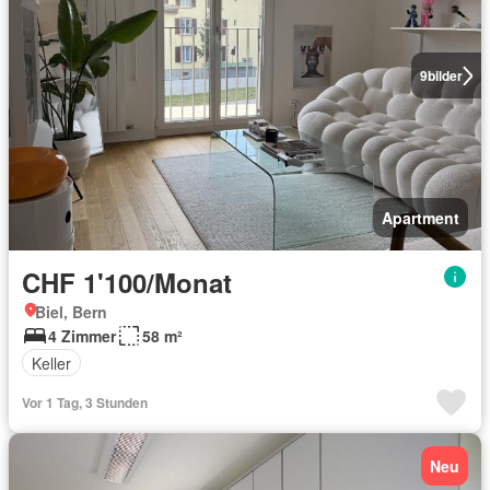
9
bilder
Apartment
CHF 1'100/Monat
Biel, Bern
4 Zimmer
58 m²
Keller
Vor 1 Tag, 3 Stunden
Neu