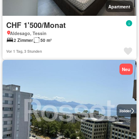
Apartment
CHF 1'500/Monat
Aldesago, Tessin
2 Zimmer
50 m²
Vor 1 Tag, 3 Stunden
Neu
3
bilder