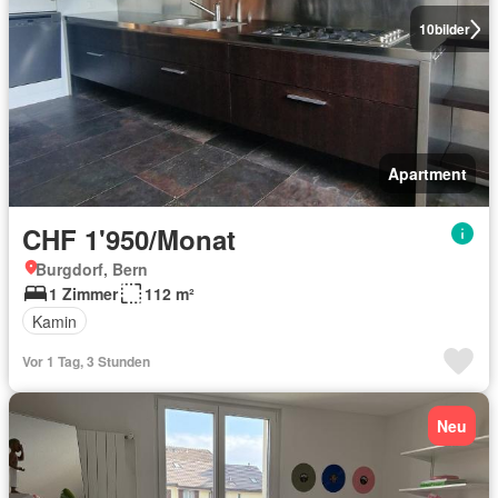
10
bilder
Apartment
CHF 1'950/Monat
Burgdorf, Bern
1 Zimmer
112 m²
Kamin
Vor 1 Tag, 3 Stunden
Neu