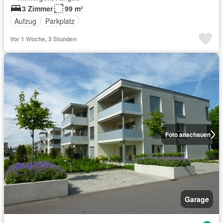
3 Zimmer
99 m²
Aufzug
Parkplatz
Vor 1 Woche, 3 Stunden
Foto anschauen
Garage