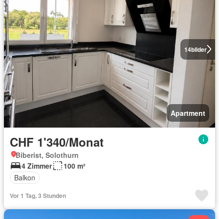
14
bilder
Apartment
CHF 1'340/Monat
Biberist, Solothurn
4 Zimmer
100 m²
Balkon
Vor 1 Tag, 3 Stunden