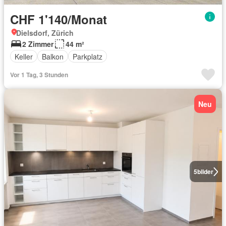
CHF 1'140/Monat
Dielsdorf, Zürich
2 Zimmer
44 m²
Keller
Balkon
Parkplatz
Vor 1 Tag, 3 Stunden
Neu
5
bilder