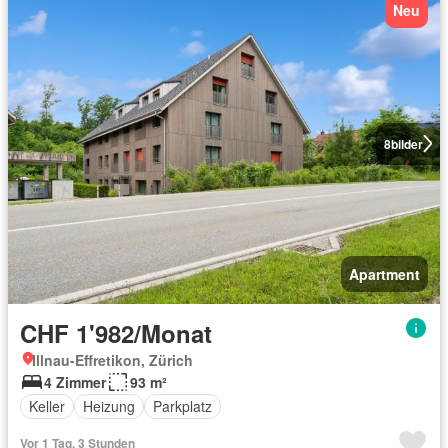
Neu
8
bilder
Apartment
CHF 1'982/Monat
Illnau-Effretikon, Zürich
4 Zimmer
93 m²
Keller
Heizung
Parkplatz
Vor 1 Tag, 3 Stunden