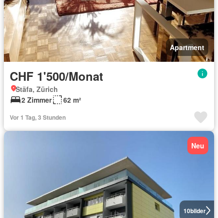
Apartment
CHF 1'500/Monat
Stäfa, Zürich
2 Zimmer
62 m²
Vor 1 Tag, 3 Stunden
Neu
10
bilder