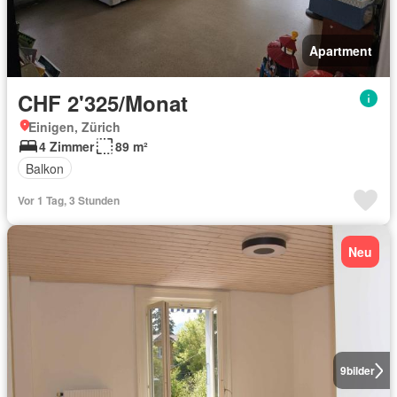
Apartment
CHF 2'325/Monat
Einigen, Zürich
4 Zimmer
89 m²
Balkon
Vor 1 Tag, 3 Stunden
Neu
9
bilder