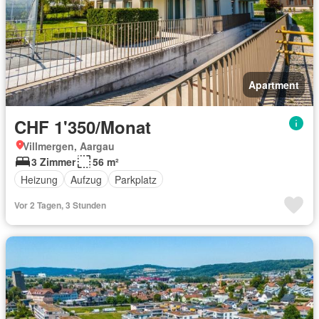
Apartment
CHF 1'350/Monat
Villmergen, Aargau
3 Zimmer
56 m²
Heizung
Aufzug
Parkplatz
Vor 2 Tagen, 3 Stunden