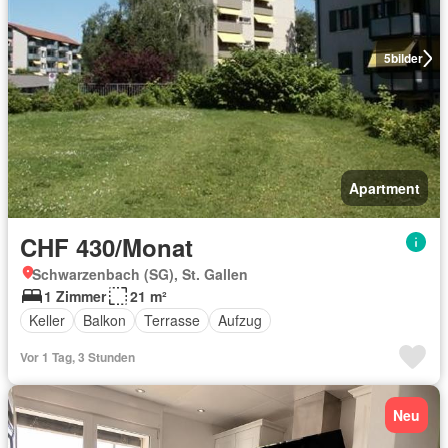
5
bilder
Apartment
CHF 430/Monat
Schwarzenbach (SG), St. Gallen
1 Zimmer
21 m²
Keller
Balkon
Terrasse
Aufzug
Vor 1 Tag, 3 Stunden
Neu