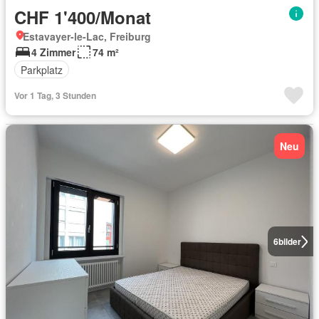
CHF 1'400/Monat
Estavayer-le-Lac, Freiburg
4 Zimmer
74 m²
Parkplatz
Vor 1 Tag, 3 Stunden
Neu
6
bilder