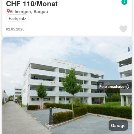
CHF 110/Monat
Villmergen, Aargau
Parkplatz
02.05.2026
Foto anschauen
Garage