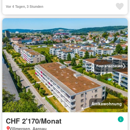
Vor 4 Tagen, 3 Stunden
Foto anschauen
Attikawohnung
CHF 2'170/Monat
Villmergen, Aargau