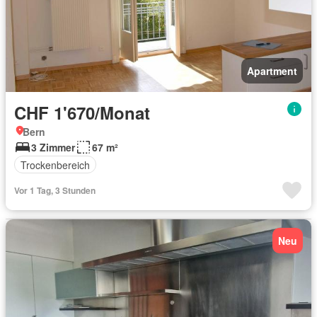
Apartment
CHF 1'670/Monat
Bern
3 Zimmer
67 m²
Trockenbereich
Vor 1 Tag, 3 Stunden
Neu