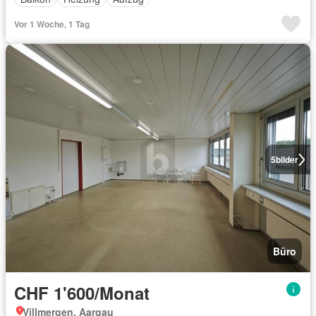
Vor 1 Woche, 1 Tag
5
bilder
Büro
CHF 1'600/Monat
Villmergen, Aargau