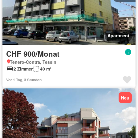
Apartment
CHF 900/Monat
Tenero-Contra, Tessin
2 Zimmer
40 m²
Vor 1 Tag, 3 Stunden
Neu