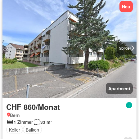
Neu
5
bilder
Apartment
CHF 860/Monat
Bern
1 Zimmer
33 m²
Keller
Balkon