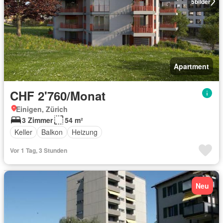
5
bilder
Apartment
CHF 2'760/Monat
Einigen, Zürich
3 Zimmer
54 m²
Keller
Balkon
Heizung
Vor 1 Tag, 3 Stunden
Neu