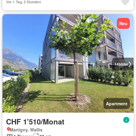
Vor 1 Tag, 3 Stunden
Neu
14
bilder
Apartment
CHF 1'510/Monat
Martigny, Wallis