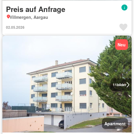
Preis auf Anfrage
Villmergen, Aargau
02.05.2026
Neu
11
bilder
Apartment