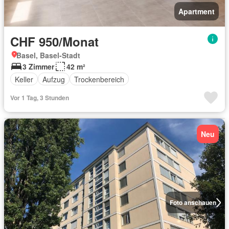
Apartment
CHF 950/Monat
Basel, Basel-Stadt
3 Zimmer
42 m²
Keller
Aufzug
Trockenbereich
Vor 1 Tag, 3 Stunden
Neu
Foto anschauen