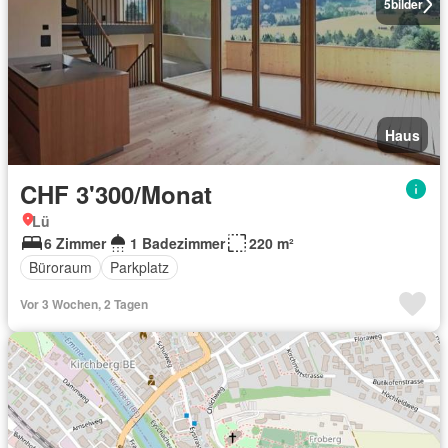
5
bilder
Haus
CHF 3'300/Monat
Lü
6 Zimmer
1 Badezimmer
220 m²
Büroraum
Parkplatz
Vor 3 Wochen, 2 Tagen