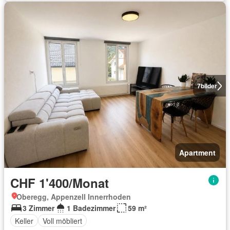
7
bilder
Apartment
CHF 1'400/Monat
Oberegg, Appenzell Innerrhoden
3 Zimmer
1 Badezimmer
59 m²
Keller
Voll möbliert