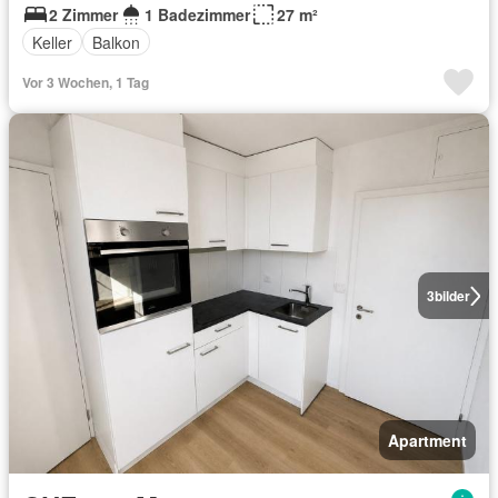
2 Zimmer
1 Badezimmer
27 m²
Keller
Balkon
Vor 3 Wochen, 1 Tag
3
bilder
Apartment