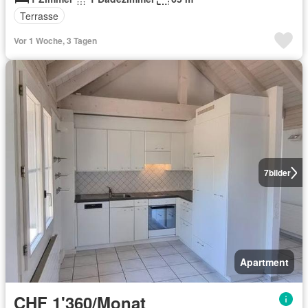
Terrasse
Vor 1 Woche, 3 Tagen
7
bilder
Apartment
CHF 1'360/Monat