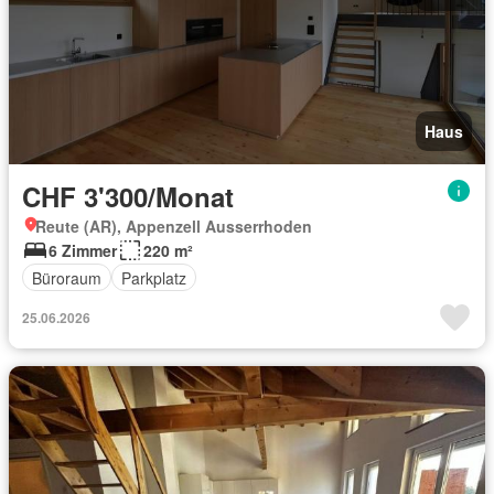
Haus
CHF 3'300/Monat
Reute (AR), Appenzell Ausserrhoden
6 Zimmer
220 m²
Büroraum
Parkplatz
25.06.2026