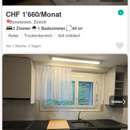
CHF 1'660/Monat
Bonstetten, Zürich
2 Zimmer
1 Badezimmer
60 m²
Keller
Trockenbereich
Voll möbliert
Vor 1 Woche, 3 Tagen
5
bilder