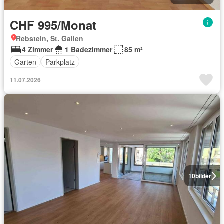
CHF 995/Monat
Rebstein, St. Gallen
4 Zimmer
1 Badezimmer
85 m²
Garten
Parkplatz
11.07.2026
10
bilder