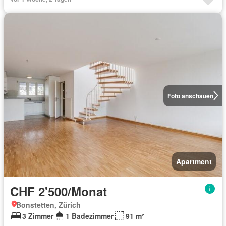
Foto anschauen
Apartment
CHF 2'500/Monat
Bonstetten, Zürich
3 Zimmer
1 Badezimmer
91 m²