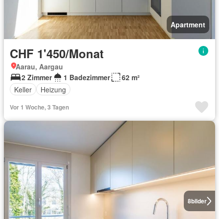
Apartment
CHF 1'450/Monat
Aarau, Aargau
2 Zimmer
1 Badezimmer
62 m²
Keller
Heizung
Vor 1 Woche, 3 Tagen
8
bilder