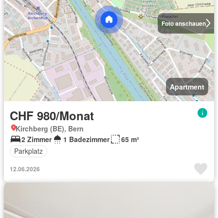
Foto anschauen
Apartment
CHF 980/Monat
Kirchberg (BE), Bern
2 Zimmer
1 Badezimmer
65 m²
Parkplatz
12.06.2026