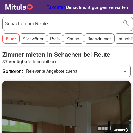
Favoriten
Benachrichtigungen verwalten
Filter
Stichwörter
Preis
Zimmer
Badezimmer
Immobil
Zimmer mieten in Schachen bei Reute
37 verfügbare immobilien
Sortieren:
Relevante Angebote zuerst
3
bilder