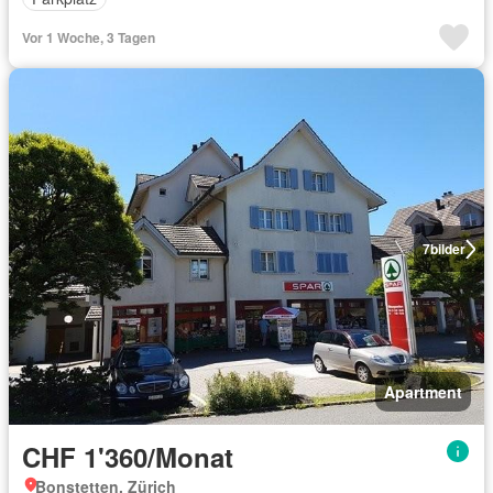
Vor 1 Woche, 3 Tagen
7
bilder
Apartment
CHF 1'360/Monat
Bonstetten, Zürich