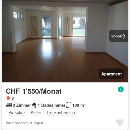
9
bilder
Apartment
CHF 1'550/Monat
Lü
3 Zimmer
1 Badezimmer
100 m²
Parkplatz
Keller
Trockenbereich
Vor 2 Wochen, 3 Tagen