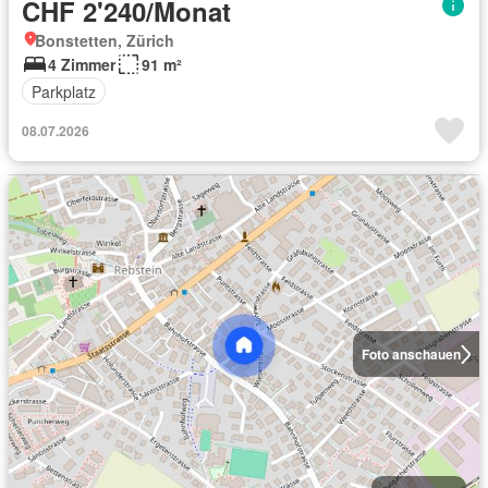
CHF 2'240/Monat
Bonstetten, Zürich
4 Zimmer
91 m²
Parkplatz
08.07.2026
Foto anschauen