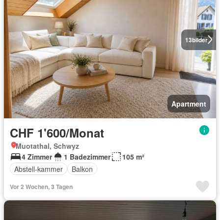
13
bilder
Apartment
CHF 1'600/Monat
Muotathal, Schwyz
4 Zimmer
1 Badezimmer
105 m²
Abstell-kammer
Balkon
Vor 2 Wochen, 3 Tagen