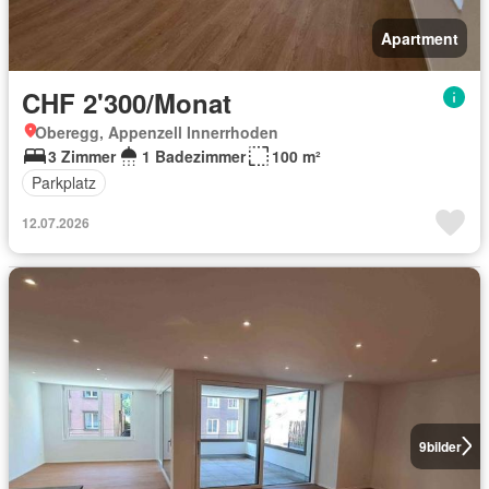
Apartment
CHF 2'300/Monat
Oberegg, Appenzell Innerrhoden
3 Zimmer
1 Badezimmer
100 m²
Parkplatz
12.07.2026
9
bilder