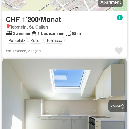
Apartment
CHF 1'200/Monat
Rebstein, St. Gallen
3 Zimmer
1 Badezimmer
65 m²
Parkplatz
Keller
Terrasse
Vor 1 Woche, 2 Tagen
2
bilder