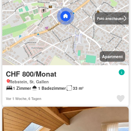
Foto anschauen
Apartment
CHF 800/Monat
Rebstein, St. Gallen
1 Zimmer
1 Badezimmer
33 m²
Vor 1 Woche, 6 Tagen