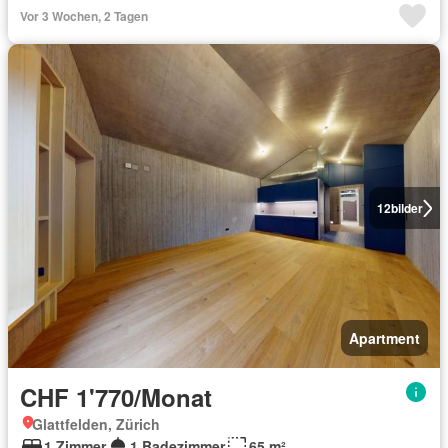
Vor 3 Wochen, 2 Tagen
12
bilder
Apartment
CHF 1'770/Monat
Glattfelden, Zürich
1 Zimmer
1 Badezimmer
65 m²