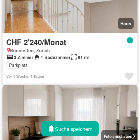
Haus
CHF 2'240/Monat
Bonstetten, Zürich
3 Zimmer
1 Badezimmer
91 m²
Parkplatz
Vor 1 Woche, 4 Tagen
Suche speichern
Foto anschauen