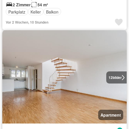
2 Zimmer
54 m²
Parkplatz
Keller
Balkon
Vor 2 Wochen, 10 Stunden
12
bilder
Apartment