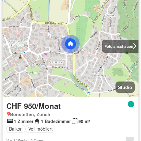
Foto anschauen
Studio
CHF 950/Monat
Bonstetten, Zürich
1 Zimmer
1 Badezimmer
90 m²
Balkon
Voll möbliert
Vor 1 Woche, 2 Tagen