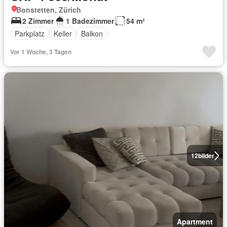
Bonstetten, Zürich
2 Zimmer
1 Badezimmer
54 m²
Parkplatz
Keller
Balkon
Vor 1 Woche, 3 Tagen
12
bilder
Apartment