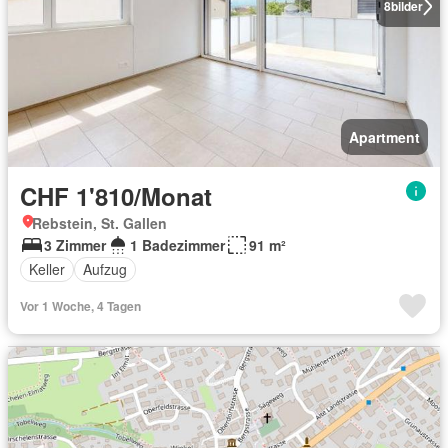
8
bilder
Apartment
CHF 1'810/Monat
Rebstein, St. Gallen
3 Zimmer
1 Badezimmer
91 m²
Keller
Aufzug
Vor 1 Woche, 4 Tagen