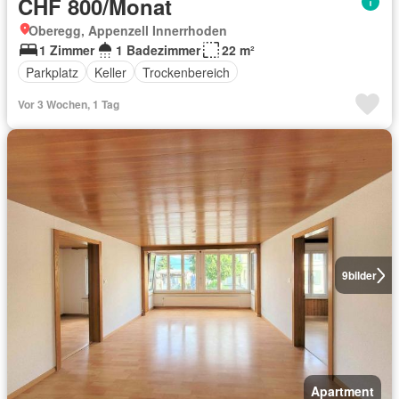
CHF 800/Monat
Oberegg, Appenzell Innerrhoden
1 Zimmer
1 Badezimmer
22 m²
Parkplatz
Keller
Trockenbereich
Vor 3 Wochen, 1 Tag
9
bilder
Apartment