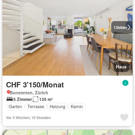
13
bilder
Haus
CHF 3'150/Monat
Bonstetten, Zürich
5 Zimmer
135 m²
Garten
Terrasse
Heizung
Kamin
Vor 3 Wochen, 10 Stunden