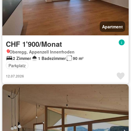
Apartment
CHF 1'900/Monat
Oberegg, Appenzell Innerrhoden
2 Zimmer
1 Badezimmer
90 m²
Parkplatz
12.07.2026