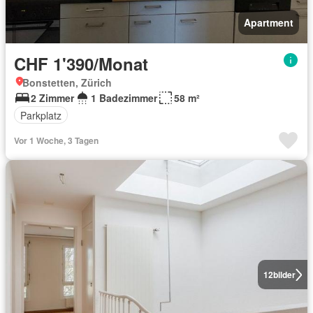
Apartment
CHF 1'390/Monat
Bonstetten, Zürich
2 Zimmer
1 Badezimmer
58 m²
Parkplatz
Vor 1 Woche, 3 Tagen
12
bilder