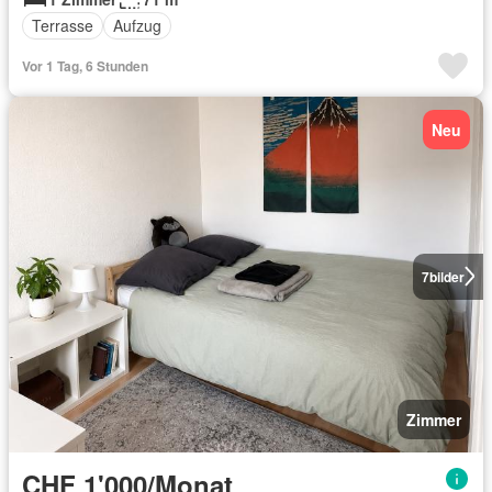
Terrasse
Aufzug
Vor 1 Tag, 6 Stunden
Neu
7
bilder
Zimmer
CHF 1'000/Monat