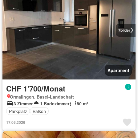
7
bilder
Apartment
CHF 1'700/Monat
Ormalingen, Basel-Landschaft
3 Zimmer
1 Badezimmer
80 m²
Parkplatz
Balkon
17.06.2026