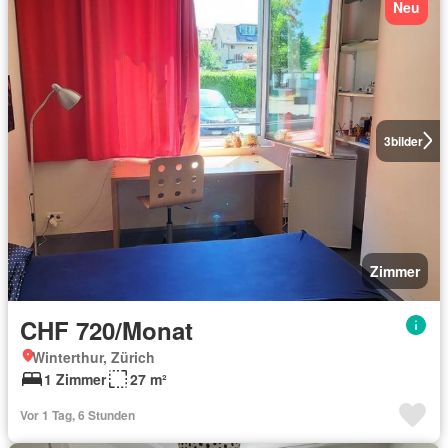
Neu
3
bilder
Zimmer
CHF 720/Monat
Winterthur, Zürich
1 Zimmer
27 m²
Vor 1 Tag, 6 Stunden