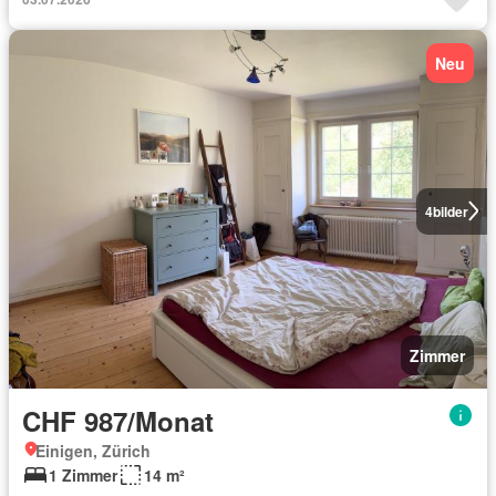
Neu
4
bilder
Zimmer
CHF 987/Monat
Einigen, Zürich
1 Zimmer
14 m²