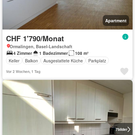
Apartment
CHF 1'790/Monat
Ormalingen, Basel-Landschaft
4 Zimmer
1 Badezimmer
108 m²
Keller
Balkon
Ausgestattete Küche
Parkplatz
Vor 2 Wochen, 1 Tag
7
bilder