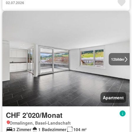
02.07.2026
12
bilder
Apartment
CHF 2'020/Monat
Ormalingen, Basel-Landschaft
3 Zimmer
1 Badezimmer
104 m²