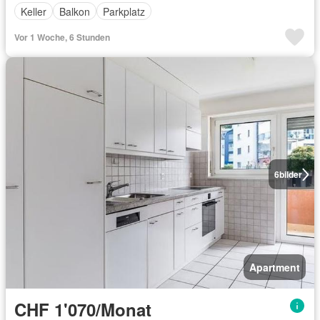
Keller
Balkon
Parkplatz
Vor 1 Woche, 6 Stunden
6
bilder
Apartment
CHF 1'070/Monat