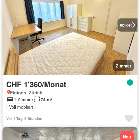
8
bilder
Zimmer
CHF 1'360/Monat
Einigen, Zürich
1 Zimmer
74 m²
Voll möbliert
Vor 1 Tag, 6 Stunden
Neu