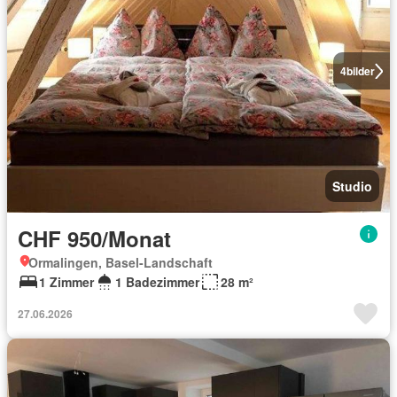
4
bilder
Studio
CHF 950/Monat
Ormalingen, Basel-Landschaft
1 Zimmer
1 Badezimmer
28 m²
27.06.2026