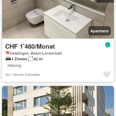
Apartment
CHF 1'480/Monat
Ormalingen, Basel-Landschaft
3 Zimmer
82 m²
Heizung
Vor 1 Woche, 6 Stunden