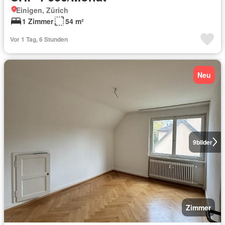
Einigen, Zürich
1 Zimmer
54 m²
Vor 1 Tag, 6 Stunden
Neu
9
bilder
Zimmer