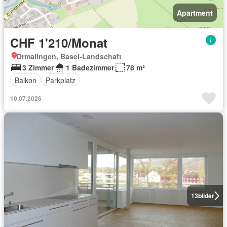
Apartment
CHF 1'210/Monat
Ormalingen, Basel-Landschaft
3 Zimmer
1 Badezimmer
78 m²
Balkon
Parkplatz
10.07.2026
13
bilder