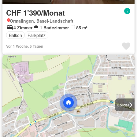
CHF 1'390/Monat
Ormalingen, Basel-Landschaft
4 Zimmer
1 Badezimmer
85 m²
Balkon
Parkplatz
Vor 1 Woche, 5 Tagen
6
bilder