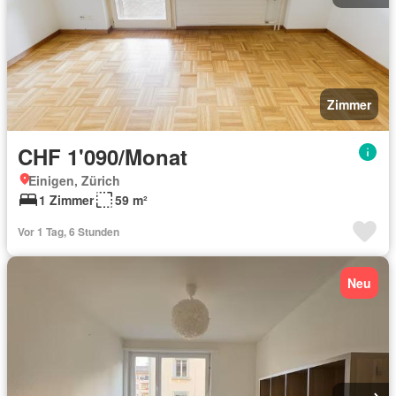
Zimmer
CHF 1'090/Monat
Einigen, Zürich
1 Zimmer
59 m²
Vor 1 Tag, 6 Stunden
Neu