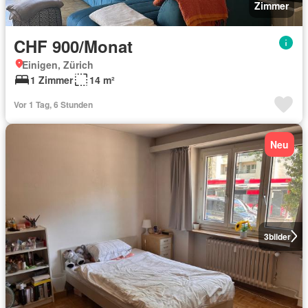
Zimmer
CHF 900/Monat
Einigen, Zürich
1 Zimmer
14 m²
Vor 1 Tag, 6 Stunden
Neu
3
bilder