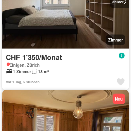
3
bilder
Zimmer
CHF 1'350/Monat
Einigen, Zürich
1 Zimmer
18 m²
Vor 1 Tag, 6 Stunden
Neu