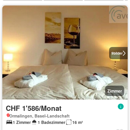
9
bilder
Zimmer
CHF 1'586/Monat
Ormalingen, Basel-Landschaft
1 Zimmer
1 Badezimmer
16 m²