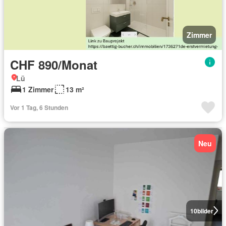
Zimmer
CHF 890/Monat
Lü
1 Zimmer
13 m²
Vor 1 Tag, 6 Stunden
Neu
10
bilder