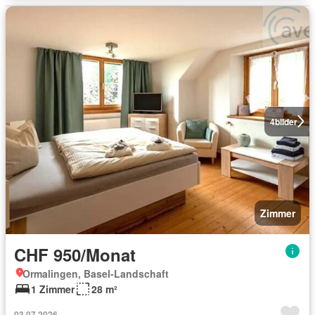
4
bilder
Zimmer
CHF 950/Monat
Ormalingen, Basel-Landschaft
1 Zimmer
28 m²
03.07.2026