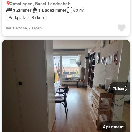
Ormalingen, Basel-Landschaft
3 Zimmer
1 Badezimmer
63 m²
Parkplatz
Balkon
Vor 1 Woche, 2 Tagen
7
bilder
Apartment