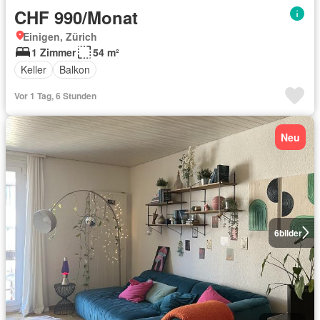
CHF 990/Monat
Einigen, Zürich
1 Zimmer
54 m²
Keller
Balkon
Vor 1 Tag, 6 Stunden
Neu
6
bilder