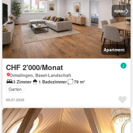
4
bilder
Apartment
CHF 2'000/Monat
Ormalingen, Basel-Landschaft
3 Zimmer
1 Badezimmer
79 m²
Garten
09.07.2026