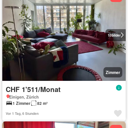
10
bilder
Zimmer
CHF 1'511/Monat
Einigen, Zürich
1 Zimmer
82 m²
Vor 1 Tag, 6 Stunden