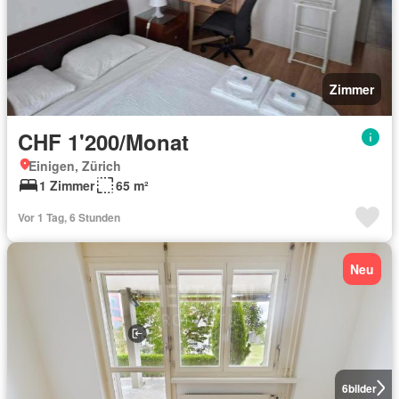
Zimmer
CHF 1'200/Monat
Einigen, Zürich
1 Zimmer
65 m²
Vor 1 Tag, 6 Stunden
Neu
6
bilder