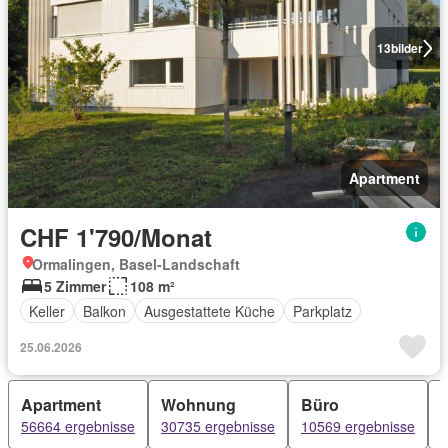
13
bilder
Apartment
CHF 1'790/Monat
Ormalingen, Basel-Landschaft
5 Zimmer
108 m²
Keller
Balkon
Ausgestattete Küche
Parkplatz
25.06.2026
Apartment
Wohnung
Büro
56664 ergebnisse
30735 ergebnisse
10569 ergebnisse