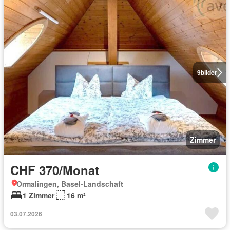
9
bilder
Zimmer
CHF 370/Monat
Ormalingen, Basel-Landschaft
1 Zimmer
16 m²
03.07.2026