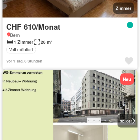
Zimmer
CHF 610/Monat
Bern
1 Zimmer
26 m²
Voll möbliert
Vor 1 Tag, 6 Stunden
Neu
3
bilder