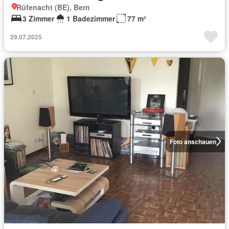
Rüfenacht (BE), Bern
3 Zimmer
1 Badezimmer
77 m²
29.07.2025
Foto anschauen