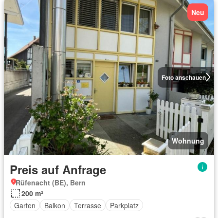
Neu
Foto anschauen
Wohnung
Preis auf Anfrage
Rüfenacht (BE), Bern
200 m²
Garten
Balkon
Terrasse
Parkplatz