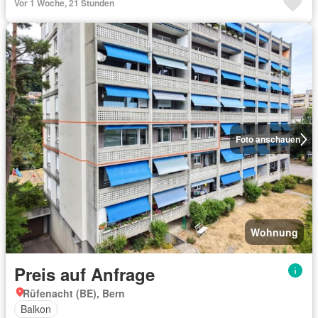
Vor 1 Woche, 21 Stunden
Foto anschauen
Wohnung
Preis auf Anfrage
Rüfenacht (BE), Bern
Balkon