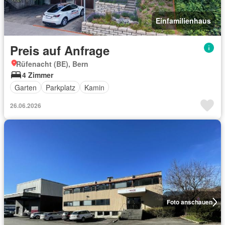
Einfamilienhaus
Preis auf Anfrage
Rüfenacht (BE), Bern
4 Zimmer
Garten
Parkplatz
Kamin
26.06.2026
Foto anschauen