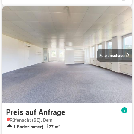
Foto anschauen
Preis auf Anfrage
Rüfenacht (BE), Bern
1 Badezimmer
77 m²