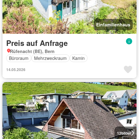
Einfamilienhaus
Preis auf Anfrage
Rüfenacht (BE), Bern
Büroraum
Mehrzweckraum
Kamin
14.05.2026
12
bilder