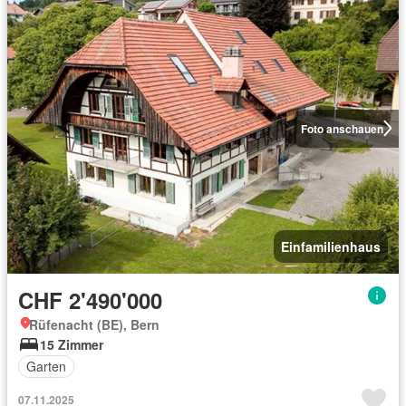
Foto anschauen
Einfamilienhaus
CHF 2'490'000
Rüfenacht (BE), Bern
15 Zimmer
Garten
07.11.2025