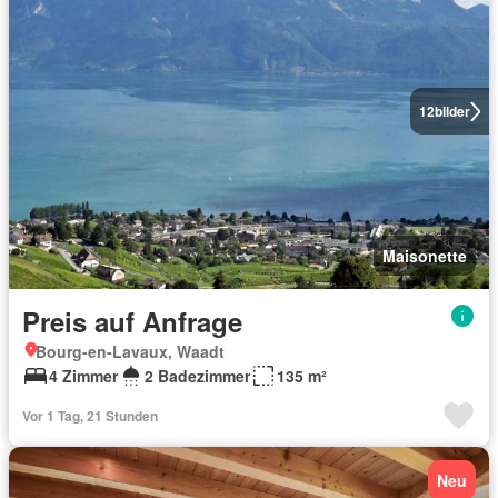
12
bilder
Maisonette
Preis auf Anfrage
Bourg-en-Lavaux, Waadt
4 Zimmer
2 Badezimmer
135 m²
Vor 1 Tag, 21 Stunden
Neu