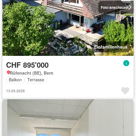
Foto anschauen
Einfamilienhaus
CHF 895'000
Rüfenacht (BE), Bern
Balkon
Terrasse
13.05.2026