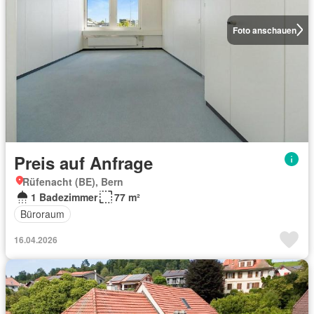
Foto anschauen
Preis auf Anfrage
Rüfenacht (BE), Bern
1 Badezimmer
77 m²
Büroraum
16.04.2026