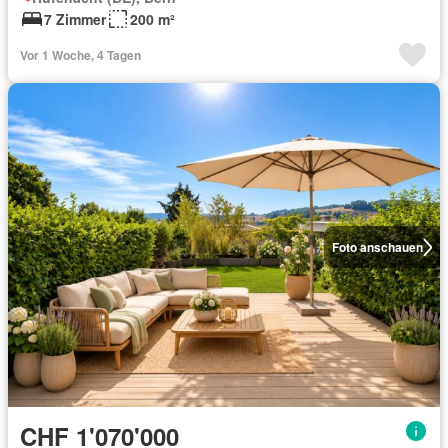
7 Zimmer
200 m²
Vor 1 Woche, 4 Tagen
Foto anschauen
CHF 1'070'000