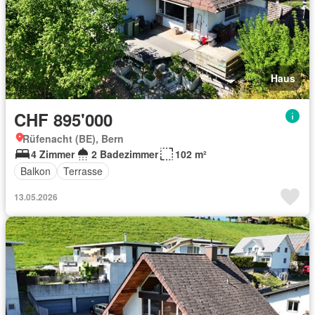
Haus
CHF 895'000
Rüfenacht (BE), Bern
4 Zimmer
2 Badezimmer
102 m²
Balkon
Terrasse
13.05.2026