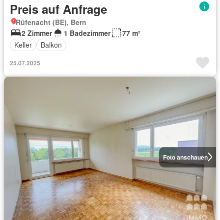
Preis auf Anfrage
Rüfenacht (BE), Bern
2 Zimmer
1 Badezimmer
77 m²
Keller
Balkon
25.07.2025
Foto anschauen