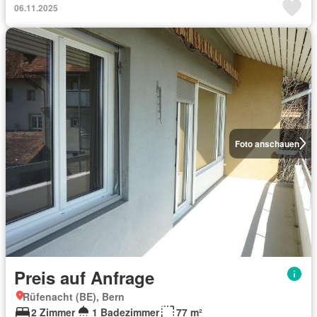
06.11.2025
Foto anschauen
Preis auf Anfrage
Rüfenacht (BE), Bern
2 Zimmer
1 Badezimmer
77 m²