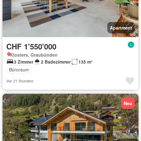
Apartment
CHF 1'550'000
Klosters, Graubünden
3 Zimmer
2 Badezimmer
135 m²
Büroraum
Vor 21 Stunden
Neu