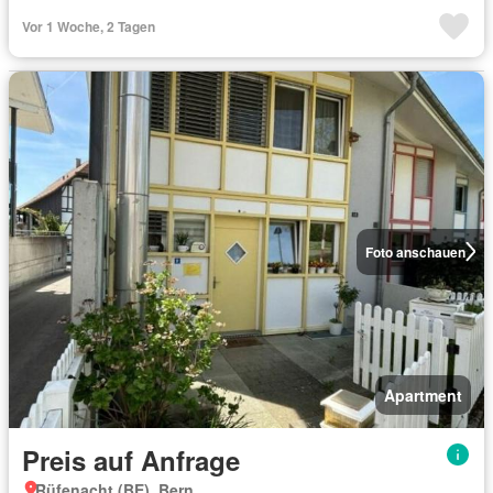
Vor 1 Woche, 2 Tagen
Foto anschauen
Apartment
Preis auf Anfrage
Rüfenacht (BE), Bern