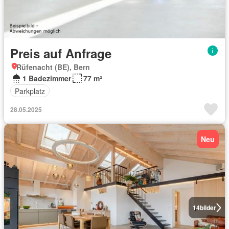
Preis auf Anfrage
Rüfenacht (BE), Bern
1 Badezimmer
77 m²
Parkplatz
28.05.2025
Neu
14
bilder