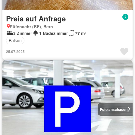
Preis auf Anfrage
Rüfenacht (BE), Bern
3 Zimmer
1 Badezimmer
77 m²
Balkon
25.07.2025
Foto anschauen