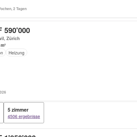
Wochen, 2 Tagen
 590'000
il, Zürich
 m²
on
Heizung
2026
5 zimmer
4506 ergebnisse