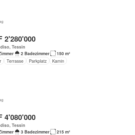
ag
 2'280'000
diso, Tessin
Zimmer
2 Badezimmer
150 m²
r
Terrasse
Parkplatz
Kamin
ag
 4'080'000
diso, Tessin
Zimmer
3 Badezimmer
215 m²