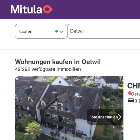
Wohnungen kaufen in Oetwil
49’292 verfügbare immobilien
CHF
Oetw
3 
Foto anschauen