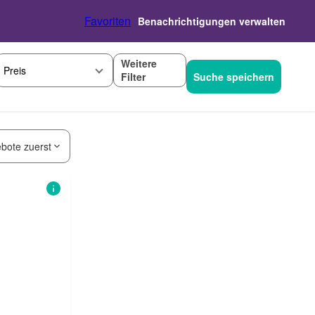
Favoriten
Benachrichtigungen verwalten
Weitere
Preis
Filter
Suche speichern
bote zuerst