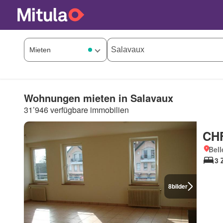
Wohnungen mieten in Salavaux
31’946 verfügbare immobilien
CHF
Bell
3 
8
bilder