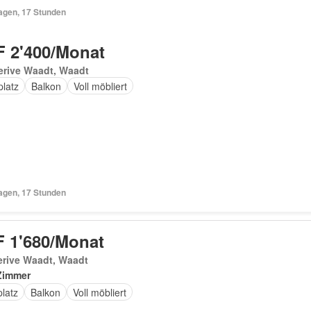
Tagen, 17 Stunden
 2'400/Monat
erive Waadt, Waadt
platz
Balkon
Voll möbliert
Tagen, 17 Stunden
 1'680/Monat
erive Waadt, Waadt
Zimmer
latz
Balkon
Voll möbliert