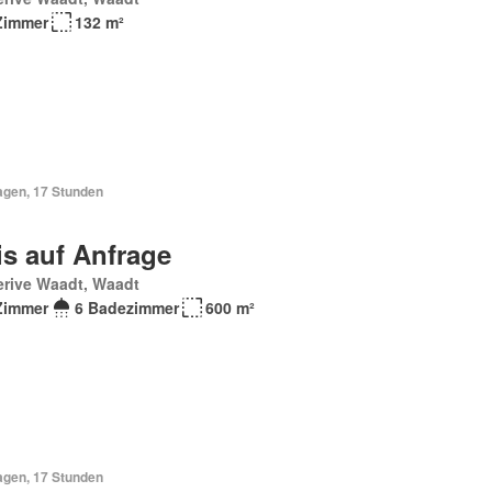
Zimmer
132 m²
agen, 17 Stunden
is auf Anfrage
erive Waadt, Waadt
Zimmer
6 Badezimmer
600 m²
agen, 17 Stunden