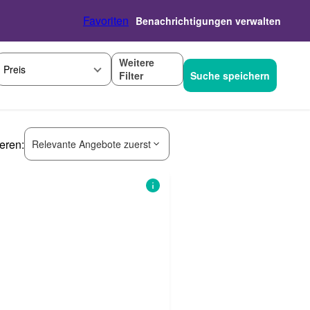
Favoriten
Benachrichtigungen verwalten
Weitere
Preis
Filter
Suche speichern
ieren:
Relevante Angebote zuerst