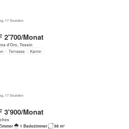
ag, 17 Stunden
 2'700/Monat
ina d'Oro, Tessin
en
Terrasse
Kamin
ag, 17 Stunden
 3'900/Monat
ches
Zimmer
1 Badezimmer
98 m²