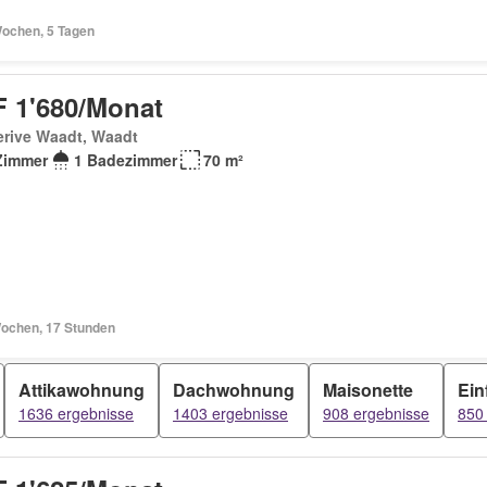
Wochen, 5 Tagen
 1'680/Monat
erive Waadt, Waadt
Zimmer
1 Badezimmer
70 m²
Wochen, 17 Stunden
Attikawohnung
Dachwohnung
Maisonette
Ein
1636 ergebnisse
1403 ergebnisse
908 ergebnisse
850