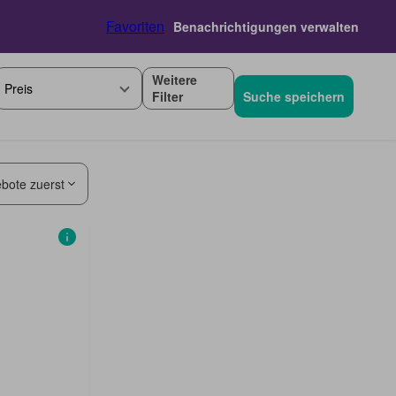
Favoriten
Benachrichtigungen verwalten
Weitere
Preis
Filter
Suche speichern
bote zuerst