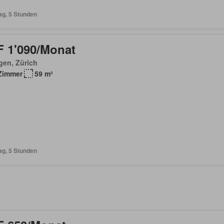
ag, 5 Stunden
 1'090/Monat
gen, Zürich
Zimmer
59 m²
ag, 5 Stunden