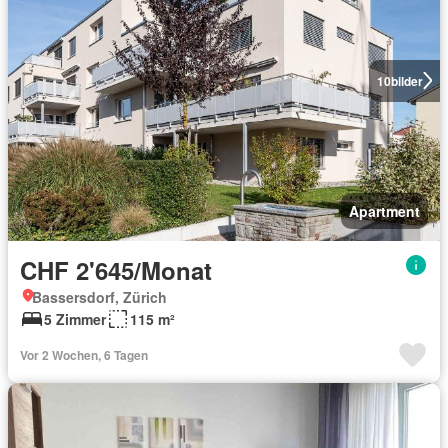
10
bilder
Apartment
CHF 2'645/Monat
Bassersdorf, Zürich
5 Zimmer
115 m²
Vor 2 Wochen, 6 Tagen