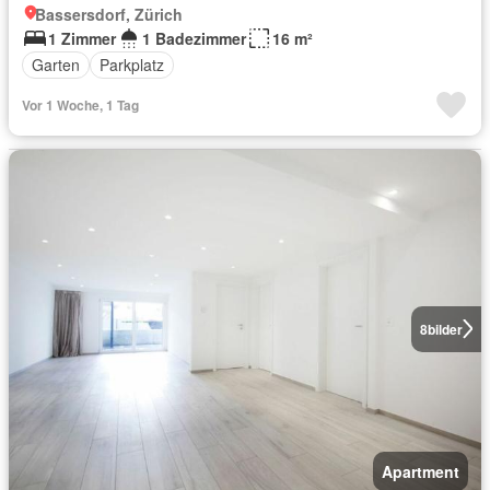
Bassersdorf, Zürich
1 Zimmer
1 Badezimmer
16 m²
Garten
Parkplatz
Vor 1 Woche, 1 Tag
8
bilder
Apartment