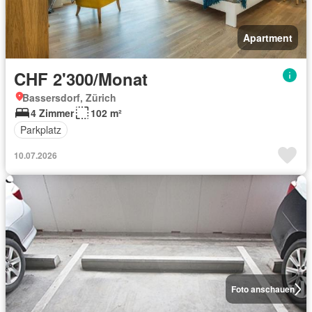
Apartment
CHF 2'300/Monat
Bassersdorf, Zürich
4 Zimmer
102 m²
Parkplatz
10.07.2026
Foto anschauen