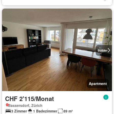
9
bilder
Apartment
CHF 2'115/Monat
Bassersdorf, Zürich
3 Zimmer
1 Badezimmer
89 m²