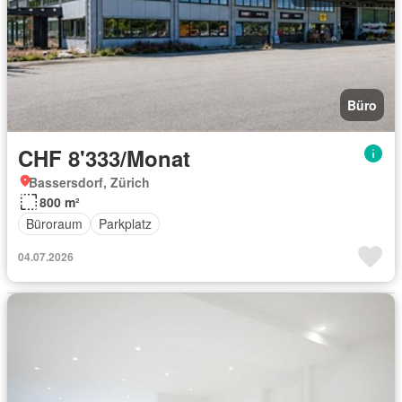
Büro
CHF 8'333/Monat
Bassersdorf, Zürich
800 m²
Büroraum
Parkplatz
04.07.2026