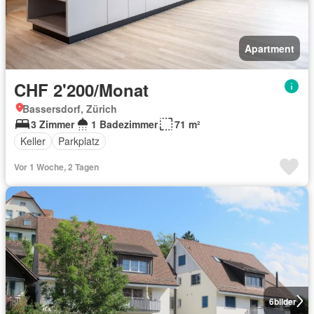
Apartment
CHF 2'200/Monat
Bassersdorf, Zürich
3 Zimmer
1 Badezimmer
71 m²
Keller
Parkplatz
Vor 1 Woche, 2 Tagen
6
bilder