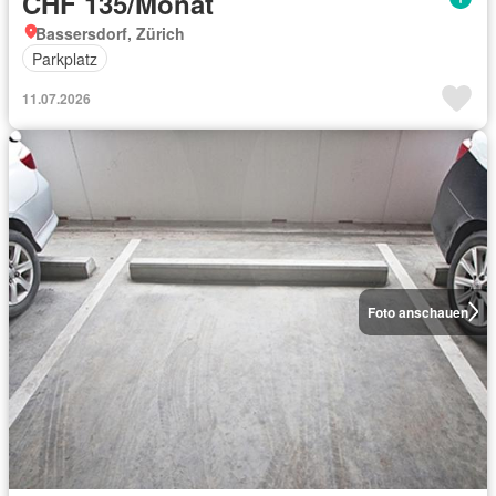
CHF 135/Monat
Bassersdorf, Zürich
Parkplatz
11.07.2026
Foto anschauen