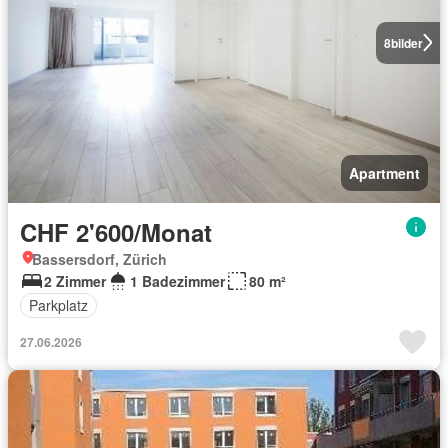
8
bilder
Apartment
CHF 2'600/Monat
Bassersdorf, Zürich
2 Zimmer
1 Badezimmer
80 m²
Parkplatz
27.06.2026