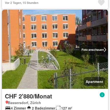
Vor 2 Tagen, 15 Stunden
Foto anschauen
Apartment
CHF 2'880/Monat
Bassersdorf, Zürich
4 Zimmer
2 Badezimmer
127 m²