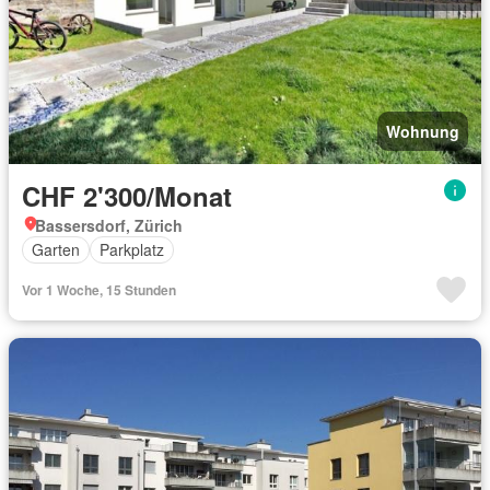
Wohnung
CHF 2'300/Monat
Bassersdorf, Zürich
Garten
Parkplatz
Vor 1 Woche, 15 Stunden