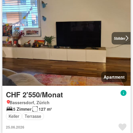
5
bilder
Apartment
CHF 2'550/Monat
Bassersdorf, Zürich
5 Zimmer
127 m²
Keller
Terrasse
25.06.2026