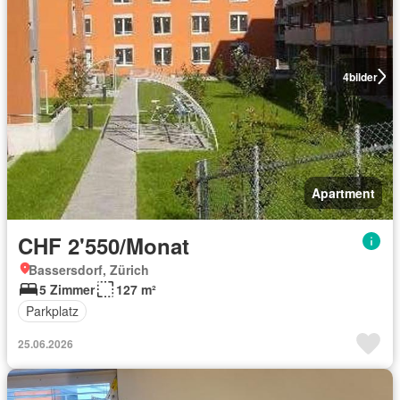
4
bilder
Apartment
CHF 2'550/Monat
Bassersdorf, Zürich
5 Zimmer
127 m²
Parkplatz
25.06.2026