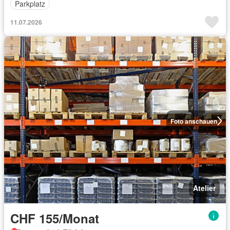
Parkplatz
11.07.2026
Foto anschauen
Atelier
CHF 155/Monat