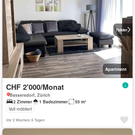
7
bilder
Apartment
CHF 2'000/Monat
Bassersdorf, Zürich
2 Zimmer
1 Badezimmer
55 m²
Voll möbliert
Vor 2 Wochen, 6 Tagen