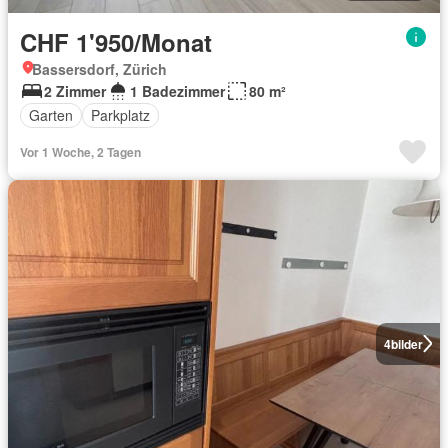
CHF 1'950/Monat
Bassersdorf, Zürich
2 Zimmer
1 Badezimmer
80 m²
Garten
Parkplatz
Vor 1 Woche, 2 Tagen
4
bilder