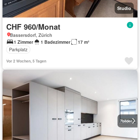
Studio
CHF 960/Monat
Bassersdorf, Zürich
1 Zimmer
1 Badezimmer
17 m²
Parkplatz
Vor 2 Wochen, 5 Tagen
7
bilder