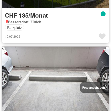
CHF 135/Monat
Bassersdorf, Zürich
Parkplatz
10.07.2026
Foto anschauen