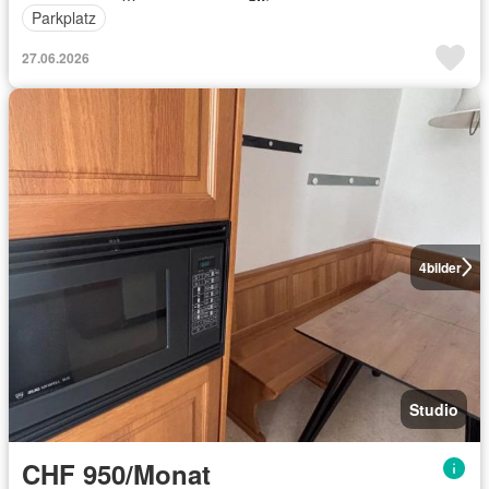
Parkplatz
27.06.2026
4
bilder
Studio
CHF 950/Monat