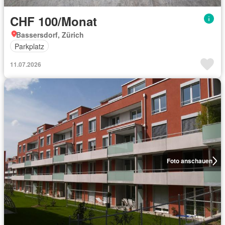
CHF 100/Monat
Bassersdorf, Zürich
Parkplatz
11.07.2026
Foto anschauen