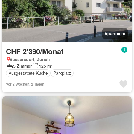
Apartment
CHF 2'390/Monat
Bassersdorf, Zürich
5 Zimmer
125 m²
Ausgestattete Küche
Parkplatz
Vor 2 Wochen, 2 Tagen