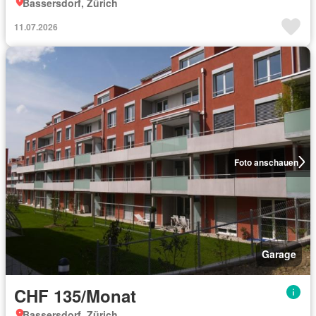
Bassersdorf, Zürich
11.07.2026
Foto anschauen
Garage
CHF 135/Monat
Bassersdorf, Zürich