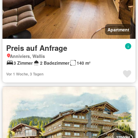
Apartment
Preis auf Anfrage
Anniviers, Wallis
3 Zimmer
2 Badezimmer
140 m²
Vor 1 Woche, 3 Tagen
12
bilder