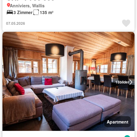
Anniviers, Wallis
3 Zimmer
135 m²
07.05.2026
13
bilder
Apartment