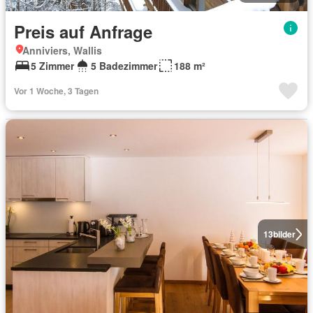
Preis auf Anfrage
Anniviers, Wallis
5 Zimmer
5 Badezimmer
188 m²
Vor 1 Woche, 3 Tagen
13
bilder