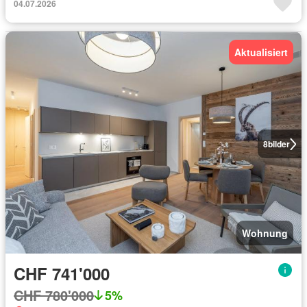
04.07.2026
Aktualisiert
8
bilder
Wohnung
CHF 741'000
CHF 780'000
5%