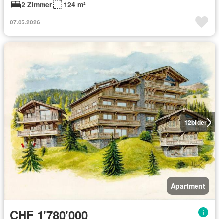
2 Zimmer
124 m²
07.05.2026
12
bilder
Apartment
CHF 1'780'000