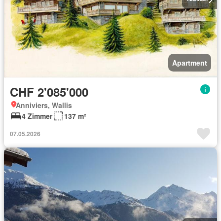
Apartment
CHF 2'085'000
Anniviers, Wallis
4 Zimmer
137 m²
07.05.2026