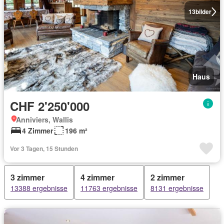
13
bilder
Haus
CHF 2'250'000
Anniviers, Wallis
4 Zimmer
196 m²
Vor 3 Tagen, 15 Stunden
3 zimmer
4 zimmer
2 zimmer
13388 ergebnisse
11763 ergebnisse
8131 ergebnisse