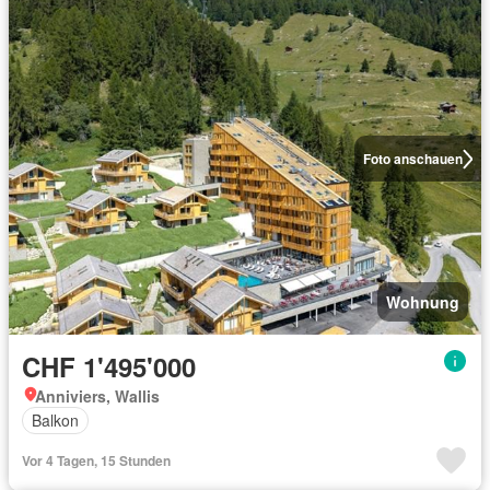
Foto anschauen
Wohnung
CHF 1'495'000
Anniviers, Wallis
Balkon
Vor 4 Tagen, 15 Stunden