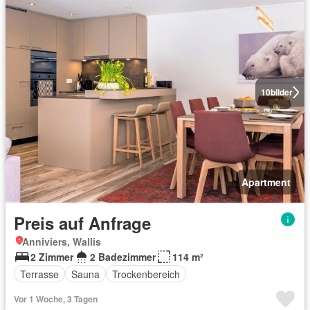
10
bilder
Apartment
Preis auf Anfrage
Anniviers, Wallis
2 Zimmer
2 Badezimmer
114 m²
Terrasse
Sauna
Trockenbereich
Vor 1 Woche, 3 Tagen