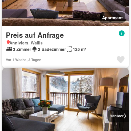
Apartment
Preis auf Anfrage
Anniviers, Wallis
3 Zimmer
2 Badezimmer
125 m²
Vor 1 Woche, 3 Tagen
13
bilder