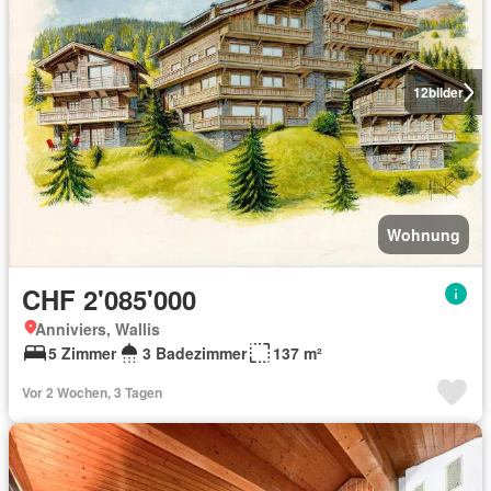
12
bilder
Wohnung
CHF 2'085'000
Anniviers, Wallis
5 Zimmer
3 Badezimmer
137 m²
Vor 2 Wochen, 3 Tagen