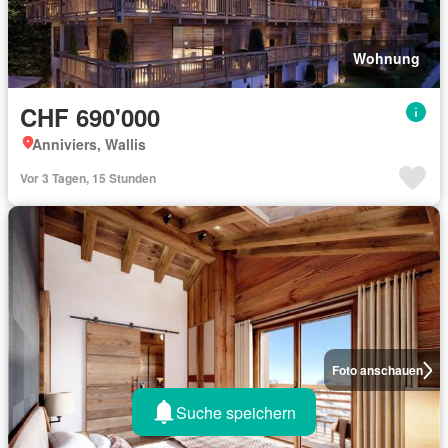
Wohnung
CHF 690'000
Anniviers, Wallis
Vor 3 Tagen, 15 Stunden
Foto anschauen
Suche speichern