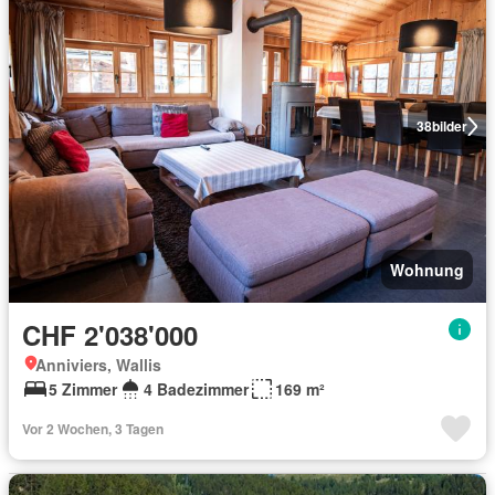
38
bilder
Wohnung
CHF 2'038'000
Anniviers, Wallis
5 Zimmer
4 Badezimmer
169 m²
Vor 2 Wochen, 3 Tagen