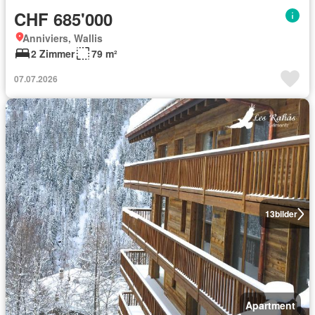
CHF 685'000
Anniviers, Wallis
2 Zimmer
79 m²
07.07.2026
13
bilder
Apartment