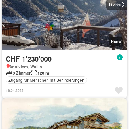
13
bilder
Haus
CHF 1'230'000
Anniviers, Wallis
3 Zimmer
120 m²
Zugang für Menschen mit Behinderungen
16.04.2026