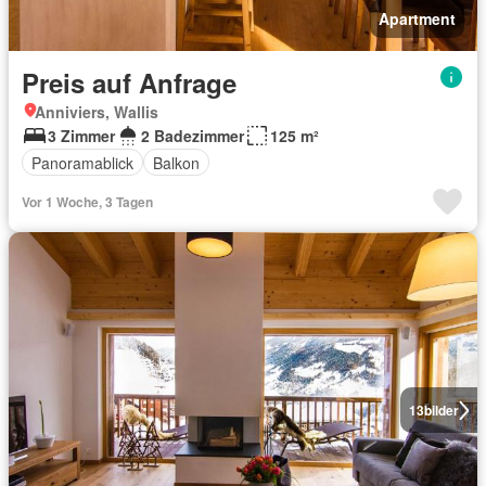
Apartment
Preis auf Anfrage
Anniviers, Wallis
3 Zimmer
2 Badezimmer
125 m²
Panoramablick
Balkon
Vor 1 Woche, 3 Tagen
13
bilder