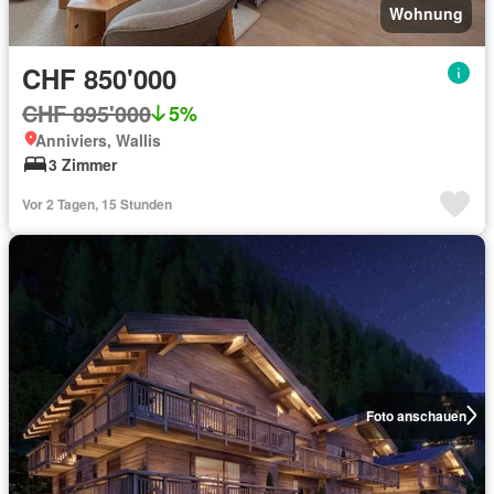
Wohnung
CHF 850'000
CHF 895'000
5%
Anniviers, Wallis
3 Zimmer
Vor 2 Tagen, 15 Stunden
Foto anschauen