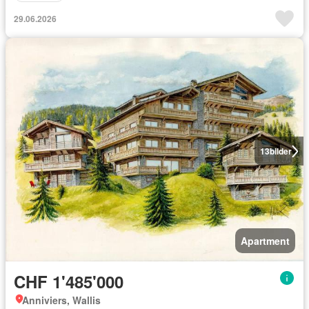
29.06.2026
13
bilder
Apartment
CHF 1'485'000
Anniviers, Wallis