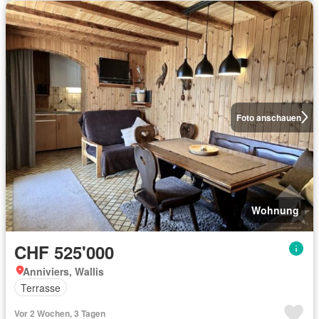
Foto anschauen
Wohnung
CHF 525'000
Anniviers, Wallis
Terrasse
Vor 2 Wochen, 3 Tagen