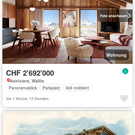
Foto anschauen
Wohnung
CHF 2'692'000
Anniviers, Wallis
Panoramablick
Parkplatz
Voll möbliert
Vor 1 Woche, 15 Stunden