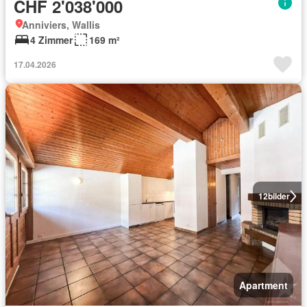
CHF 2'038'000
Anniviers, Wallis
4 Zimmer
169 m²
17.04.2026
12
bilder
Apartment