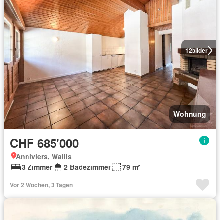
12
bilder
Wohnung
CHF 685'000
Anniviers, Wallis
3 Zimmer
2 Badezimmer
79 m²
Vor 2 Wochen, 3 Tagen