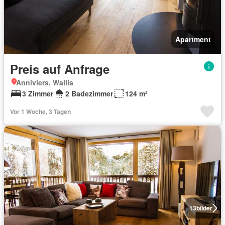
Apartment
Preis auf Anfrage
Anniviers, Wallis
3 Zimmer
2 Badezimmer
124 m²
Vor 1 Woche, 3 Tagen
13
bilder