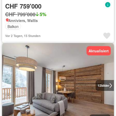
CHF 759'000
CHF 799'000
5%
Anniviers, Wallis
Balkon
Vor 2 Tagen, 15 Stunden
Aktualisiert
12
bilder