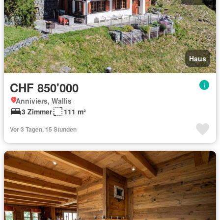
Haus
CHF 850'000
Anniviers, Wallis
3 Zimmer
111 m²
Vor 3 Tagen, 15 Stunden