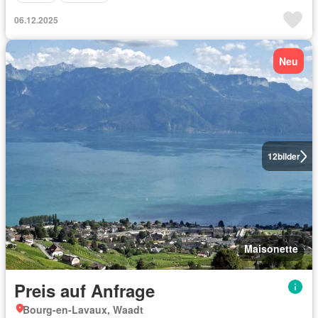
06.12.2025
Neu
12
bilder
Maisonette
Preis auf Anfrage
Bourg-en-Lavaux, Waadt