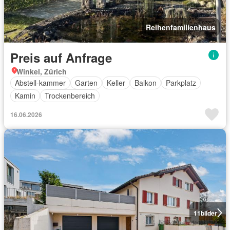
Reihenfamilienhaus
Preis auf Anfrage
Winkel, Zürich
Abstell-kammer
Garten
Keller
Balkon
Parkplatz
Kamin
Trockenbereich
16.06.2026
11
bilder