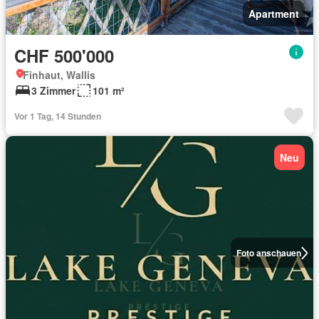
Apartment
CHF 500'000
Finhaut, Wallis
3 Zimmer
101 m²
Vor 1 Tag, 14 Stunden
Neu
Foto anschauen