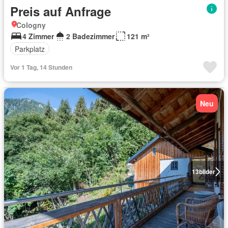
Preis auf Anfrage
Cologny
4 Zimmer
2 Badezimmer
121 m²
Parkplatz
Vor 1 Tag, 14 Stunden
Neu
13
bilder