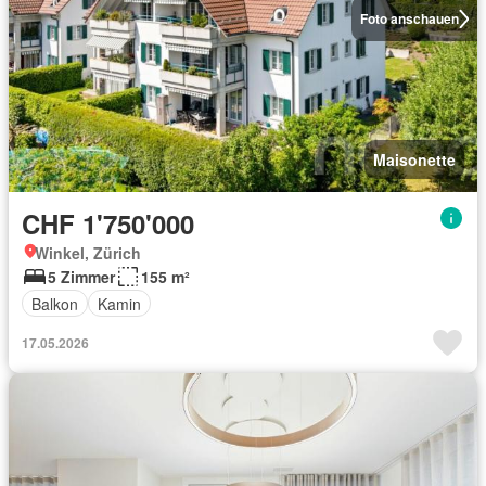
Foto anschauen
Maisonette
CHF 1'750'000
Winkel, Zürich
5 Zimmer
155 m²
Balkon
Kamin
17.05.2026