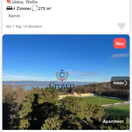
Liddes, Wallis
4 Zimmer
275 m²
Kamin
Vor 1 Tag, 14 Stunden
Neu
4
bilder
Apartment