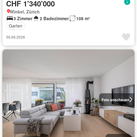
CHF 1'340'000
Winkel, Zürich
3 Zimmer
2 Badezimmer
108 m²
Garten
30.06.2026
Foto anschauen