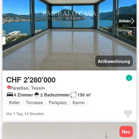
6
bilder
Attikawohnung
CHF 2'280'000
Paradiso, Tessin
4 Zimmer
2 Badezimmer
150 m²
Keller
Terrasse
Parkplatz
Kamin
Vor 1 Tag, 14 Stunden
Neu