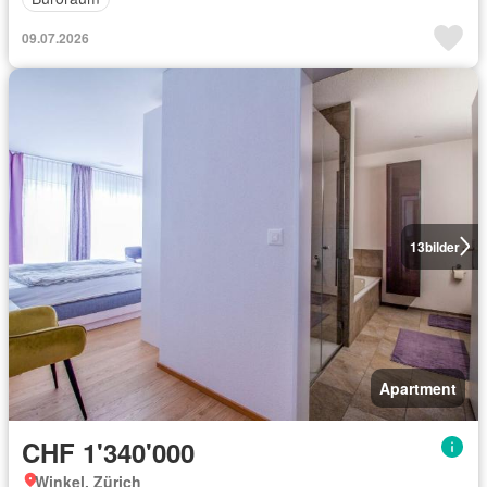
09.07.2026
13
bilder
Apartment
CHF 1'340'000
Winkel, Zürich