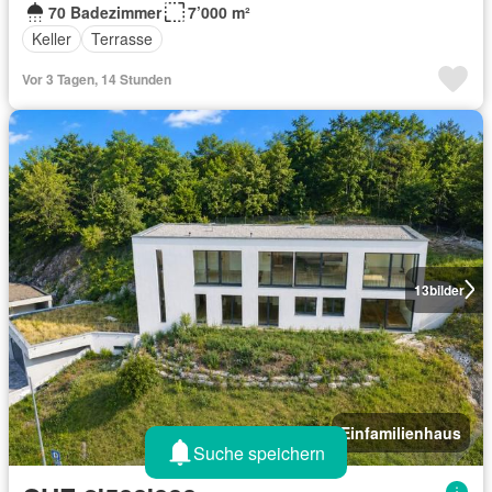
70 Badezimmer
7’000 m²
Keller
Terrasse
Vor 3 Tagen, 14 Stunden
13
bilder
Einfamilienhaus
Suche speichern