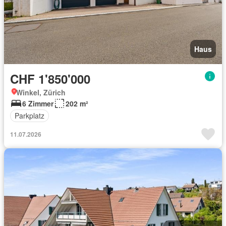
Haus
CHF 1'850'000
Winkel, Zürich
6 Zimmer
202 m²
Parkplatz
11.07.2026