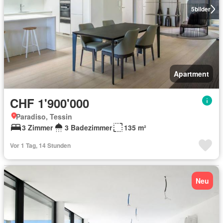
5
bilder
Apartment
CHF 1'900'000
Paradiso, Tessin
3 Zimmer
3 Badezimmer
135 m²
Vor 1 Tag, 14 Stunden
Neu