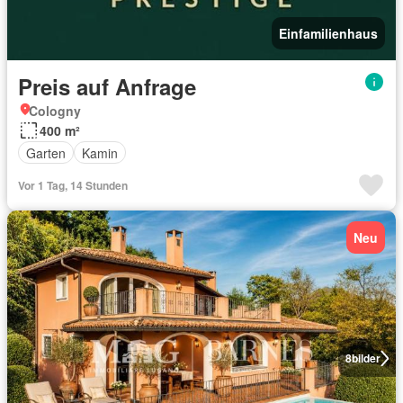
Einfamilienhaus
Preis auf Anfrage
Cologny
400 m²
Garten
Kamin
Vor 1 Tag, 14 Stunden
Neu
8
bilder