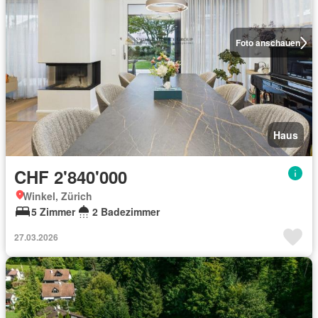
Foto anschauen
Haus
CHF 2'840'000
Winkel, Zürich
5 Zimmer
2 Badezimmer
27.03.2026