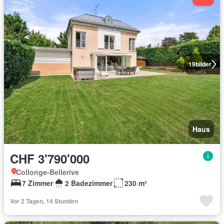
19
bilder
Haus
CHF 3'790'000
Collonge-Bellerive
7 Zimmer
2 Badezimmer
230 m²
Vor 2 Tagen, 14 Stunden