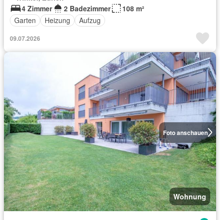
4 Zimmer
2 Badezimmer
108 m²
Garten
Heizung
Aufzug
09.07.2026
Foto anschauen
Wohnung