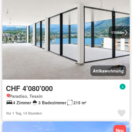
11
bilder
Attikawohnung
CHF 4'080'000
Paradiso, Tessin
4 Zimmer
3 Badezimmer
215 m²
Vor 1 Tag, 14 Stunden
Neu