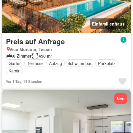
Einfamilienhaus
Preis auf Anfrage
Vico Morcote, Tessin
6 Zimmer
450 m²
Garten
Terrasse
Aufzug
Schwimmbad
Parkplatz
Kamin
Vor 1 Tag, 14 Stunden
Neu