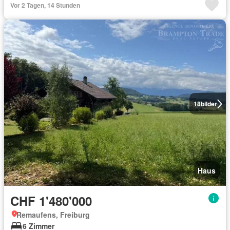
Vor 2 Tagen, 14 Stunden
18
bilder
Haus
CHF 1'480'000
Remaufens, Freiburg
6 Zimmer