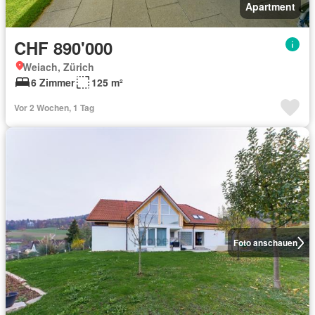
Apartment
CHF 890'000
Weiach, Zürich
6 Zimmer
125 m²
Vor 2 Wochen, 1 Tag
Foto anschauen