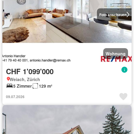
Foto anschauen
Wohnung
CHF 1'099'000
Weiach, Zürich
5 Zimmer
129 m²
09.07.2026