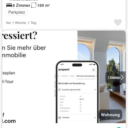
8 Zimmer
189 m²
Parkplatz
Vor 1 Woche, 1 Tag
13
bilder
Wohnung