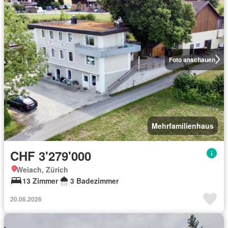
Foto anschauen
Mehrfamilienhaus
CHF 3'279'000
Weiach, Zürich
13 Zimmer
3 Badezimmer
20.06.2026