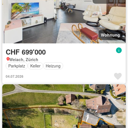
Wohnung
CHF 699'000
Weiach, Zürich
Parkplatz
Keller
Heizung
04.07.2026