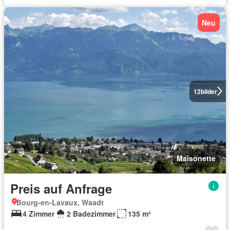
Neu
12
bilder
Maisonette
Preis auf Anfrage
Bourg-en-Lavaux, Waadt
4 Zimmer
2 Badezimmer
135 m²