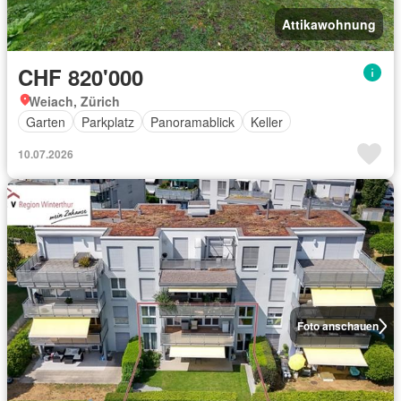
Attikawohnung
CHF 820'000
Weiach, Zürich
Garten
Parkplatz
Panoramablick
Keller
10.07.2026
Foto anschauen