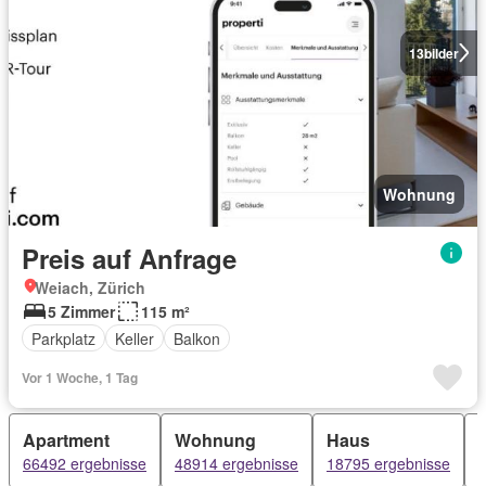
13
bilder
Wohnung
Preis auf Anfrage
Weiach, Zürich
5 Zimmer
115 m²
Parkplatz
Keller
Balkon
Vor 1 Woche, 1 Tag
Apartment
Wohnung
Haus
66492 ergebnisse
48914 ergebnisse
18795 ergebnisse