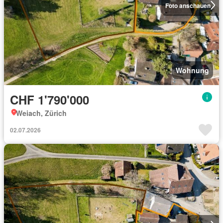
Foto anschauen
Wohnung
CHF 1'790'000
Weiach, Zürich
02.07.2026