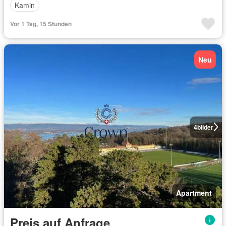
Kamin
Vor 1 Tag, 15 Stunden
Neu
4
bilder
Apartment
Preis auf Anfrage