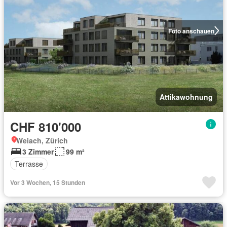
Foto anschauen
Attikawohnung
CHF 810'000
Weiach, Zürich
3 Zimmer
99 m²
Terrasse
Vor 3 Wochen, 15 Stunden