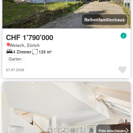
Reihenfamilienhaus
CHF 1'790'000
Weiach, Zürich
4 Zimmer
125 m²
Garten
07.07.2026
Foto anschauen