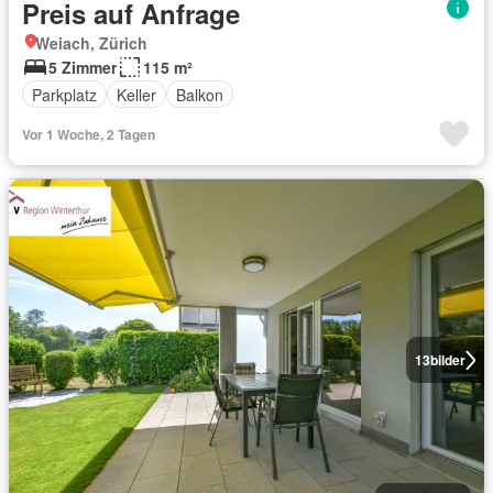
Preis auf Anfrage
Weiach, Zürich
5 Zimmer
115 m²
Parkplatz
Keller
Balkon
Vor 1 Woche, 2 Tagen
13
bilder