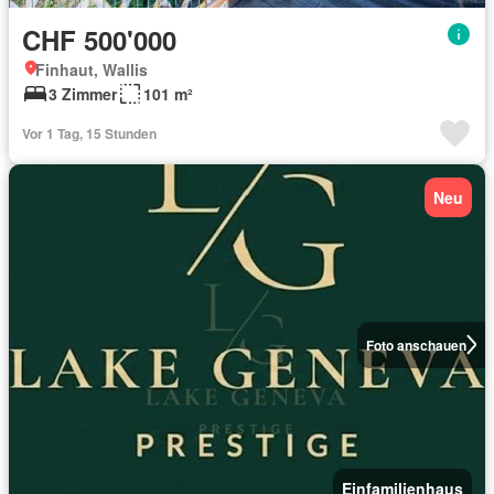
CHF 500'000
Finhaut, Wallis
3 Zimmer
101 m²
Vor 1 Tag, 15 Stunden
Neu
Foto anschauen
Einfamilienhaus