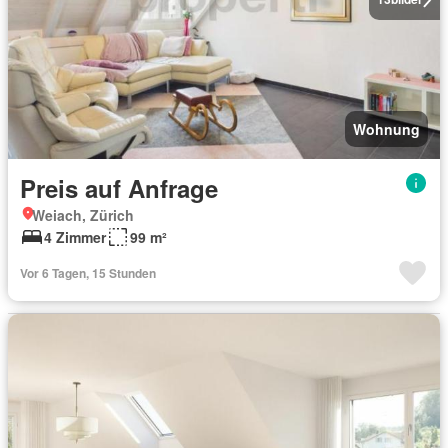
Wohnung
Preis auf Anfrage
Weiach, Zürich
4 Zimmer
99 m²
Vor 6 Tagen, 15 Stunden