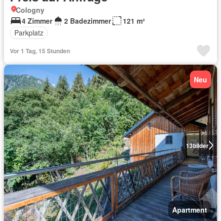
Cologny
4 Zimmer
2 Badezimmer
121 m²
Parkplatz
Vor 1 Tag, 15 Stunden
Neu
13
bilder
Apartment