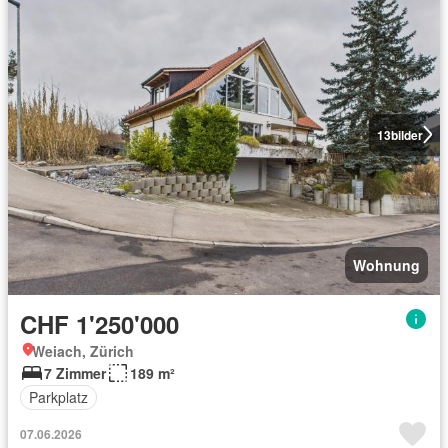
13
bilder
Wohnung
CHF 1'250'000
Weiach, Zürich
7 Zimmer
189 m²
Parkplatz
07.06.2026