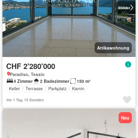
6
bilder
Attikawohnung
CHF 2'280'000
Paradiso, Tessin
4 Zimmer
2 Badezimmer
150 m²
Keller
Terrasse
Parkplatz
Kamin
Vor 1 Tag, 15 Stunden
Neu