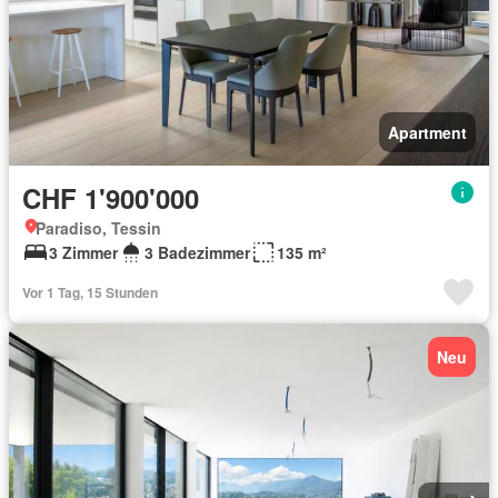
Apartment
CHF 1'900'000
Paradiso, Tessin
3 Zimmer
3 Badezimmer
135 m²
Vor 1 Tag, 15 Stunden
Neu