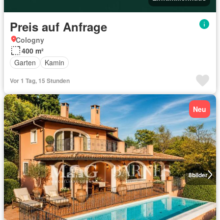
Preis auf Anfrage
Cologny
400 m²
Garten
Kamin
Vor 1 Tag, 15 Stunden
Neu
8
bilder