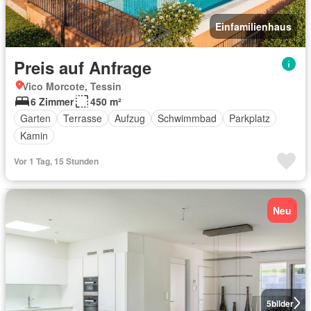
Einfamilienhaus
Preis auf Anfrage
Vico Morcote, Tessin
6 Zimmer
450 m²
Garten
Terrasse
Aufzug
Schwimmbad
Parkplatz
Kamin
Vor 1 Tag, 15 Stunden
Neu
5
bilder