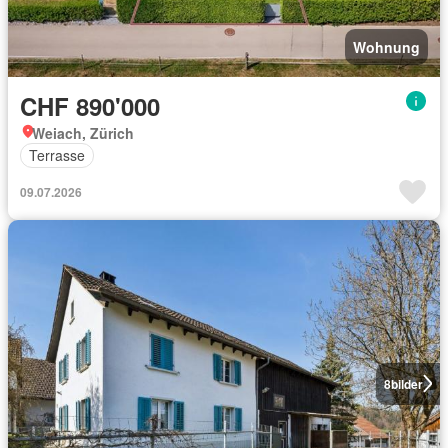
Wohnung
CHF 890'000
Weiach, Zürich
Terrasse
09.07.2026
8
bilder