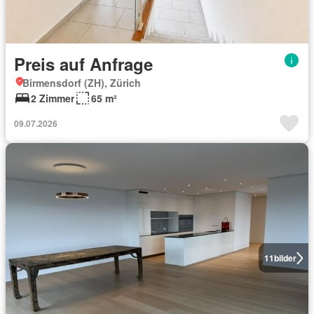
Preis auf Anfrage
Birmensdorf (ZH), Zürich
2 Zimmer
65 m²
09.07.2026
11
bilder