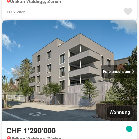
Uitikon Waldegg, Zürich
11.07.2026
Foto anschauen
Wohnung
CHF 1'290'000
Uitikon Waldegg, Zürich