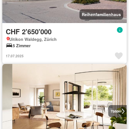
Reihenfamilienhaus
CHF 2'650'000
Uitikon Waldegg, Zürich
5 Zimmer
17.07.2025
7
bilder