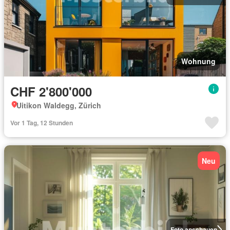
Wohnung
CHF 2'800'000
Uitikon Waldegg, Zürich
Vor 1 Tag, 12 Stunden
Neu
Foto anschauen