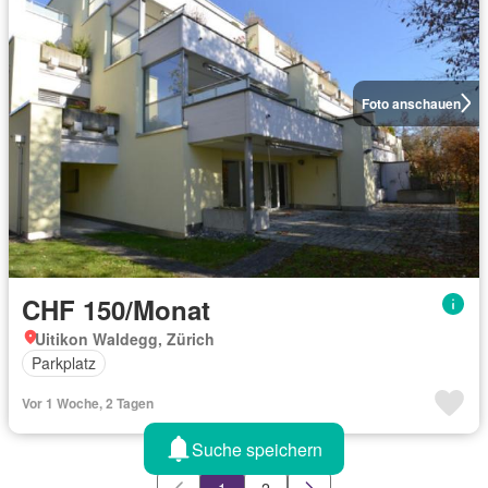
Foto anschauen
CHF 150/Monat
Uitikon Waldegg, Zürich
Parkplatz
Vor 1 Woche, 2 Tagen
Suche speichern
1
2