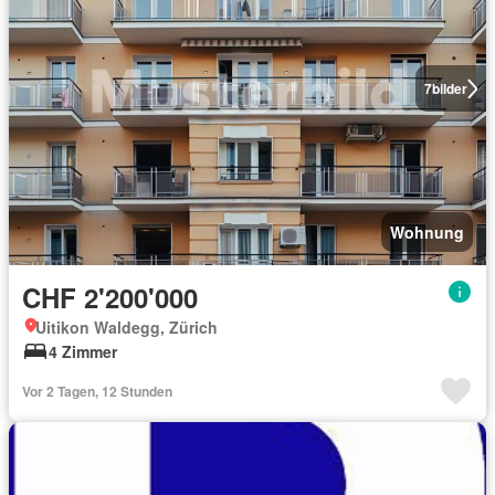
7
bilder
Wohnung
CHF 2'200'000
Uitikon Waldegg, Zürich
4 Zimmer
Vor 2 Tagen, 12 Stunden