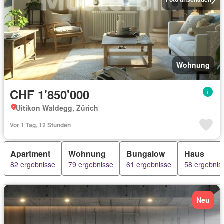
Wohnung
CHF 1'850'000
Uitikon Waldegg, Zürich
Vor 1 Tag, 12 Stunden
Apartment
Wohnung
Bungalow
Haus
82 ergebnisse
79 ergebnisse
61 ergebnisse
58 ergebnis
Neu