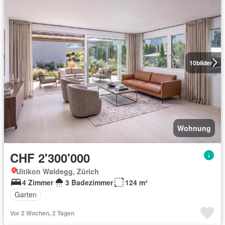
10
bilder
Wohnung
CHF 2'300'000
Uitikon Waldegg, Zürich
4 Zimmer
3 Badezimmer
124 m²
Garten
Vor 2 Wochen, 2 Tagen