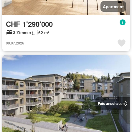
Apartment
CHF 1'290'000
3 Zimmer
62 m²
09.07.2026
Foto anschauen