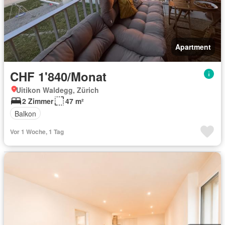
Apartment
CHF 1'840/Monat
Uitikon Waldegg, Zürich
2 Zimmer
47 m²
Balkon
Vor 1 Woche, 1 Tag