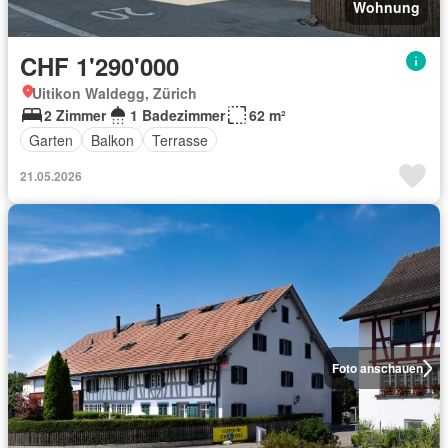
Wohnung
CHF 1'290'000
Uitikon Waldegg, Zürich
2 Zimmer
1 Badezimmer
62 m²
Garten
Balkon
Terrasse
21.05.2026
Foto anschauen