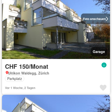
Foto anschauen
Garage
CHF 150/Monat
Uitikon Waldegg, Zürich
Parkplatz
Vor 1 Woche, 2 Tagen