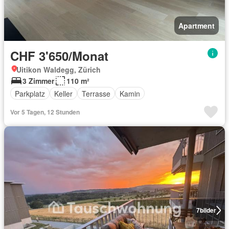
Apartment
CHF 3'650/Monat
Uitikon Waldegg, Zürich
3 Zimmer
110 m²
Parkplatz
Keller
Terrasse
Kamin
Vor 5 Tagen, 12 Stunden
7
bilder