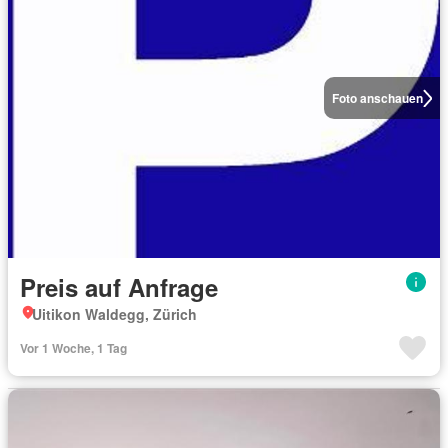
Foto anschauen
Preis auf Anfrage
Uitikon Waldegg, Zürich
Vor 1 Woche, 1 Tag