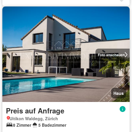
Foto anschauen
Haus
Preis auf Anfrage
Uitikon Waldegg, Zürich
8 Zimmer
5 Badezimmer