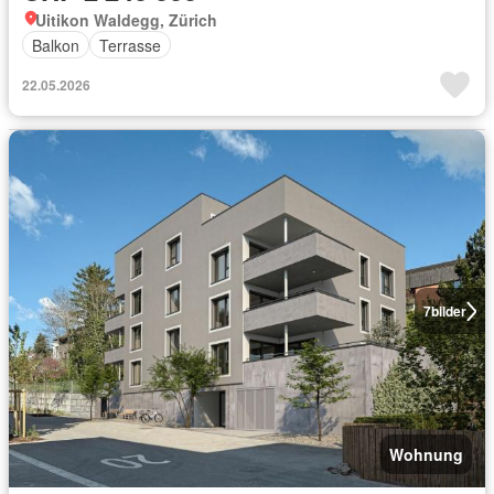
Uitikon Waldegg, Zürich
Balkon
Terrasse
22.05.2026
7
bilder
Wohnung