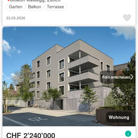
Garten
Balkon
Terrasse
22.05.2026
Foto anschauen
Wohnung
CHF 2'240'000