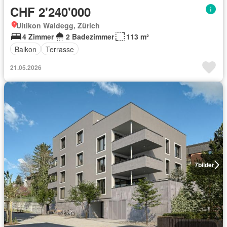
CHF 2'240'000
Uitikon Waldegg, Zürich
4 Zimmer
2 Badezimmer
113 m²
Balkon
Terrasse
21.05.2026
7
bilder