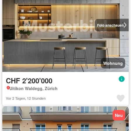
Foto anschauen
Wohnung
CHF 2'200'000
Uitikon Waldegg, Zürich
Vor 2 Tagen, 12 Stunden
Neu