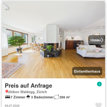
10
bilder
Einfamilienhaus
Preis auf Anfrage
Uitikon Waldegg, Zürich
7 Zimmer
3 Badezimmer
266 m²
09.07.2026