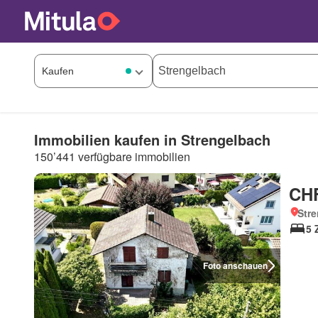
Immobilien kaufen in Strengelbach
150’441 verfügbare immobilien
CHF
Str
5 
Foto anschauen