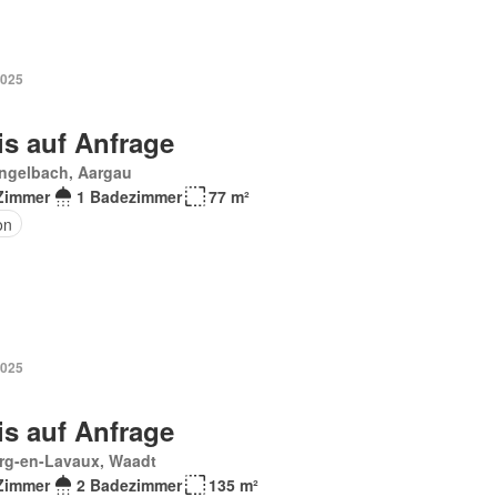
2025
is auf Anfrage
engelbach, Aargau
Zimmer
1 Badezimmer
77 m²
on
2025
is auf Anfrage
rg-en-Lavaux, Waadt
Zimmer
2 Badezimmer
135 m²