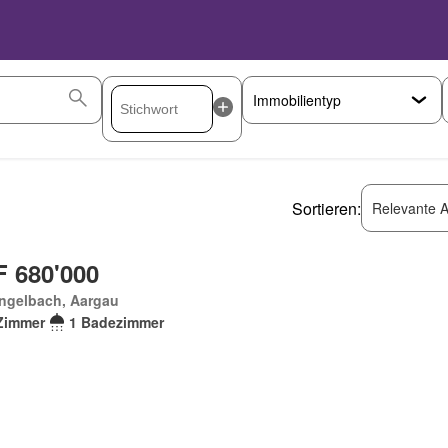
Sortieren:
Relevante A
 680'000
engelbach, Aargau
Zimmer
1 Badezimmer