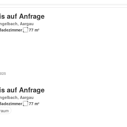
is auf Anfrage
engelbach, Aargau
Badezimmer
77 m²
2025
is auf Anfrage
engelbach, Aargau
Badezimmer
77 m²
raum