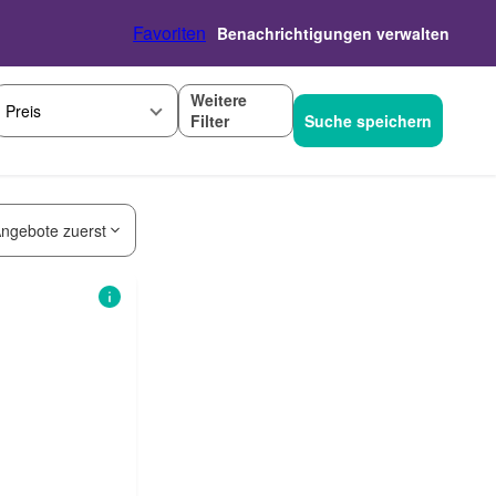
Favoriten
Benachrichtigungen verwalten
Weitere
Preis
Filter
Suche speichern
ngebote zuerst