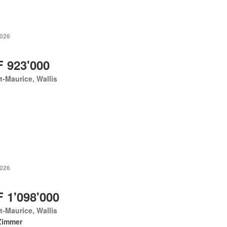
2026
 923'000
t-Maurice, Wallis
2026
 1'098'000
t-Maurice, Wallis
Zimmer