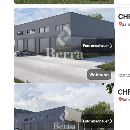
CHF
Sain
Foto anschauen
Wohnung
12.07.
CHF
Sain
Foto anschauen