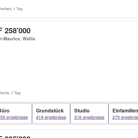
Wochen, 1 Tag
 258'000
t-Maurice, Wallis
Woche, 1 Tag
Büro
Grundstück
Studio
Einfamilie
55 ergebnisse
419 ergebnisse
316 ergebnisse
275 ergebni