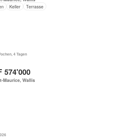
en
Keller
Terrasse
Wochen, 4 Tagen
 574'000
t-Maurice, Wallis
2026