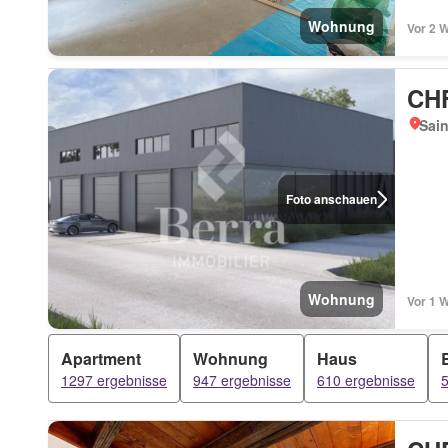
Wohnung
Vor 2 
CHF
Sain
Foto anschauen
Wohnung
Vor 1 
Apartment
Wohnung
Haus
1297 ergebnisse
947 ergebnisse
610 ergebnisse
5