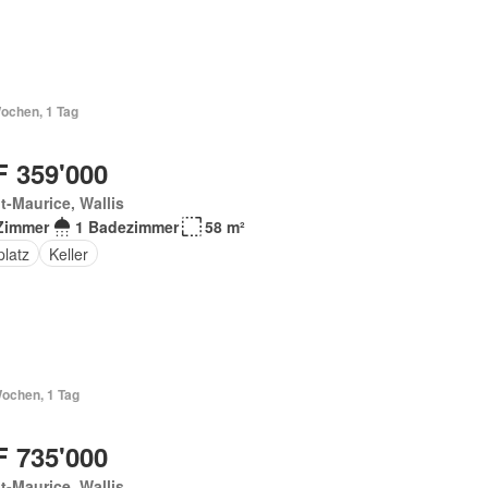
Wochen, 1 Tag
 359'000
t-Maurice, Wallis
Zimmer
1 Badezimmer
58 m²
platz
Keller
Wochen, 1 Tag
 735'000
t-Maurice, Wallis