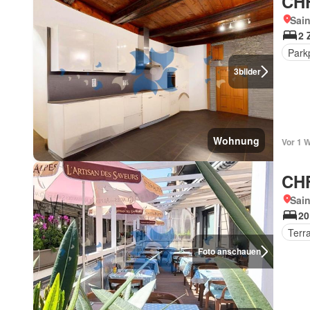
CHF
Sain
2 
Park
3
bilder
Wohnung
Vor 1 
CHF
Sain
20
Terr
Foto anschauen