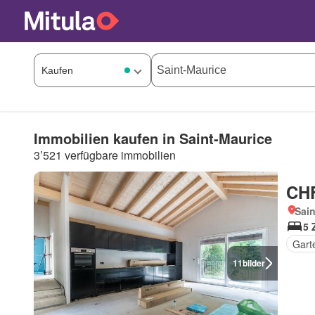
Immobilien kaufen in Saint-Maurice
3’521 verfügbare immobilien
CHF
Sain
5 
Gart
11
bilder