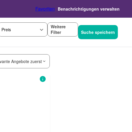
Favoriten
Benachrichtigungen verwalten
Weitere
Preis
Filter
Suche speichern
vante Angebote zuerst