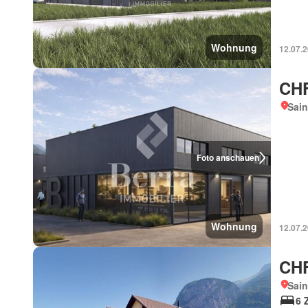
Wohnung
12.07.
CHF
Sain
Foto anschauen
Wohnung
12.07.
CHF
Sain
6 