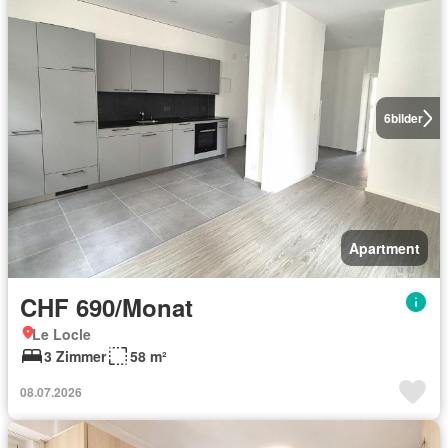
6
bilder
Apartment
CHF 690/Monat
Le Locle
3 Zimmer
58 m²
08.07.2026