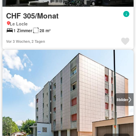
CHF 305/Monat
Le Locle
1 Zimmer
28 m²
Vor 3 Wochen, 2 Tagen
8
bilder