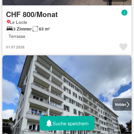
CHF 800/Monat
Le Locle
3 Zimmer
63 m²
Terrasse
01.07.2026
9
bilder
Suche speichern