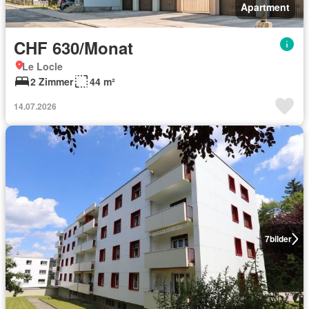
Apartment
CHF 630/Monat
Le Locle
2 Zimmer
44 m²
14.07.2026
7
bilder