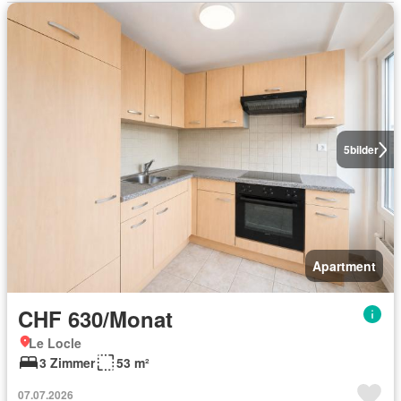
5
bilder
Apartment
CHF 630/Monat
Le Locle
3 Zimmer
53 m²
07.07.2026