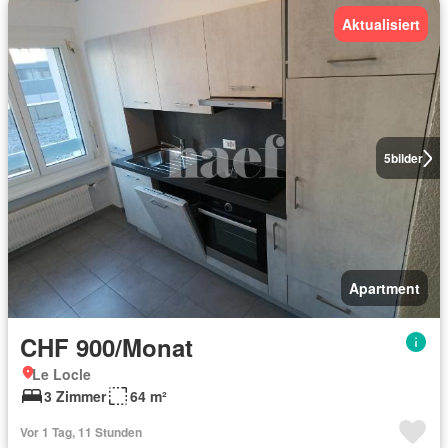
Aktualisiert
5
bilder
Apartment
CHF 900/Monat
Le Locle
3 Zimmer
64 m²
Vor 1 Tag, 11 Stunden