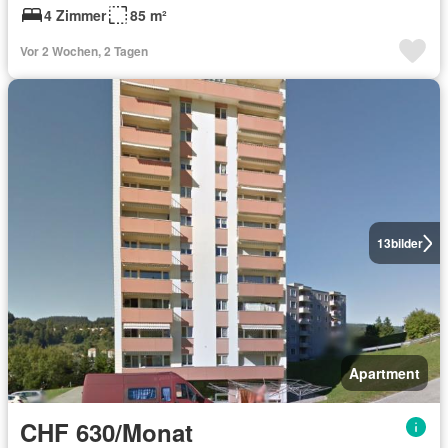
4 Zimmer
85 m²
Vor 2 Wochen, 2 Tagen
13
bilder
Apartment
CHF 630/Monat