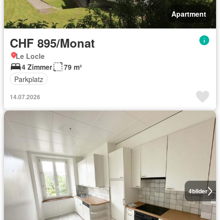
Apartment
CHF 895/Monat
Le Locle
4 Zimmer
79 m²
Parkplatz
14.07.2026
4
bilder