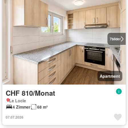
7
bilder
Apartment
CHF 810/Monat
Le Locle
4 Zimmer
68 m²
07.07.2026