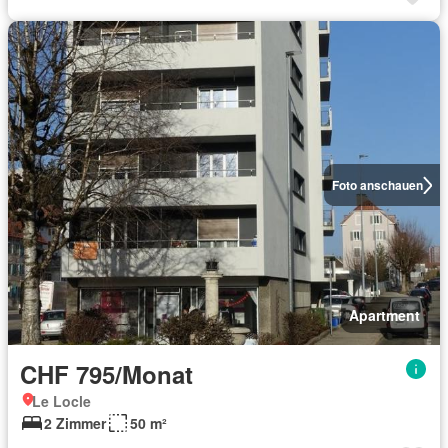
Foto anschauen
Apartment
CHF 795/Monat
Le Locle
2 Zimmer
50 m²