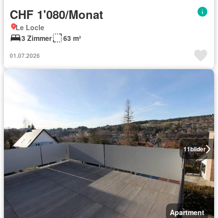
CHF 1'080/Monat
Le Locle
3 Zimmer
63 m²
01.07.2026
11
bilder
Apartment