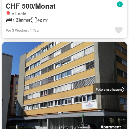
CHF 500/Monat
Le Locle
1 Zimmer
42 m²
Vor 3 Wochen, 1 Tag
Foto anschauen
Apartment