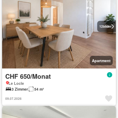
12
bilder
Apartment
CHF 650/Monat
Le Locle
3 Zimmer
54 m²
09.07.2026