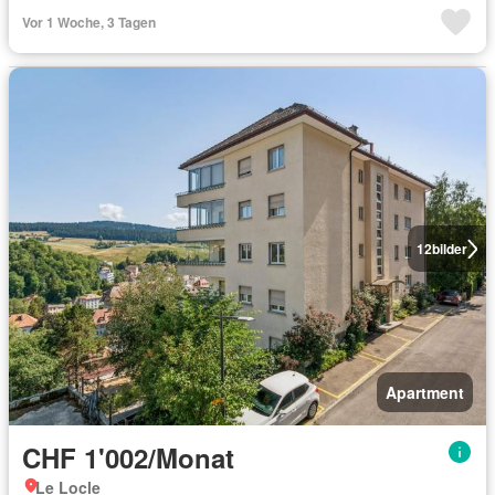
Vor 1 Woche, 3 Tagen
12
bilder
Apartment
CHF 1'002/Monat
Le Locle