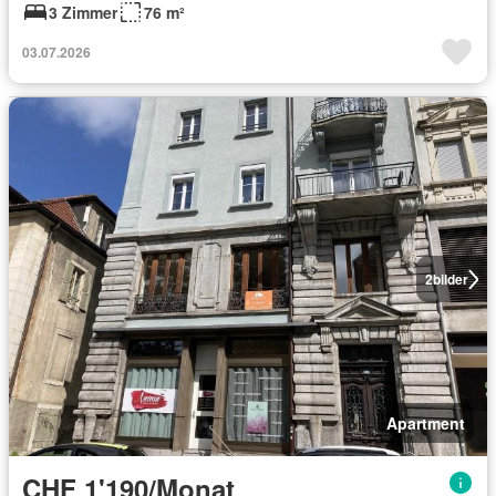
3 Zimmer
76 m²
03.07.2026
2
bilder
Apartment
CHF 1'190/Monat