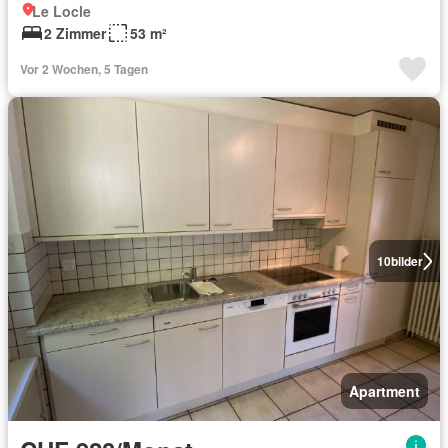
Le Locle
2 Zimmer
53 m²
Vor 2 Wochen, 5 Tagen
10
bilder
Apartment