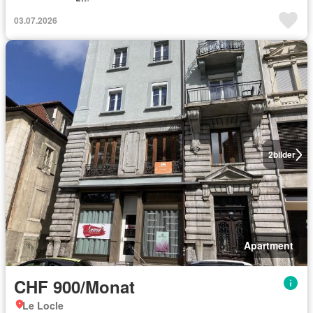
03.07.2026
2
bilder
Apartment
CHF 900/Monat
Le Locle