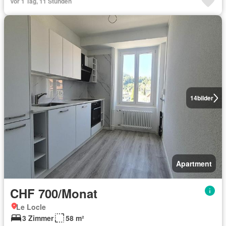
Vor 1 Tag, 11 Stunden
14
bilder
Apartment
CHF 700/Monat
Le Locle
3 Zimmer
58 m²