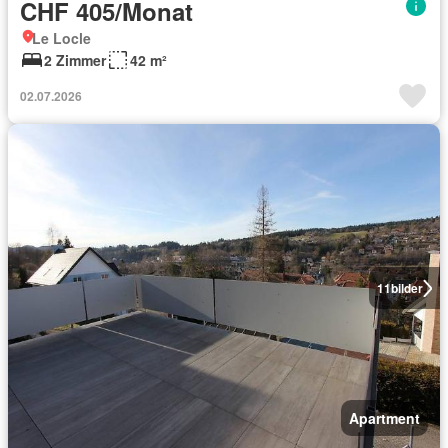
CHF 405/Monat
Le Locle
2 Zimmer
42 m²
02.07.2026
11
bilder
Apartment