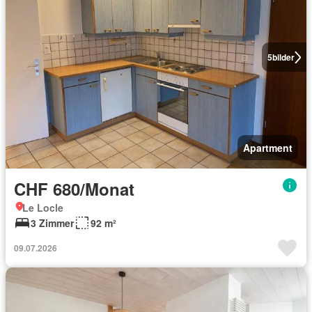
5
bilder
Apartment
CHF 680/Monat
Le Locle
3 Zimmer
92 m²
09.07.2026