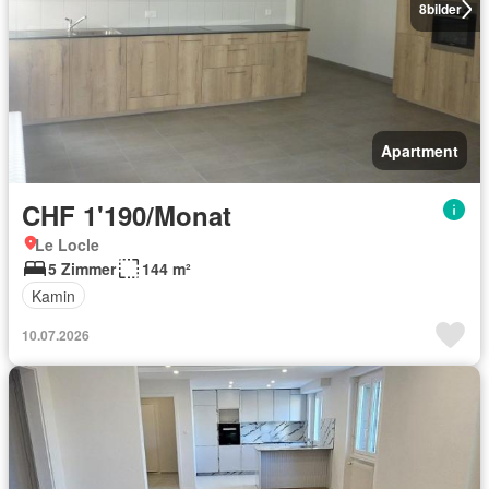
8
bilder
Apartment
CHF 1'190/Monat
Le Locle
5 Zimmer
144 m²
Kamin
10.07.2026