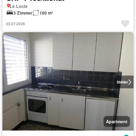
Le Locle
3 Zimmer
100 m²
03.07.2026
3
bilder
Apartment