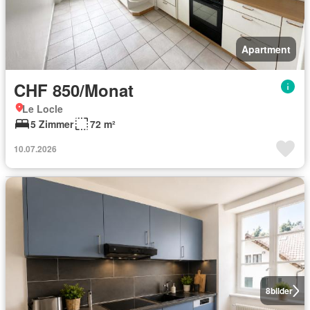
Apartment
CHF 850/Monat
Le Locle
5 Zimmer
72 m²
10.07.2026
8
bilder