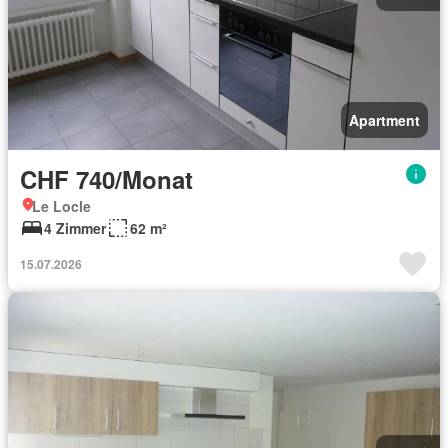
Apartment
CHF 740/Monat
Le Locle
4 Zimmer
62 m²
15.07.2026