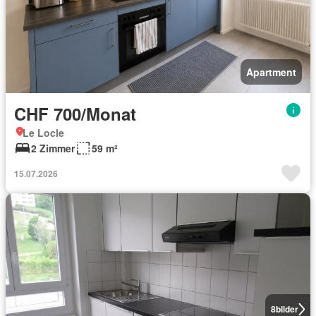
Apartment
CHF 700/Monat
Le Locle
2 Zimmer
59 m²
15.07.2026
8
bilder