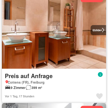
6
bilder
Preis auf Anfrage
Cottens (FR), Freiburg
9 Zimmer
399 m²
Vor 1 Tag, 17 Stunden