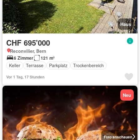
Haus
CHF 695'000
Reconvilier, Bern
6 Zimmer
121 m²
Keller
Terrasse
Parkplatz
Trockenbereich
Vor 1 Tag, 17 Stunden
Neu
Foto anschauen