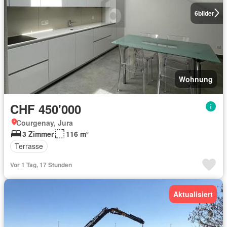
6
bilder
Wohnung
CHF 450'000
Courgenay, Jura
3 Zimmer
116 m²
Terrasse
Vor 1 Tag, 17 Stunden
Aktualisiert