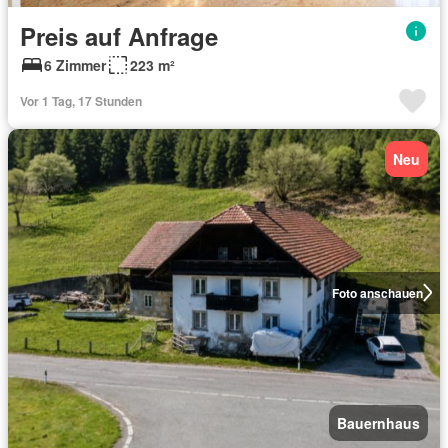
Preis auf Anfrage
6 Zimmer
223 m²
Vor 1 Tag, 17 Stunden
Neu
Foto anschauen
Bauernhaus