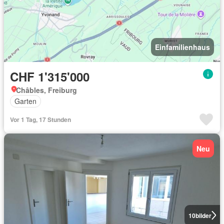
Einfamilienhaus
CHF 1'315'000
Châbles, Freiburg
Garten
Vor 1 Tag, 17 Stunden
Neu
10
bilder