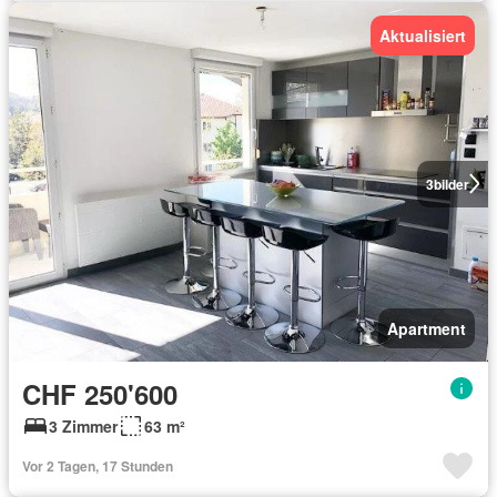
Aktualisiert
3
bilder
Apartment
CHF 250'600
3 Zimmer
63 m²
Vor 2 Tagen, 17 Stunden