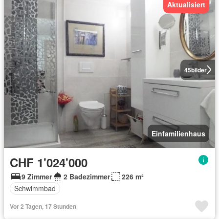
Aktualisiert
45
bilder
Einfamilienhaus
CHF 1'024'000
9 Zimmer
2 Badezimmer
226 m²
Schwimmbad
Vor 2 Tagen, 17 Stunden