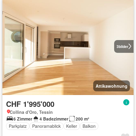
3
bilder
Attikawohnung
CHF 1'995'000
Collina d'Oro, Tessin
6 Zimmer
4 Badezimmer
200 m²
Parkplatz
Panoramablick
Keller
Balkon