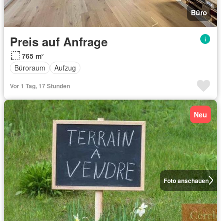
Büro
Preis auf Anfrage
765 m²
Büroraum
Aufzug
Vor 1 Tag, 17 Stunden
Neu
Foto anschauen