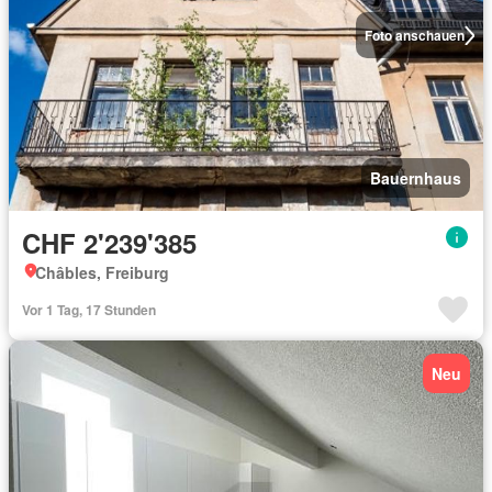
Foto anschauen
Bauernhaus
CHF 2'239'385
Châbles, Freiburg
Vor 1 Tag, 17 Stunden
Neu