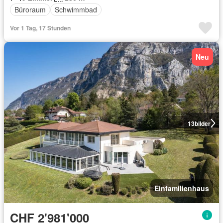
Büroraum
Schwimmbad
Vor 1 Tag, 17 Stunden
Neu
13
bilder
Einfamilienhaus
CHF 2'981'000