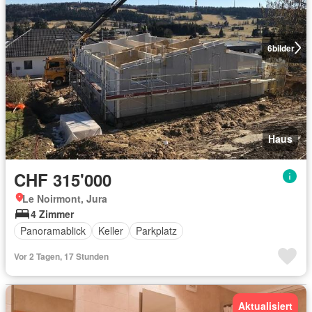
6
bilder
Haus
CHF 315'000
Le Noirmont, Jura
4 Zimmer
Panoramablick
Keller
Parkplatz
Vor 2 Tagen, 17 Stunden
Aktualisiert