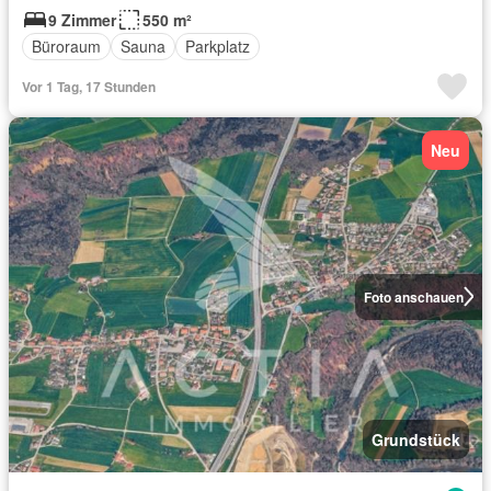
9 Zimmer
550 m²
Büroraum
Sauna
Parkplatz
Vor 1 Tag, 17 Stunden
Neu
Foto anschauen
Grundstück