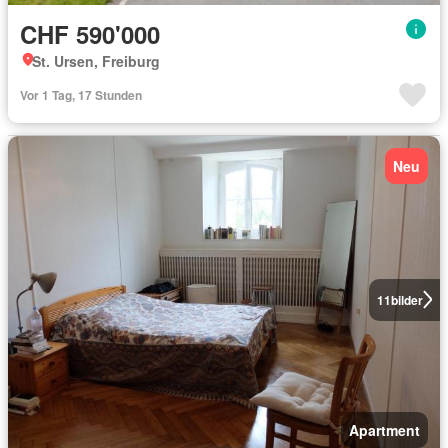
CHF 590'000
St. Ursen, Freiburg
Vor 1 Tag, 17 Stunden
Neu
11
bilder
Apartment