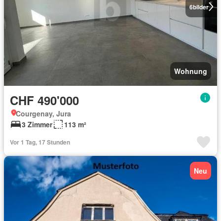
6
bilder
Wohnung
CHF 490'000
Courgenay, Jura
3 Zimmer
113 m²
Vor 1 Tag, 17 Stunden
Neu