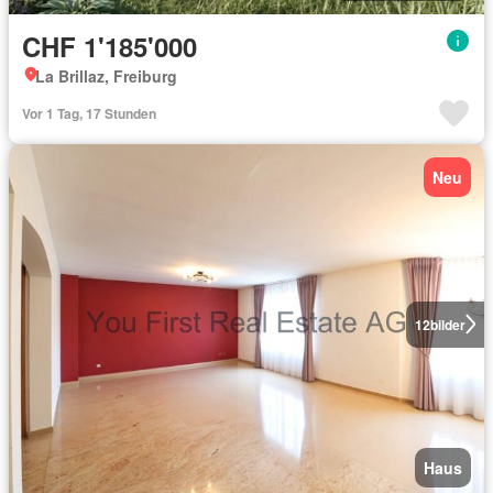
CHF 1'185'000
La Brillaz, Freiburg
Vor 1 Tag, 17 Stunden
Neu
12
bilder
Haus