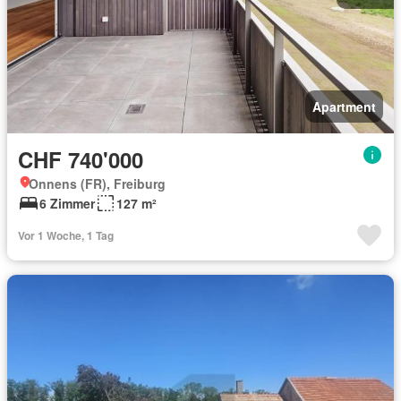
Apartment
CHF 740'000
Onnens (FR), Freiburg
6 Zimmer
127 m²
Vor 1 Woche, 1 Tag