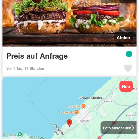
Atelier
Preis auf Anfrage
Vor 1 Tag, 17 Stunden
Neu
Foto anschauen