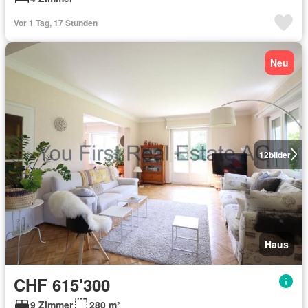
Vor 1 Tag, 17 Stunden
Neu
12
bilder
Haus
CHF 615'300
9 Zimmer
280 m²