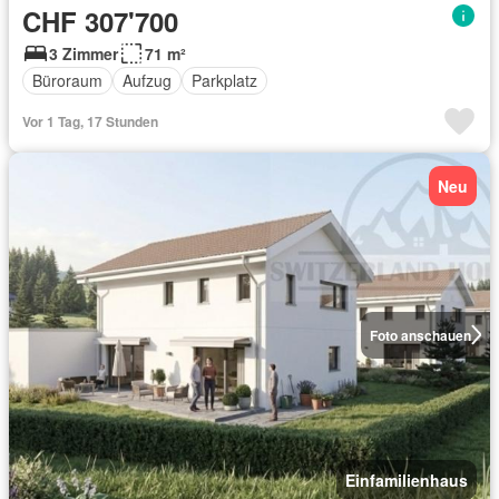
CHF 307'700
3 Zimmer
71 m²
Büroraum
Aufzug
Parkplatz
Vor 1 Tag, 17 Stunden
Neu
Foto anschauen
Einfamilienhaus