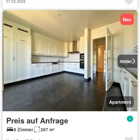
07.02.2026
Neu
9
bilder
Apartment
Preis auf Anfrage
8 Zimmer
267 m²