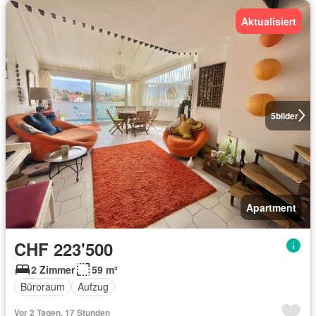
Aktualisiert
5
bilder
Apartment
CHF 223'500
2 Zimmer
59 m²
Büroraum
Aufzug
Vor 2 Tagen, 17 Stunden