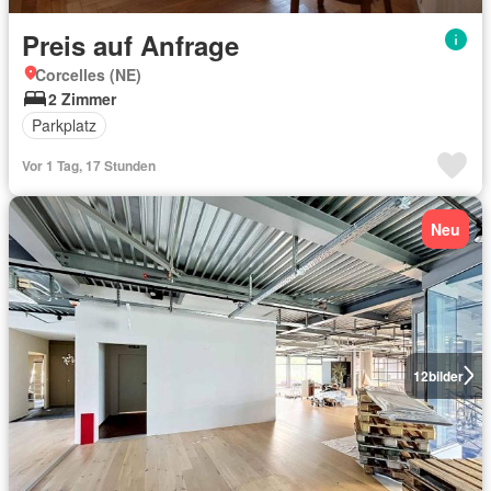
Preis auf Anfrage
Corcelles (NE)
2 Zimmer
Parkplatz
Vor 1 Tag, 17 Stunden
Neu
12
bilder