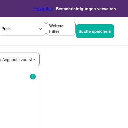
Favoriten
Benachrichtigungen verwalten
Weitere
Preis
Filter
Suche speichern
e Angebote zuerst