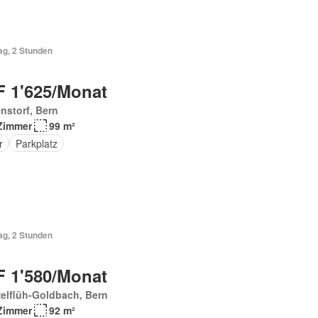
ag, 2 Stunden
 1'625/Monat
nstorf, Bern
Zimmer
99 m²
r
Parkplatz
ag, 2 Stunden
 1'580/Monat
elflüh-Goldbach, Bern
Zimmer
92 m²