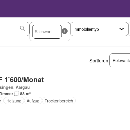
Sortieren:
Relevant
 1'600/Monat
singen, Aargau
Zimmer
88 m²
r
Heizung
Aufzug
Trockenbereich