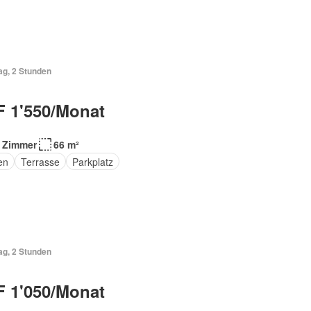
ag, 2 Stunden
 1'550/Monat
 Zimmer
66 m²
en
Terrasse
Parkplatz
ag, 2 Stunden
 1'050/Monat