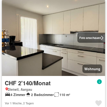
Foto anschauen
Wohnung
CHF 2'140/Monat
Dietwil, Aargau
4 Zimmer
2 Badezimmer
110 m²
Vor 1 Woche, 2 Tagen