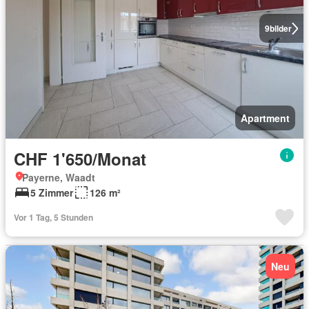
9
bilder
Apartment
CHF 1'650/Monat
Payerne, Waadt
5 Zimmer
126 m²
Vor 1 Tag, 5 Stunden
Neu