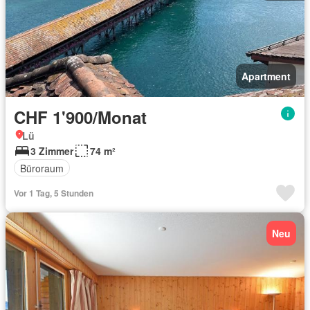
Apartment
CHF 1'900/Monat
Lü
3 Zimmer
74 m²
Büroraum
Vor 1 Tag, 5 Stunden
Neu