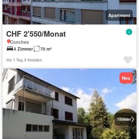
Apartment
CHF 2'550/Monat
Conches
4 Zimmer
70 m²
Vor 1 Tag, 5 Stunden
Neu
15
bilder