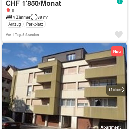
CHF 1'850/Monat
Lü
4 Zimmer
88 m²
Aufzug
Parkplatz
Vor 1 Tag, 5 Stunden
Neu
13
bilder
Apartment