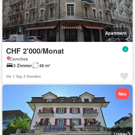
Apartment
CHF 2'000/Monat
Conches
3 Zimmer
48 m²
Vor 1 Tag, 5 Stunden
Neu
11
bilder