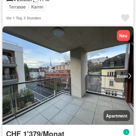
Terrasse
Kamin
Vor 1 Tag, 5 Stunden
Neu
9
bilder
Apartment
CHF 1'379/Monat