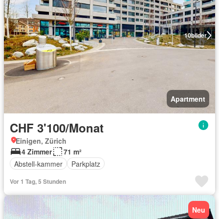
10
bilder
Apartment
CHF 3'100/Monat
Einigen, Zürich
4 Zimmer
71 m²
Abstell-kammer
Parkplatz
Vor 1 Tag, 5 Stunden
Neu