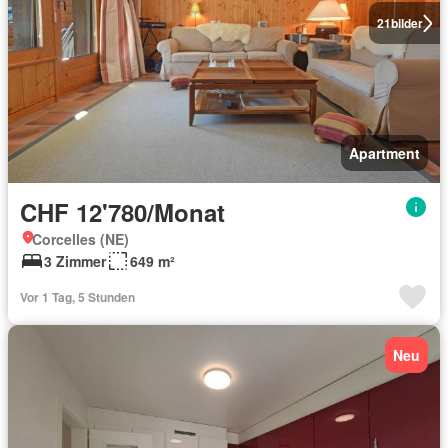
21
bilder
Apartment
CHF 12'780/Monat
Corcelles (NE)
3 Zimmer
649 m²
Vor 1 Tag, 5 Stunden
Neu