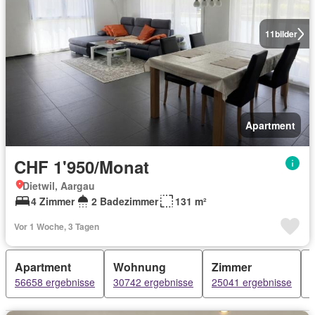
11
bilder
Apartment
CHF 1'950/Monat
Dietwil, Aargau
4 Zimmer
2 Badezimmer
131 m²
Vor 1 Woche, 3 Tagen
Apartment
Wohnung
Zimmer
56658 ergebnisse
30742 ergebnisse
25041 ergebnisse