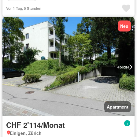
Vor 1 Tag, 5 Stunden
Neu
4
bilder
Apartment
CHF 2'114/Monat
Einigen, Zürich