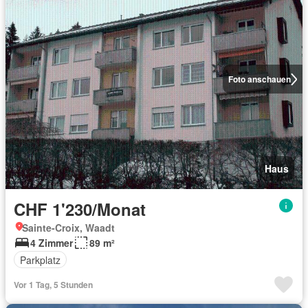
Foto anschauen
Haus
CHF 1'230/Monat
Sainte-Croix, Waadt
4 Zimmer
89 m²
Parkplatz
Vor 1 Tag, 5 Stunden