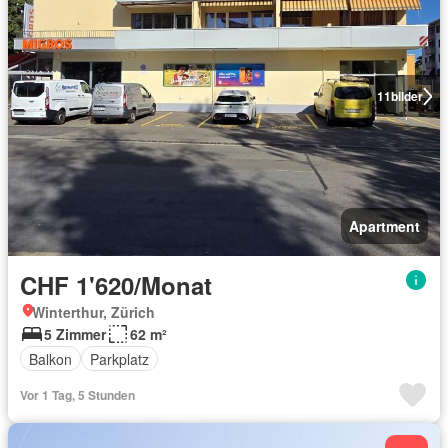
11
bilder
Apartment
CHF 1'620/Monat
Winterthur, Zürich
5 Zimmer
62 m²
Balkon
Parkplatz
Vor 1 Tag, 5 Stunden