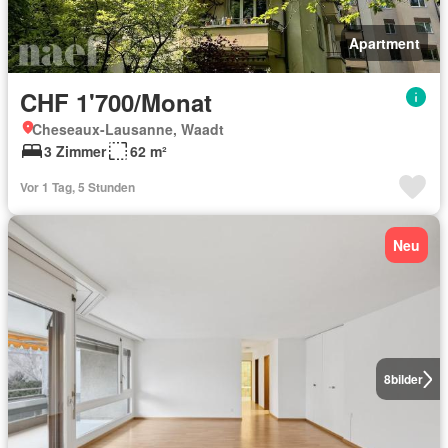
Apartment
CHF 1'700/Monat
Cheseaux-Lausanne, Waadt
3 Zimmer
62 m²
Vor 1 Tag, 5 Stunden
Neu
8
bilder