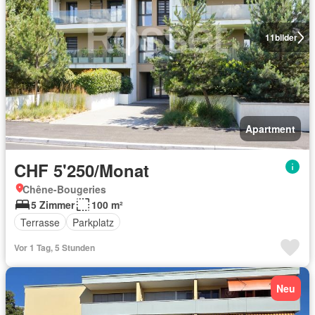
11
bilder
Apartment
CHF 5'250/Monat
Chêne-Bougeries
5 Zimmer
100 m²
Terrasse
Parkplatz
Vor 1 Tag, 5 Stunden
Neu