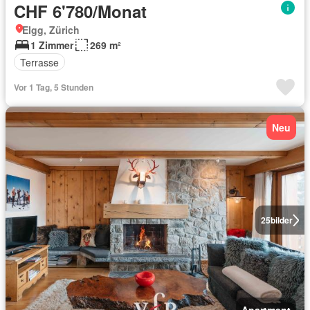
CHF 6'780/Monat
Elgg, Zürich
1 Zimmer
269 m²
Terrasse
Vor 1 Tag, 5 Stunden
Neu
25
bilder