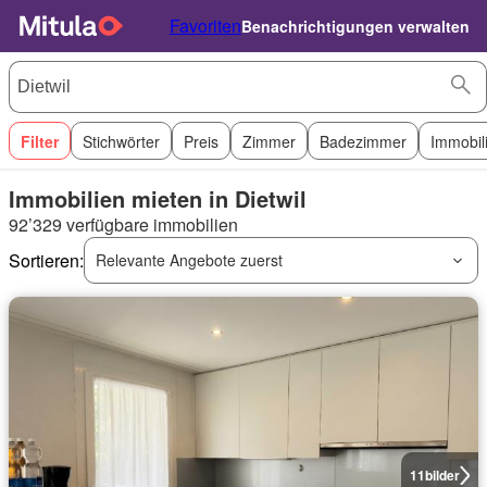
Favoriten
Benachrichtigungen verwalten
Filter
Stichwörter
Preis
Zimmer
Badezimmer
Immobil
Immobilien mieten in Dietwil
92’329 verfügbare immobilien
Sortieren:
Relevante Angebote zuerst
11
bilder