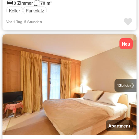
3 Zimmer
70 m²
Keller
Parkplatz
Vor 1 Tag, 5 Stunden
Neu
12
bilder
Apartment