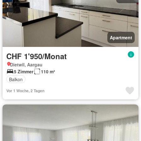
Apartment
CHF 1'950/Monat
Dietwil, Aargau
5 Zimmer
110 m²
Balkon
Vor 1 Woche, 2 Tagen