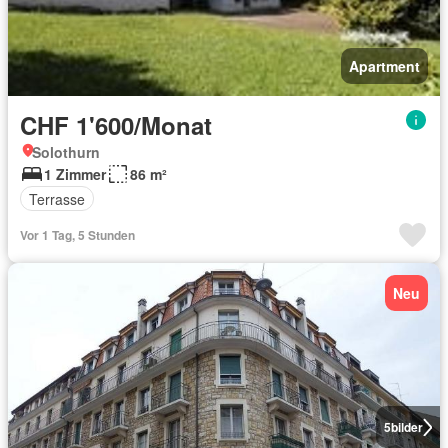
Apartment
CHF 1'600/Monat
Solothurn
1 Zimmer
86 m²
Terrasse
Vor 1 Tag, 5 Stunden
Neu
5
bilder