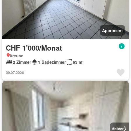
Apartment
CHF 1'000/Monat
Areuse
2 Zimmer
1 Badezimmer
63 m²
09.07.2026
6
bilder