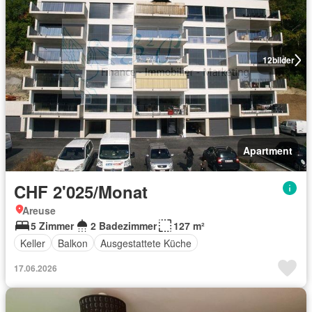
12
bilder
Apartment
CHF 2'025/Monat
Areuse
5 Zimmer
2 Badezimmer
127 m²
Keller
Balkon
Ausgestattete Küche
17.06.2026