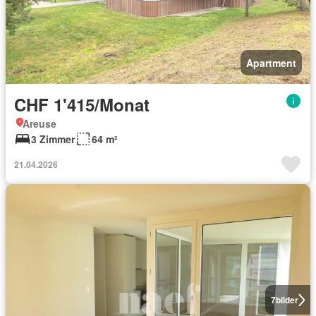
Apartment
CHF 1'415/Monat
Areuse
3 Zimmer
64 m²
21.04.2026
7
bilder