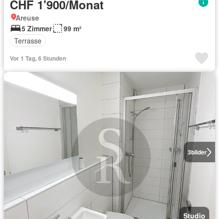
CHF 1'900/Monat
Areuse
5 Zimmer
99 m²
Terrasse
Vor 1 Tag, 6 Stunden
3
bilder
Studio