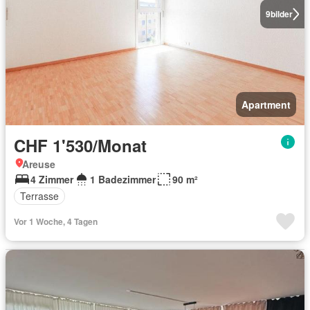
9
bilder
Apartment
CHF 1'530/Monat
Areuse
4 Zimmer
1 Badezimmer
90 m²
Terrasse
Vor 1 Woche, 4 Tagen