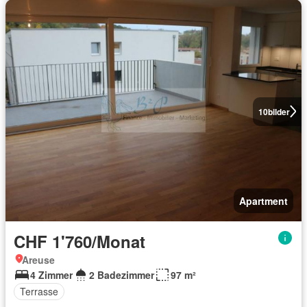
10
bilder
Apartment
CHF 1'760/Monat
Areuse
4 Zimmer
2 Badezimmer
97 m²
Terrasse