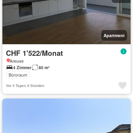
Apartment
CHF 1'522/Monat
Areuse
4 Zimmer
80 m²
Büroraum
Vor 4 Tagen, 6 Stunden