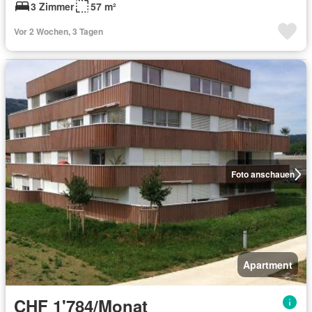
3 Zimmer
57 m²
Vor 2 Wochen, 3 Tagen
Foto anschauen
Apartment
CHF 1'784/Monat