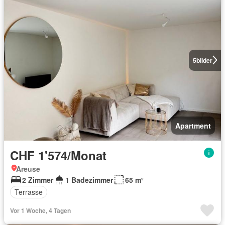
5
bilder
Apartment
CHF 1'574/Monat
Areuse
2 Zimmer
1 Badezimmer
65 m²
Terrasse
Vor 1 Woche, 4 Tagen