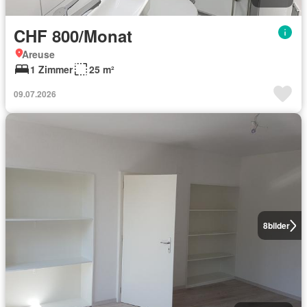
CHF 800/Monat
Areuse
1 Zimmer
25 m²
09.07.2026
8
bilder