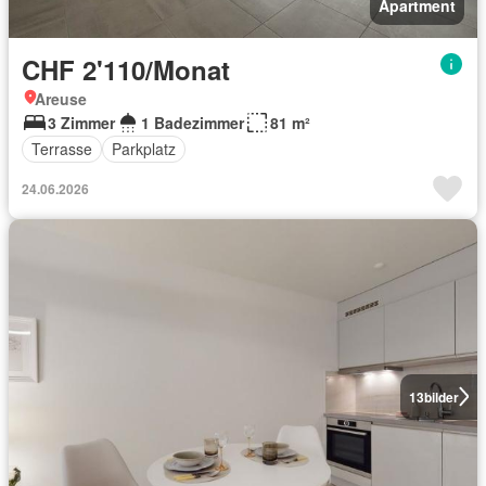
Apartment
CHF 2'110/Monat
Areuse
3 Zimmer
1 Badezimmer
81 m²
Terrasse
Parkplatz
24.06.2026
13
bilder