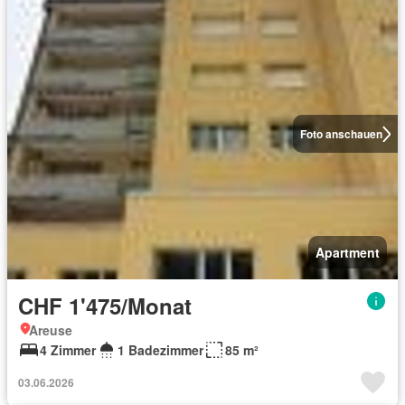
Foto anschauen
Apartment
CHF 1'475/Monat
Areuse
4 Zimmer
1 Badezimmer
85 m²
03.06.2026