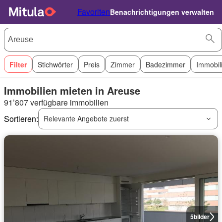
Favoriten
Benachrichtigungen verwalten
Filter
Stichwörter
Preis
Zimmer
Badezimmer
Immobil
Immobilien mieten in Areuse
91’807 verfügbare immobilien
Sortieren:
Relevante Angebote zuerst
5
bilder