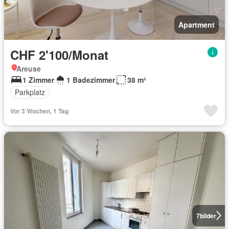
Apartment
CHF 2'100/Monat
Areuse
1 Zimmer
1 Badezimmer
38 m²
Parkplatz
Vor 3 Wochen, 1 Tag
7
bilder