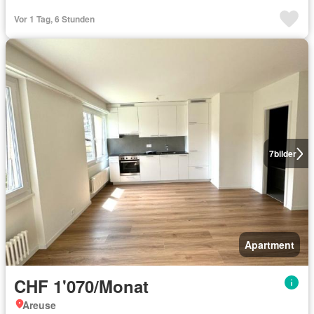
Vor 1 Tag, 6 Stunden
7
bilder
Apartment
CHF 1'070/Monat
Areuse