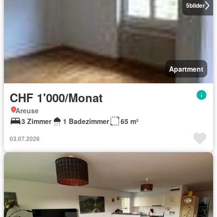
5
bilder
Apartment
CHF 1'000/Monat
Areuse
3 Zimmer
1 Badezimmer
65 m²
03.07.2026