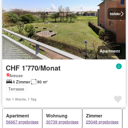
9
bilder
Apartment
CHF 1'770/Monat
Areuse
4 Zimmer
90 m²
Terrasse
Vor 1 Woche, 1 Tag
Apartment
Wohnung
Zimmer
56667 ergebnisse
30739 ergebnisse
25048 ergebnisse