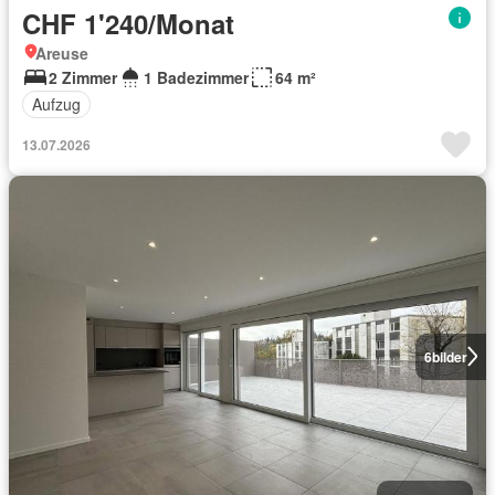
CHF 1'240/Monat
Areuse
2 Zimmer
1 Badezimmer
64 m²
Aufzug
13.07.2026
6
bilder