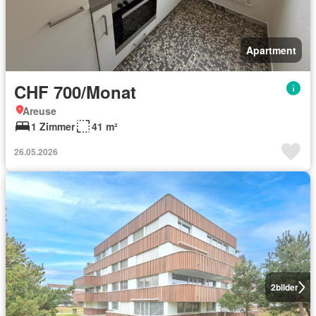
Apartment
CHF 700/Monat
Areuse
1 Zimmer
41 m²
26.05.2026
2
bilder