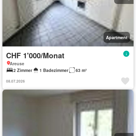
Apartment
CHF 1'000/Monat
Areuse
2 Zimmer
1 Badezimmer
63 m²
08.07.2026