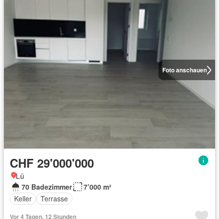
Foto anschauen
CHF 29'000'000
Lü
70 Badezimmer
7’000 m²
Keller
Terrasse
Vor 4 Tagen, 12 Stunden