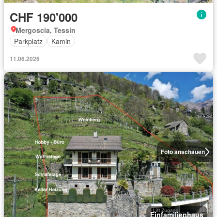
CHF 190'000
Mergoscia, Tessin
Parkplatz
Kamin
11.06.2026
Foto anschauen
Einfamilienhaus