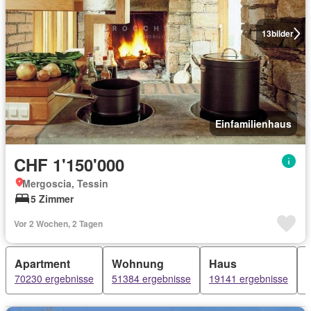
13
bilder
Einfamilienhaus
CHF 1'150'000
Mergoscia, Tessin
5 Zimmer
Vor 2 Wochen, 2 Tagen
Apartment
Wohnung
Haus
70230 ergebnisse
51384 ergebnisse
19141 ergebnisse