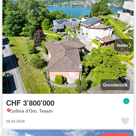
4
bilder
Grundstück
CHF 3'800'000
Collina d'Oro, Tessin
06.02.2026