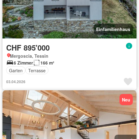
Einfamilienhaus
CHF 895'000
Mergoscia, Tessin
6 Zimmer
166 m²
Garten
Terrasse
03.04.2026
Neu