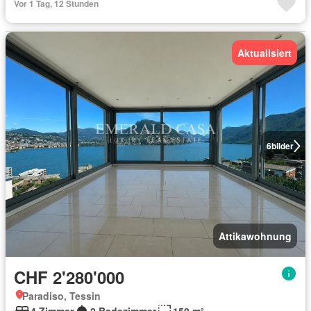
Vor 1 Tag, 12 Stunden
Aktualisiert
6
bilder
Attikawohnung
CHF 2'280'000
Paradiso, Tessin