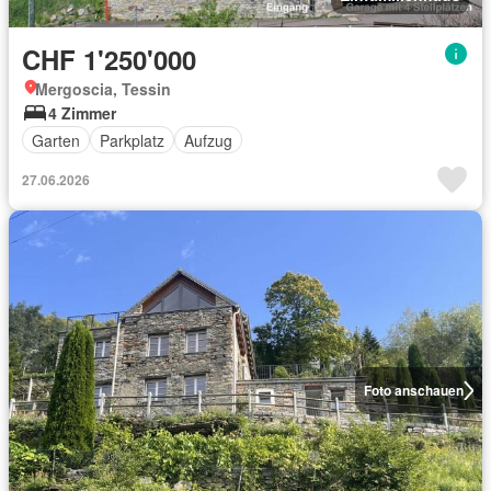
CHF 1'250'000
Mergoscia, Tessin
4 Zimmer
Garten
Parkplatz
Aufzug
27.06.2026
Foto anschauen