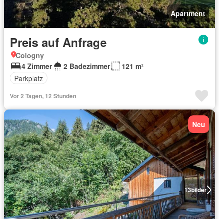
Apartment
Preis auf Anfrage
Cologny
4 Zimmer
2 Badezimmer
121 m²
Parkplatz
Vor 2 Tagen, 12 Stunden
Neu
13
bilder