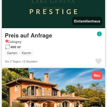
Einfamilienhaus
Preis auf Anfrage
Cologny
400 m²
Garten
Kamin
Vor 2 Tagen, 12 Stunden
Neu