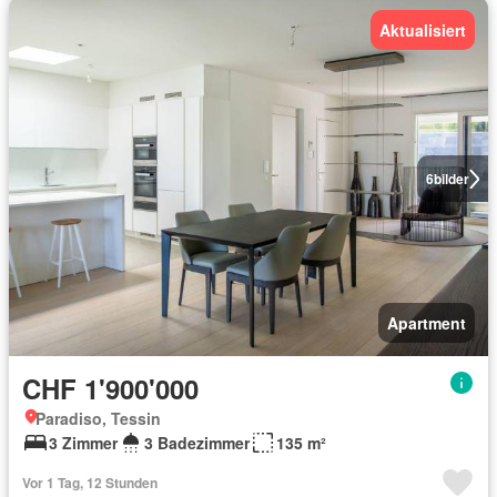
Aktualisiert
6
bilder
Apartment
CHF 1'900'000
Paradiso, Tessin
3 Zimmer
3 Badezimmer
135 m²
Vor 1 Tag, 12 Stunden