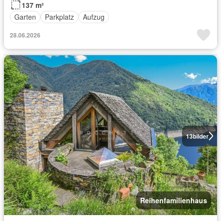
137 m²
Garten
Parkplatz
Aufzug
28.06.2026
13
bilder
Reihenfamilienhaus