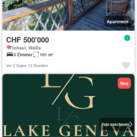
Apartment
CHF 500'000
Finhaut, Wallis
3 Zimmer
101 m²
Vor 2 Tagen, 12 Stunden
Neu
Foto anschauen