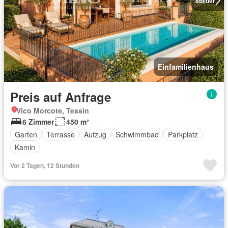
8
bilder
Einfamilienhaus
Preis auf Anfrage
Vico Morcote, Tessin
6 Zimmer
450 m²
Garten
Terrasse
Aufzug
Schwimmbad
Parkplatz
Kamin
Vor 2 Tagen, 12 Stunden