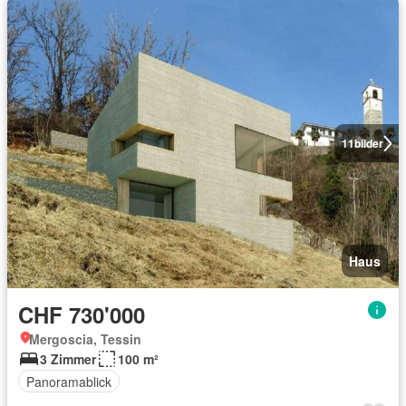
11
bilder
Haus
CHF 730'000
Mergoscia, Tessin
3 Zimmer
100 m²
Panoramablick