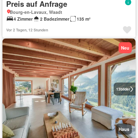
Preis auf Anfrage
Bourg-en-Lavaux, Waadt
4 Zimmer
2 Badezimmer
135 m²
Vor 2 Tagen, 12 Stunden
Neu
13
bilder
Haus