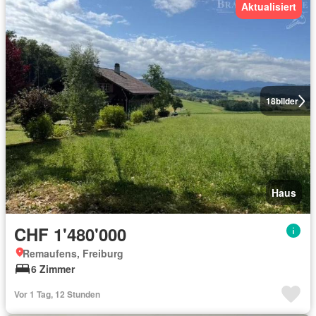
Aktualisiert
18
bilder
Haus
CHF 1'480'000
Remaufens, Freiburg
6 Zimmer
Vor 1 Tag, 12 Stunden