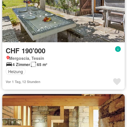
CHF 190'000
Mergoscia, Tessin
4 Zimmer
65 m²
Heizung
Vor 1 Tag, 12 Stunden