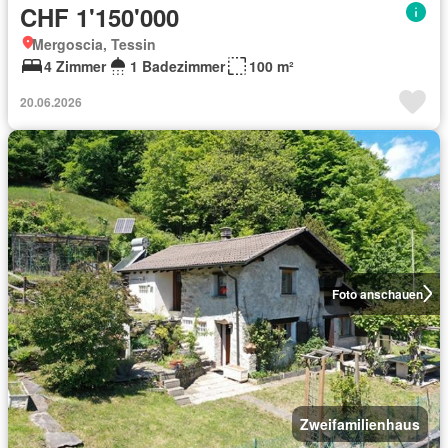
CHF 1'150'000
Mergoscia, Tessin
4 Zimmer
1 Badezimmer
100 m²
20.06.2026
Foto anschauen
Zweifamilienhaus