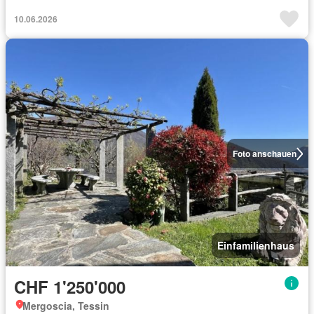
10.06.2026
Foto anschauen
Einfamilienhaus
CHF 1'250'000
Mergoscia, Tessin