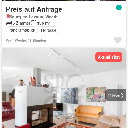
Preis auf Anfrage
Bourg-en-Lavaux, Waadt
5 Zimmer
136 m²
Panoramablick
Terrasse
Vor 1 Woche, 18 Stunden
Aktualisiert
11
bilder