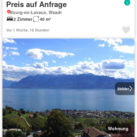
Preis auf Anfrage
Bourg-en-Lavaux, Waadt
2 Zimmer
40 m²
Vor 1 Woche, 18 Stunden
8
bilder
Wohnung