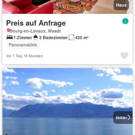
Haus
Preis auf Anfrage
Bourg-en-Lavaux, Waadt
7 Zimmer
3 Badezimmer
420 m²
Panoramablick
Vor 1 Tag, 18 Stunden
8
bilder