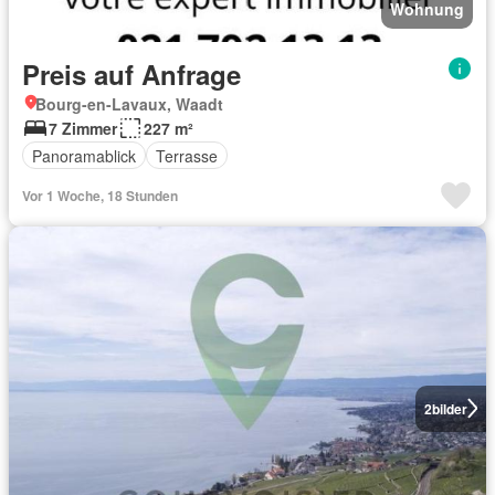
Wohnung
Preis auf Anfrage
Bourg-en-Lavaux, Waadt
7 Zimmer
227 m²
Panoramablick
Terrasse
Vor 1 Woche, 18 Stunden
2
bilder