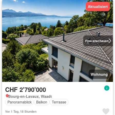
Aktualisiert
Foto anschauen
Wohnung
CHF 2'790'000
Bourg-en-Lavaux, Waadt
Panoramablick
Balkon
Terrasse
Vor 1 Tag, 18 Stunden