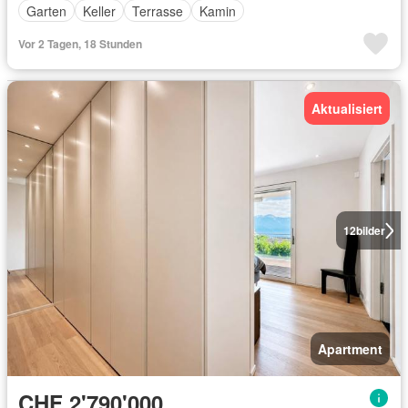
Garten
Keller
Terrasse
Kamin
Vor 2 Tagen, 18 Stunden
Aktualisiert
12
bilder
Apartment
CHF 2'790'000