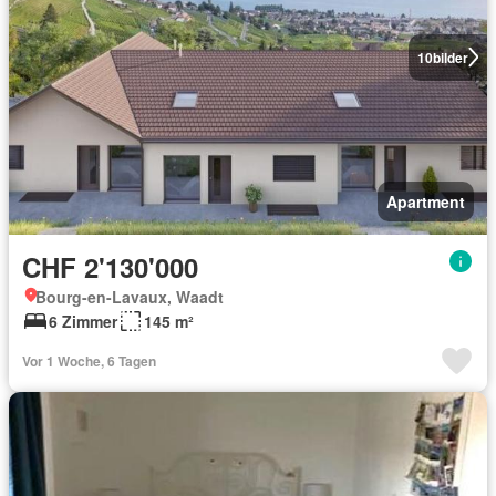
10
bilder
Apartment
CHF 2'130'000
Bourg-en-Lavaux, Waadt
6 Zimmer
145 m²
Vor 1 Woche, 6 Tagen