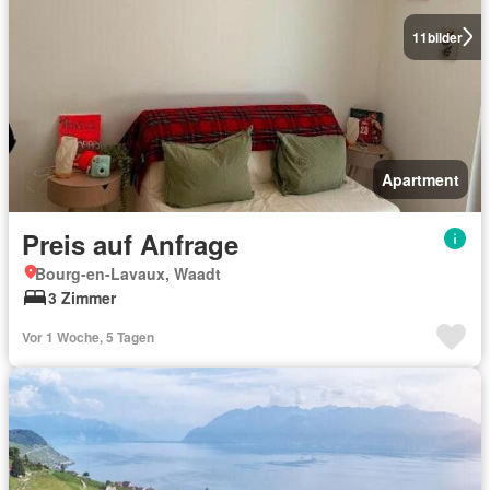
11
bilder
Apartment
Preis auf Anfrage
Bourg-en-Lavaux, Waadt
3 Zimmer
Vor 1 Woche, 5 Tagen