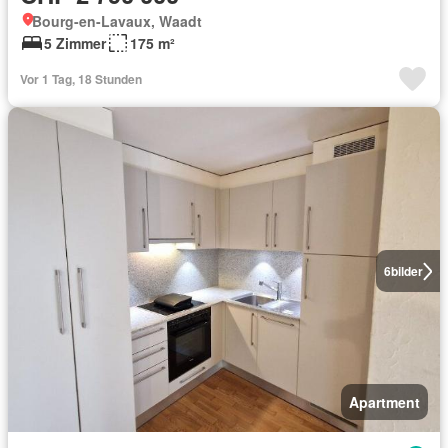
Bourg-en-Lavaux, Waadt
5 Zimmer
175 m²
Vor 1 Tag, 18 Stunden
6
bilder
Apartment