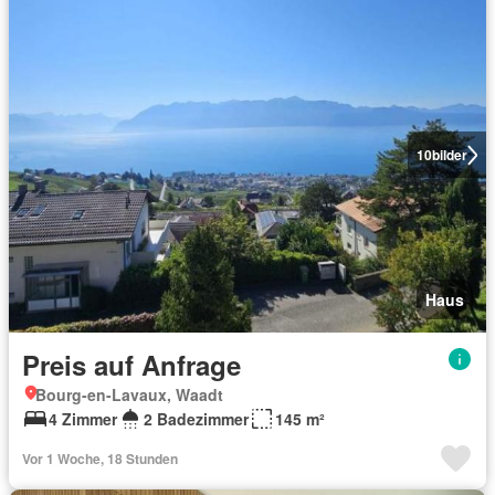
10
bilder
Haus
Preis auf Anfrage
Bourg-en-Lavaux, Waadt
4 Zimmer
2 Badezimmer
145 m²
Vor 1 Woche, 18 Stunden