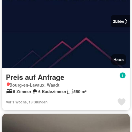
2
bilder
Haus
Preis auf Anfrage
Bourg-en-Lavaux, Waadt
5 Zimmer
6 Badezimmer
550 m²
Vor 1 Woche, 18 Stunden