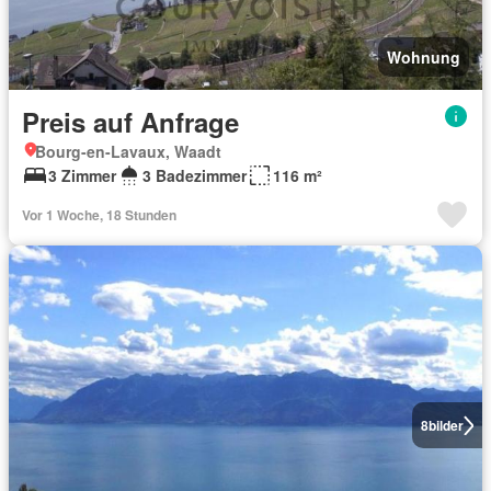
Wohnung
Preis auf Anfrage
Bourg-en-Lavaux, Waadt
3 Zimmer
3 Badezimmer
116 m²
Vor 1 Woche, 18 Stunden
8
bilder