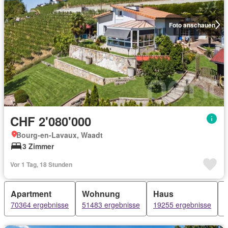
Foto anschauen
CHF 2'080'000
Bourg-en-Lavaux, Waadt
3 Zimmer
Vor 1 Tag, 18 Stunden
Apartment
Wohnung
Haus
70364 ergebnisse
51483 ergebnisse
19255 ergebnisse