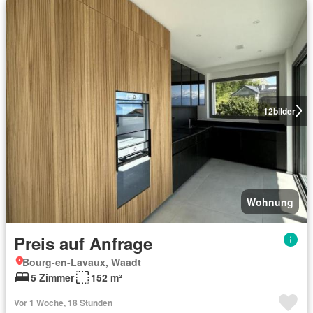
12
bilder
Wohnung
Preis auf Anfrage
Bourg-en-Lavaux, Waadt
5 Zimmer
152 m²
Vor 1 Woche, 18 Stunden