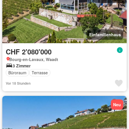
Einfamilienhaus
CHF 2'080'000
Bourg-en-Lavaux, Waadt
3 Zimmer
Büroraum
Terrasse
Vor 18 Stunden
Neu