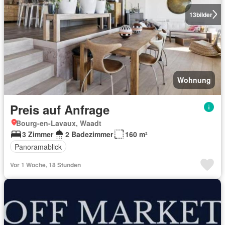
13
bilder
Wohnung
Preis auf Anfrage
Bourg-en-Lavaux, Waadt
3 Zimmer
2 Badezimmer
160 m²
Panoramablick
Vor 1 Woche, 18 Stunden