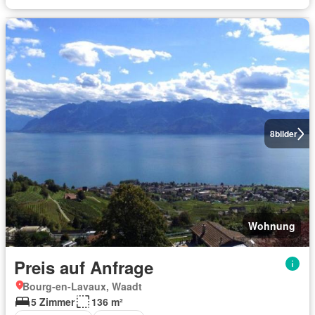
8
bilder
Wohnung
Preis auf Anfrage
Bourg-en-Lavaux, Waadt
5 Zimmer
136 m²