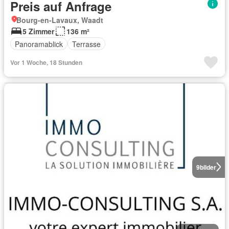
Preis auf Anfrage
Bourg-en-Lavaux, Waadt
5 Zimmer
136 m²
Panoramablick
Terrasse
Vor 1 Woche, 18 Stunden
9
bilder