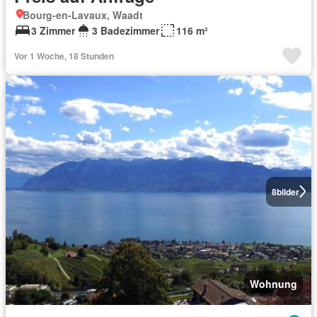
Bourg-en-Lavaux, Waadt
3 Zimmer
3 Badezimmer
116 m²
Vor 1 Woche, 18 Stunden
8
bilder
Wohnung