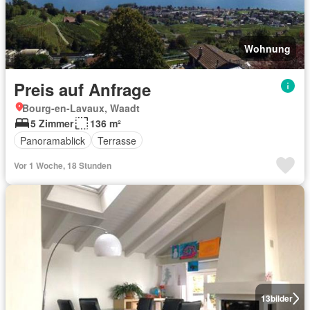
Wohnung
Preis auf Anfrage
Bourg-en-Lavaux, Waadt
5 Zimmer
136 m²
Panoramablick
Terrasse
Vor 1 Woche, 18 Stunden
13
bilder