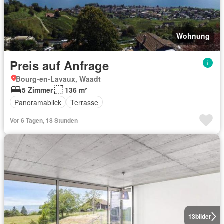
Wohnung
Preis auf Anfrage
Bourg-en-Lavaux, Waadt
5 Zimmer
136 m²
Panoramablick
Terrasse
Vor 6 Tagen, 18 Stunden
13
bilder