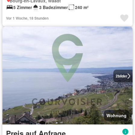
Bourg-en-Lavaux, Waadt
5 Zimmer
3 Badezimmer
240 m²
Vor 1 Woche, 18 Stunden
2
bilder
Wohnung
Preis auf Anfrage