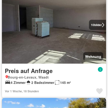
10
bilder
Wohnung
Preis auf Anfrage
Bourg-en-Lavaux, Waadt
4 Zimmer
2 Badezimmer
145 m²
Vor 1 Woche, 18 Stunden