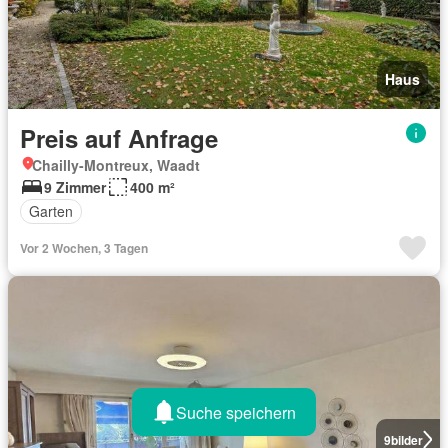
Haus
Preis auf Anfrage
Chailly-Montreux, Waadt
9 Zimmer
400 m²
Garten
Vor 2 Wochen, 3 Tagen
Suche speichern
9
bilder