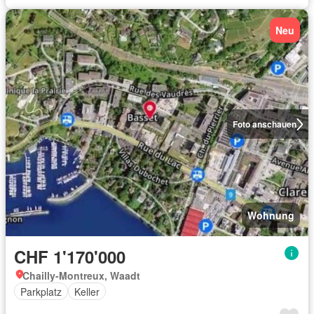
Neu
Foto anschauen
Wohnung
CHF 1'170'000
Chailly-Montreux, Waadt
Parkplatz
Keller