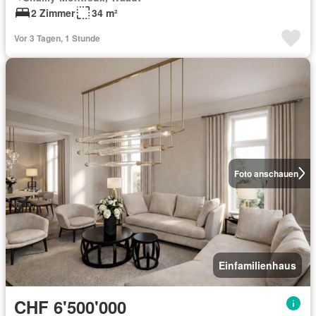
2 Zimmer
34 m²
Vor 3 Tagen, 1 Stunde
Foto anschauen
Einfamilienhaus
CHF 6'500'000