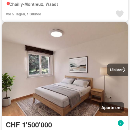
Chailly-Montreux, Waadt
Vor 5 Tagen, 1 Stunde
13
bilder
Apartment
CHF 1'500'000