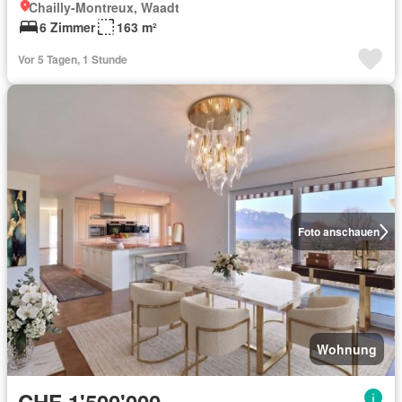
Chailly-Montreux, Waadt
6 Zimmer
163 m²
Vor 5 Tagen, 1 Stunde
Foto anschauen
Wohnung
CHF 1'500'000