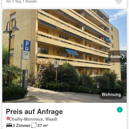
Vor 1 Tag, 1 Stunde
6
bilder
Wohnung
Preis auf Anfrage
Chailly-Montreux, Waadt
3 Zimmer
57 m²