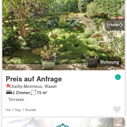
11
bilder
Wohnung
Preis auf Anfrage
Chailly-Montreux, Waadt
2 Zimmer
72 m²
Terrasse
Vor 1 Tag, 1 Stunde