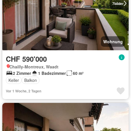
7
bilder
Wohnung
CHF 590'000
Chailly-Montreux, Waadt
2 Zimmer
1 Badezimmer
60 m²
Keller
Balkon
Vor 1 Woche, 2 Tagen