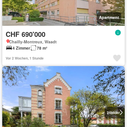
Apartment
CHF 690'000
Chailly-Montreux, Waadt
4 Zimmer
78 m²
Vor 2 Wochen, 1 Stunde
24
bilder