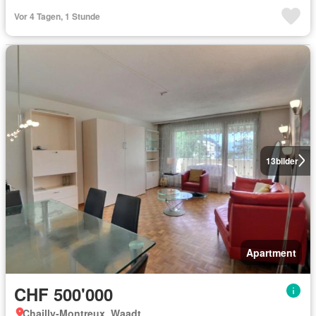
Vor 4 Tagen, 1 Stunde
13
bilder
Apartment
CHF 500'000
Chailly-Montreux, Waadt