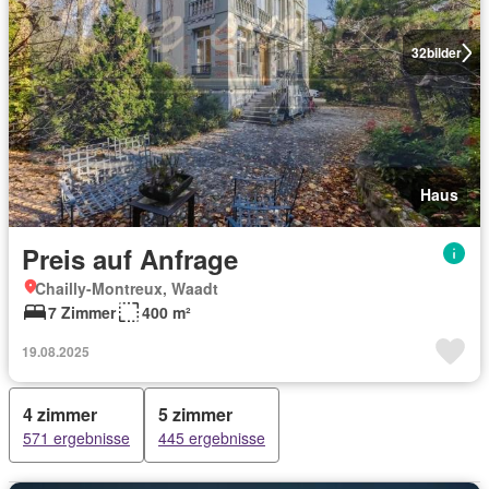
32
bilder
Haus
Preis auf Anfrage
Chailly-Montreux, Waadt
7 Zimmer
400 m²
19.08.2025
4 zimmer
5 zimmer
571 ergebnisse
445 ergebnisse