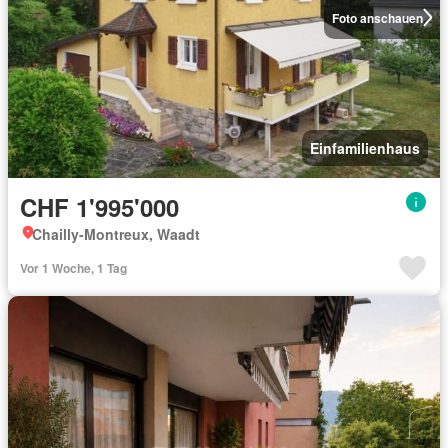
Foto anschauen
Einfamilienhaus
CHF 1'995'000
Chailly-Montreux, Waadt
Vor 1 Woche, 1 Tag