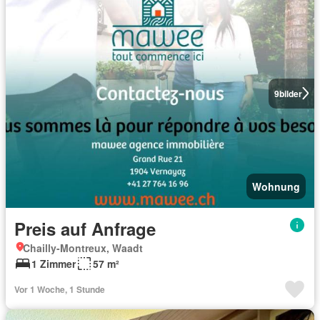
9
bilder
Wohnung
Preis auf Anfrage
Chailly-Montreux, Waadt
1 Zimmer
57 m²
Vor 1 Woche, 1 Stunde