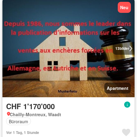
Neu
13
bilder
Apartment
CHF 1'170'000
Chailly-Montreux, Waadt
Büroraum
Vor 1 Tag, 1 Stunde