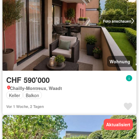
Foto anschauen
Wohnung
CHF 590'000
Chailly-Montreux, Waadt
Keller
Balkon
Vor 1 Woche, 2 Tagen
Aktualisiert