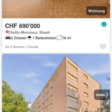
Wohnung
CHF 690'000
Chailly-Montreux, Waadt
3 Zimmer
1 Badezimmer
78 m²
Vor 2 Wochen, 1 Stunde
9
bilder