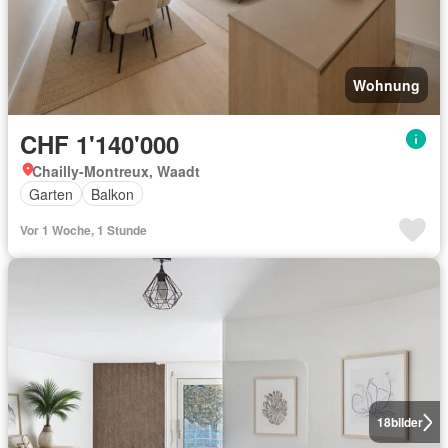
Wohnung
CHF 1'140'000
Chailly-Montreux, Waadt
Garten
Balkon
Vor 1 Woche, 1 Stunde
18
bilder