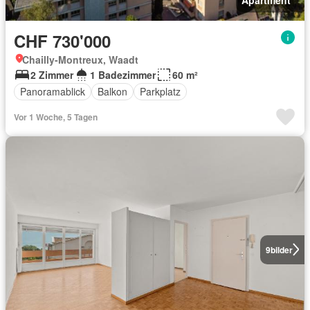
CHF 730'000
Chailly-Montreux, Waadt
2 Zimmer
1 Badezimmer
60 m²
Panoramablick
Balkon
Parkplatz
Vor 1 Woche, 5 Tagen
9
bilder