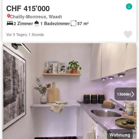
CHF 415'000
Chailly-Montreux, Waadt
2 Zimmer
1 Badezimmer
57 m²
Vor 5 Tagen, 1 Stunde
13
bilder
Wohnung