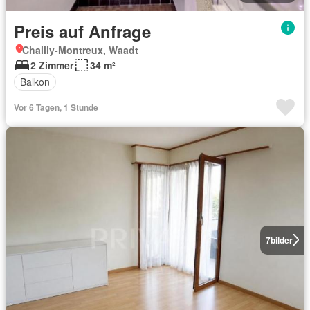
Preis auf Anfrage
Chailly-Montreux, Waadt
2 Zimmer
34 m²
Balkon
Vor 6 Tagen, 1 Stunde
7
bilder