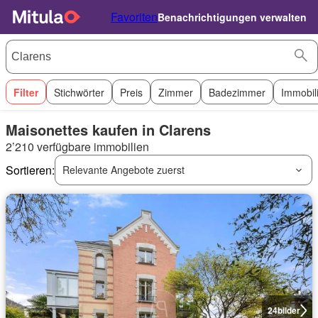
Favoriten
Benachrichtigungen verwalten
Filter
Stichwörter
Preis
Zimmer
Badezimmer
Immobil
Maisonettes kaufen in Clarens
2’210 verfügbare immobilien
Sortieren:
Relevante Angebote zuerst
24
bilder