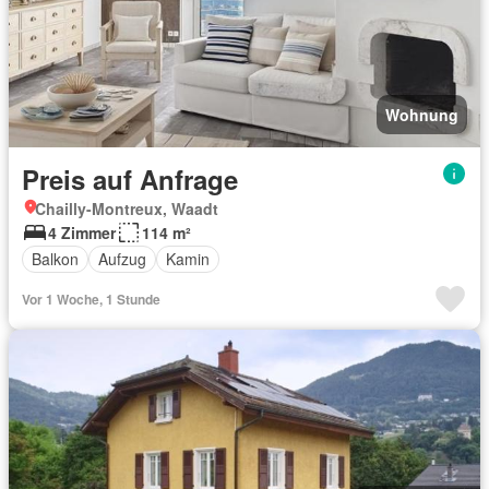
Wohnung
Preis auf Anfrage
Chailly-Montreux, Waadt
4 Zimmer
114 m²
Balkon
Aufzug
Kamin
Vor 1 Woche, 1 Stunde