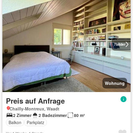
7
bilder
Wohnung
Preis auf Anfrage
Chailly-Montreux, Waadt
2 Zimmer
2 Badezimmer
80 m²
Balkon
Parkplatz