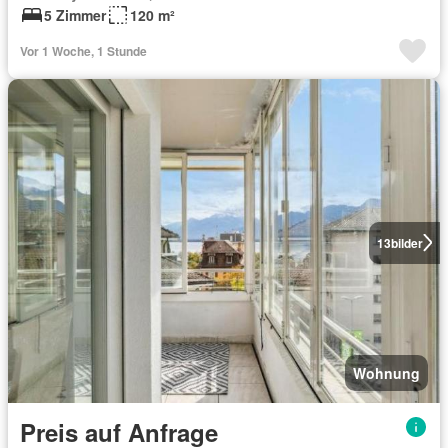
5 Zimmer
120 m²
Vor 1 Woche, 1 Stunde
13
bilder
Wohnung
Preis auf Anfrage