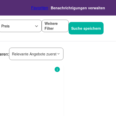
Favoriten
Benachrichtigungen verwalten
Weitere
Preis
Filter
Suche speichern
ieren:
Relevante Angebote zuerst