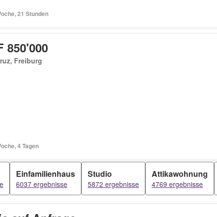
Woche, 21 Stunden
 850'000
ruz, Freiburg
Woche, 4 Tagen
Einfamilienhaus
Studio
Attikawohnung
e
6037 ergebnisse
5872 ergebnisse
4769 ergebnisse