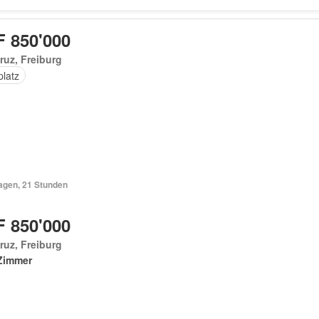
 850'000
ruz, Freiburg
platz
Tagen, 21 Stunden
 850'000
ruz, Freiburg
Zimmer