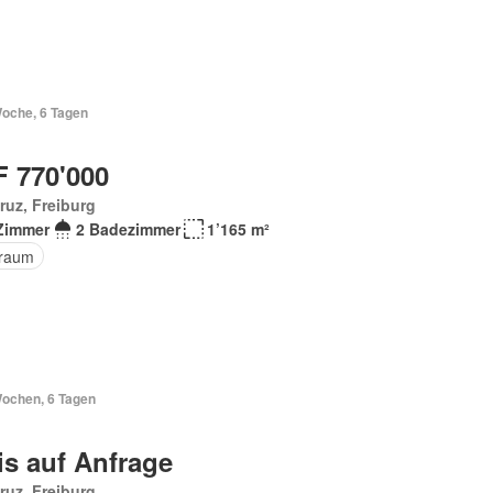
Woche, 6 Tagen
 770'000
ruz, Freiburg
Zimmer
2 Badezimmer
1’165 m²
raum
Wochen, 6 Tagen
is auf Anfrage
ruz, Freiburg