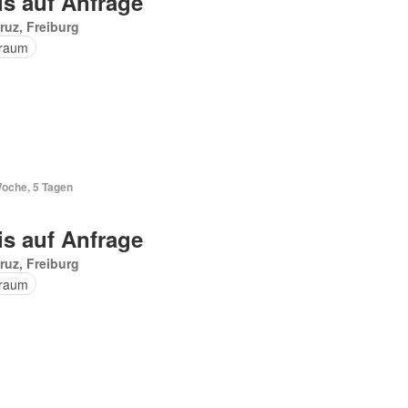
is auf Anfrage
ruz, Freiburg
raum
Woche, 5 Tagen
is auf Anfrage
ruz, Freiburg
raum