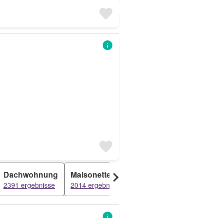
Dachwohnung
Maisonette
Reihenfamilienhaus
2391 ergebnisse
2014 ergebnisse
978 ergebnisse