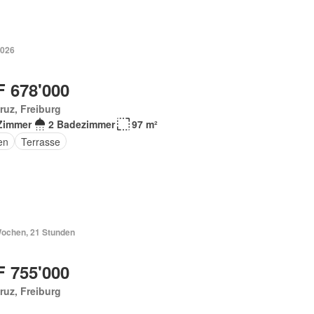
2026
 678'000
ruz, Freiburg
Zimmer
2 Badezimmer
97 m²
en
Terrasse
Wochen, 21 Stunden
 755'000
ruz, Freiburg