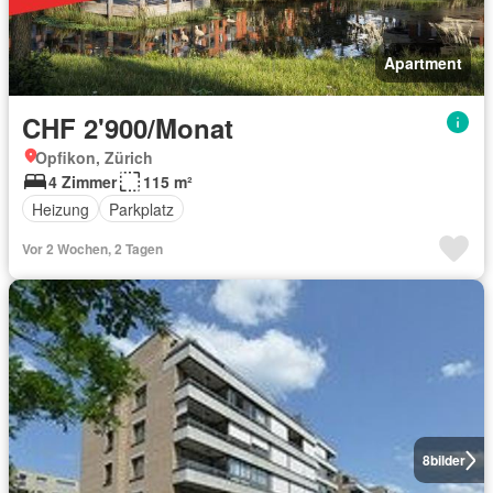
Apartment
CHF 2'900/Monat
Opfikon, Zürich
4 Zimmer
115 m²
Heizung
Parkplatz
Vor 2 Wochen, 2 Tagen
8
bilder