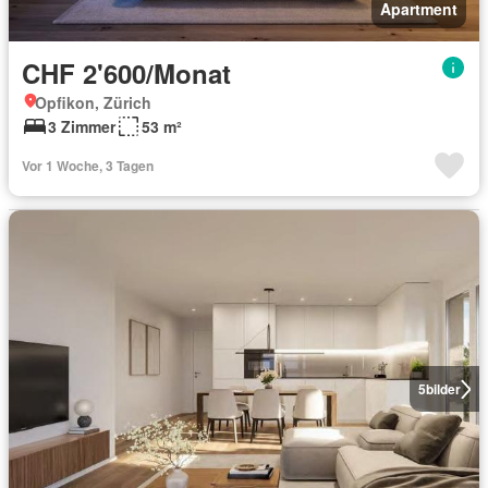
Apartment
CHF 2'600/Monat
Opfikon, Zürich
3 Zimmer
53 m²
Vor 1 Woche, 3 Tagen
5
bilder