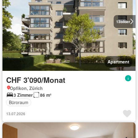
13
bilder
Apartment
CHF 3'090/Monat
Opfikon, Zürich
3 Zimmer
86 m²
Büroraum
13.07.2026