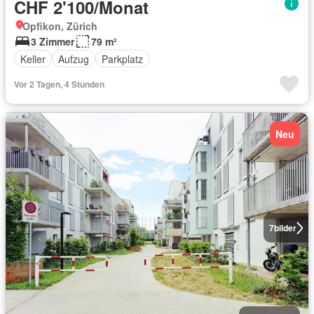
CHF 2'100/Monat
Opfikon, Zürich
3 Zimmer
79 m²
Keller
Aufzug
Parkplatz
Vor 2 Tagen, 4 Stunden
Neu
7
bilder