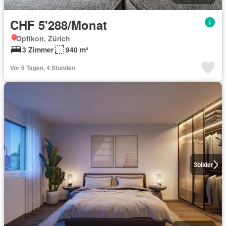
CHF 5'288/Monat
Opfikon, Zürich
3 Zimmer
940 m²
Vor 6 Tagen, 4 Stunden
3
bilder