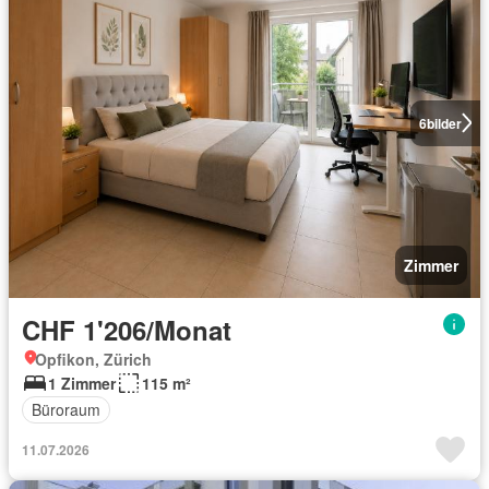
6
bilder
Zimmer
CHF 1'206/Monat
Opfikon, Zürich
1 Zimmer
115 m²
Büroraum
11.07.2026