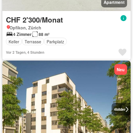
Apartment
CHF 2'300/Monat
Opfikon, Zürich
4 Zimmer
88 m²
Keller
Terrasse
Parkplatz
Vor 2 Tagen, 4 Stunden
Neu
4
bilder