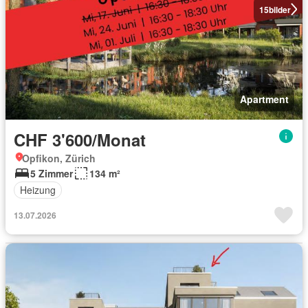
15
bilder
Apartment
CHF 3'600/Monat
Opfikon, Zürich
5 Zimmer
134 m²
Heizung
13.07.2026