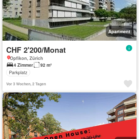
Apartment
CHF 2'200/Monat
Opfikon, Zürich
4 Zimmer
92 m²
Parkplatz
Vor 3 Wochen, 2 Tagen