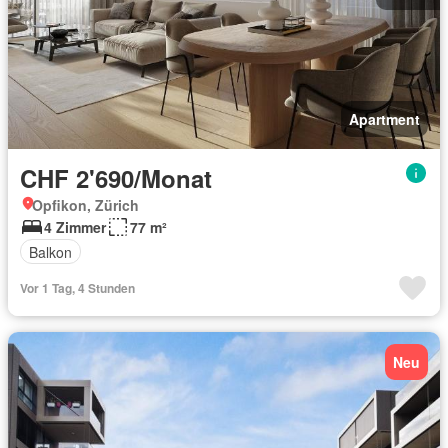
Apartment
CHF 2'690/Monat
Opfikon, Zürich
4 Zimmer
77 m²
Balkon
Vor 1 Tag, 4 Stunden
Neu