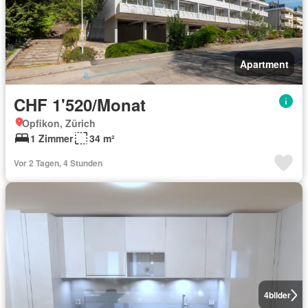
Apartment
CHF 1'520/Monat
Opfikon, Zürich
1 Zimmer
34 m²
Vor 2 Tagen, 4 Stunden
4
bilder