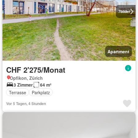
7
bilder
Apartment
CHF 2'275/Monat
Opfikon, Zürich
3 Zimmer
64 m²
Terrasse
Parkplatz
Vor 5 Tagen, 4 Stunden