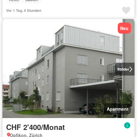
Vor 1 Tag, 4 Stunden
Neu
9
bilder
Apartment
CHF 2'400/Monat
Opfikon, Zürich