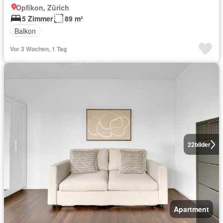
Opfikon, Zürich
5 Zimmer
89 m²
Balkon
Vor 3 Wochen, 1 Tag
22
bilder
Apartment