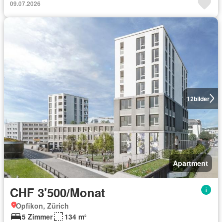
09.07.2026
12
bilder
Apartment
CHF 3'500/Monat
Opfikon, Zürich
5 Zimmer
134 m²