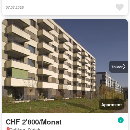
07.07.2026
7
bilder
Apartment
CHF 2'800/Monat
Opfikon, Zürich