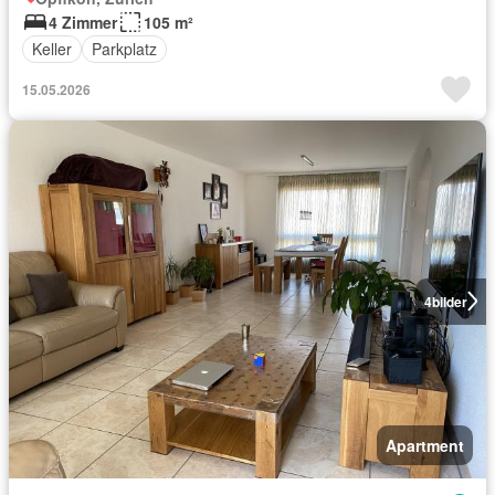
4 Zimmer
105 m²
Keller
Parkplatz
15.05.2026
4
bilder
Apartment