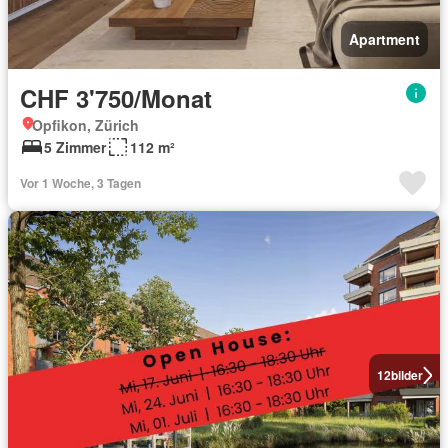
Apartment
CHF 3'750/Monat
Opfikon, Zürich
5 Zimmer
112 m²
Vor 1 Woche, 3 Tagen
12
bilder