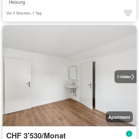
Heizung
Vor 3 Wochen, 1 Tag
11
bilder
Apartment
CHF 3'530/Monat