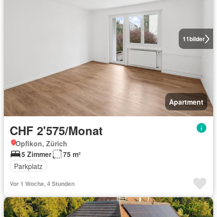
11
bilder
Apartment
CHF 2'575/Monat
Opfikon, Zürich
5 Zimmer
75 m²
Parkplatz
Vor 1 Woche, 4 Stunden