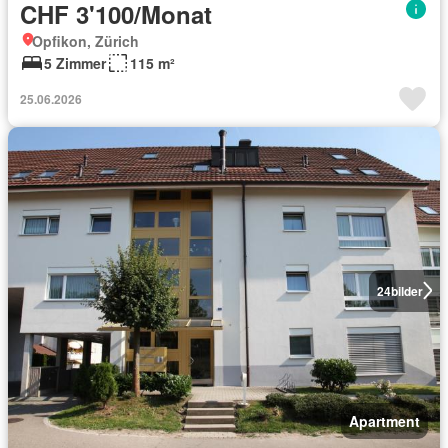
CHF 3'100/Monat
Opfikon, Zürich
5 Zimmer
115 m²
25.06.2026
24
bilder
Apartment