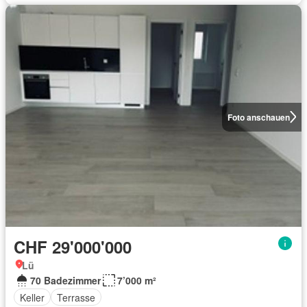
Foto anschauen
CHF 29'000'000
Lü
70 Badezimmer
7’000 m²
Keller
Terrasse