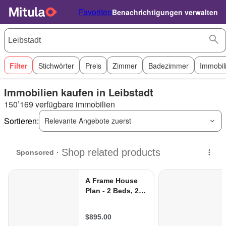
Favoriten
Benachrichtigungen verwalten
Filter
Stichwörter
Preis
Zimmer
Badezimmer
Immobil
Immobilien kaufen in Leibstadt
150’169 verfügbare immobilien
Sortieren:
Relevante Angebote zuerst