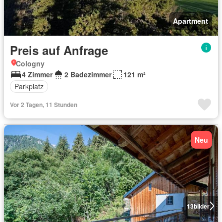
Apartment
Preis auf Anfrage
Cologny
4 Zimmer
2 Badezimmer
121 m²
Parkplatz
Vor 2 Tagen, 11 Stunden
Neu
13
bilder