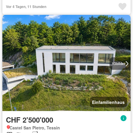
Vor 4 Tagen, 11 Stunden
13
bilder
Einfamilienhaus
CHF 2'500'000
Castel San Pietro, Tessin