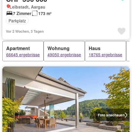
Leibstadt, Aargau
7 Zimmer
173 m²
Parkplatz
Vor 2 Wochen, 3 Tagen
Apartment
Wohnung
Haus
66645 ergebnisse
49050 ergebnisse
18765 ergebnisse
Foto anschauen