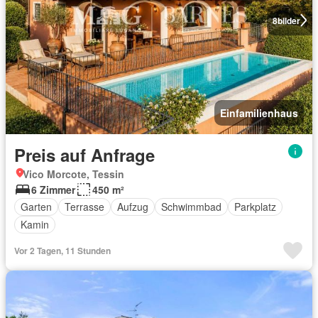
8
bilder
Einfamilienhaus
Preis auf Anfrage
Vico Morcote, Tessin
6 Zimmer
450 m²
Garten
Terrasse
Aufzug
Schwimmbad
Parkplatz
Kamin
Vor 2 Tagen, 11 Stunden