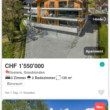
14
bilder
Apartment
CHF 1'550'000
Klosters, Graubünden
3 Zimmer
2 Badezimmer
135 m²
Büroraum
Vor 1 Tag, 11 Stunden
Neu