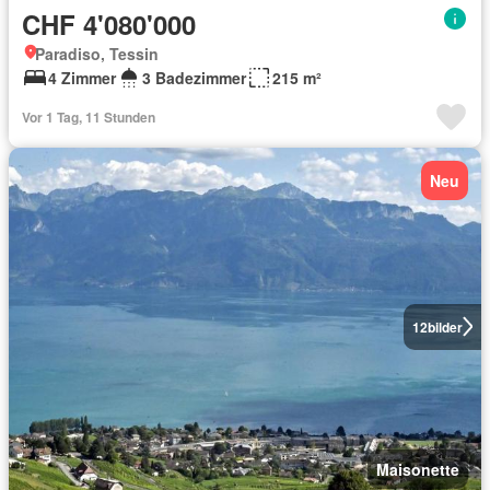
CHF 4'080'000
Paradiso, Tessin
4 Zimmer
3 Badezimmer
215 m²
Vor 1 Tag, 11 Stunden
Neu
12
bilder
Maisonette