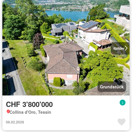
4
bilder
Grundstück
CHF 3'800'000
Collina d'Oro, Tessin
06.02.2026