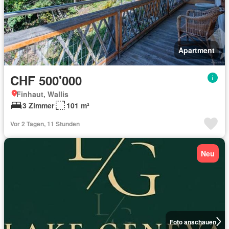
Apartment
CHF 500'000
Finhaut, Wallis
3 Zimmer
101 m²
Vor 2 Tagen, 11 Stunden
Neu
Foto anschauen