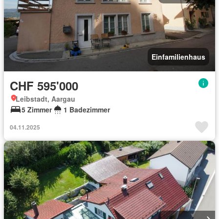
Einfamilienhaus
CHF 595'000
Leibstadt, Aargau
5 Zimmer
1 Badezimmer
04.11.2025