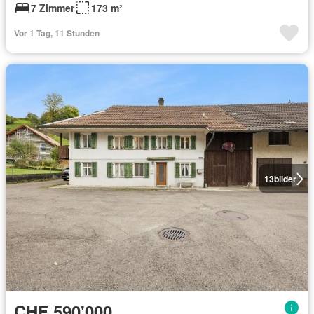
7 Zimmer
173 m²
Vor 1 Tag, 11 Stunden
13
bilder
CHF 590'000