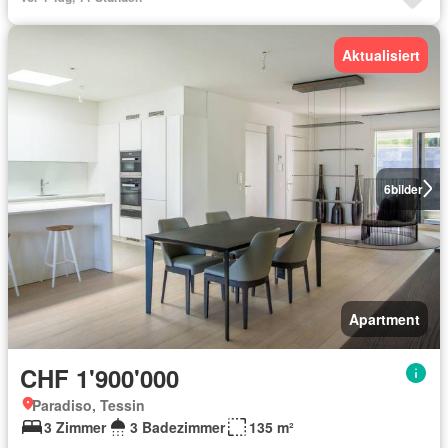
Aktualisiert
6
bilder
Apartment
CHF 1'900'000
Paradiso, Tessin
3 Zimmer
3 Badezimmer
135 m²