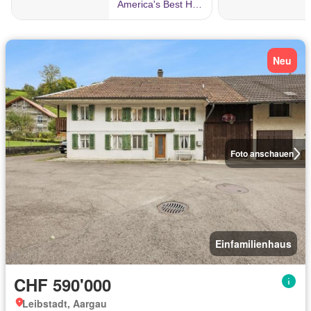
Neu
Foto anschauen
Einfamilienhaus
CHF 590'000
Leibstadt, Aargau