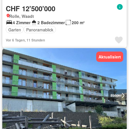
CHF 12'500'000
Rolle, Waadt
4 Zimmer
2 Badezimmer
200 m²
Garten
Panoramablick
Vor 6 Tagen, 11 Stunden
Aktualisiert
8
bilder