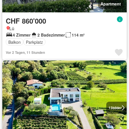
Apartment
CHF 860'000
Lü
4 Zimmer
2 Badezimmer
114 m²
Balkon
Parkplatz
Vor 2 Tagen, 11 Stunden
13
bilder