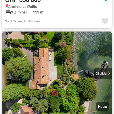
Anniviers, Wallis
3 Zimmer
111 m²
Vor 4 Tagen, 11 Stunden
28
bilder
Haus