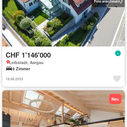
Foto anschauen
CHF 1'146'000
Leibstadt, Aargau
6 Zimmer
18.06.2025
Neu