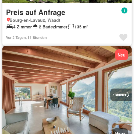
Preis auf Anfrage
Bourg-en-Lavaux, Waadt
4 Zimmer
2 Badezimmer
135 m²
Vor 2 Tagen, 11 Stunden
Neu
13
bilder
Haus