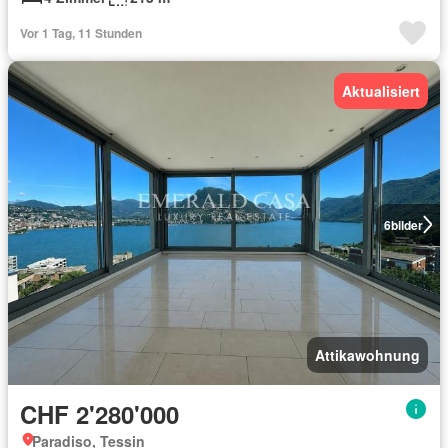
Vor 1 Tag, 11 Stunden
Aktualisiert
6
bilder
Attikawohnung
CHF 2'280'000
Paradiso, Tessin