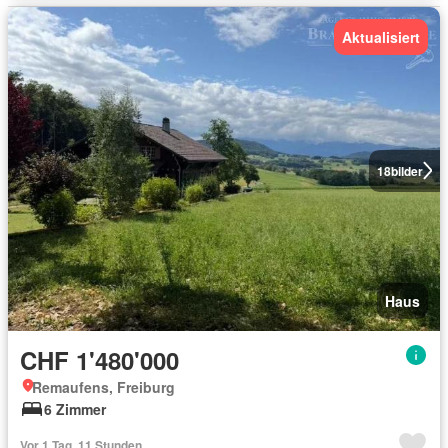
Aktualisiert
18
bilder
Haus
CHF 1'480'000
Remaufens, Freiburg
6 Zimmer
Vor 1 Tag, 11 Stunden