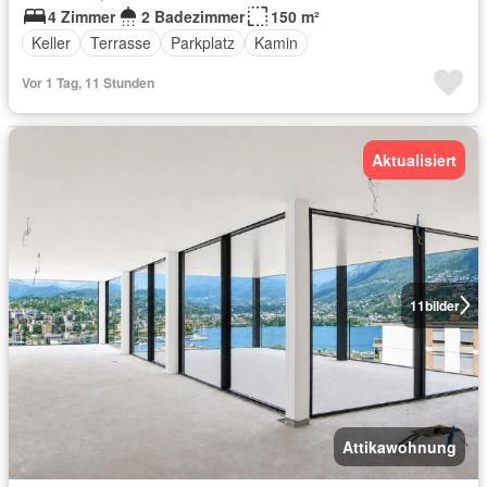
4 Zimmer
2 Badezimmer
150 m²
Keller
Terrasse
Parkplatz
Kamin
Vor 1 Tag, 11 Stunden
Aktualisiert
11
bilder
Attikawohnung