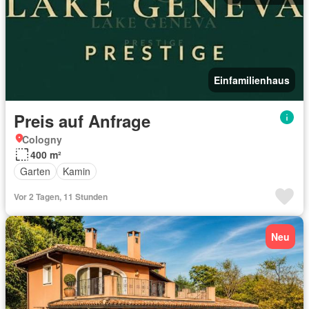
Einfamilienhaus
Preis auf Anfrage
Cologny
400 m²
Garten
Kamin
Vor 2 Tagen, 11 Stunden
Neu