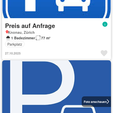
Preis auf Anfrage
Knonau, Zürich
1 Badezimmer
77 m²
Parkplatz
27.10.2025
Foto anschauen