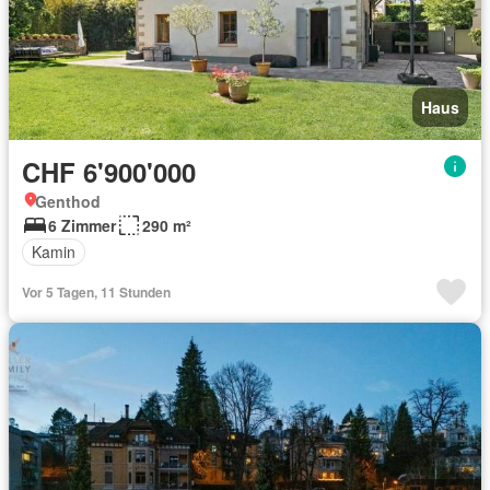
Haus
CHF 6'900'000
Genthod
6 Zimmer
290 m²
Kamin
Vor 5 Tagen, 11 Stunden