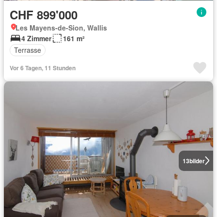
CHF 899'000
Les Mayens-de-Sion, Wallis
4 Zimmer
161 m²
Terrasse
Vor 6 Tagen, 11 Stunden
13
bilder