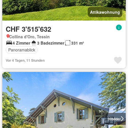
Attikawohnung
CHF 3'515'632
Collina d'Oro, Tessin
4 Zimmer
3 Badezimmer
331 m²
Panoramablick
Vor 4 Tagen, 11 Stunden
30
bilder