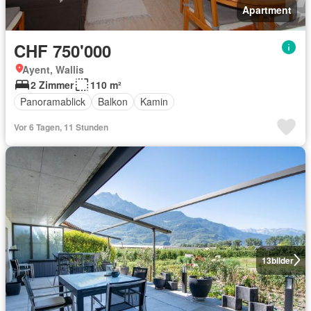
Apartment
CHF 750'000
Ayent, Wallis
2 Zimmer
110 m²
Panoramablick
Balkon
Kamin
Vor 6 Tagen, 11 Stunden
13
bilder