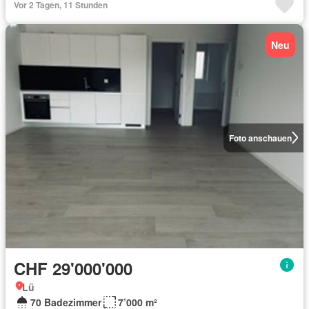
Vor 2 Tagen, 11 Stunden
Neu
Foto anschauen
CHF 29'000'000
Lü
70 Badezimmer
7’000 m²