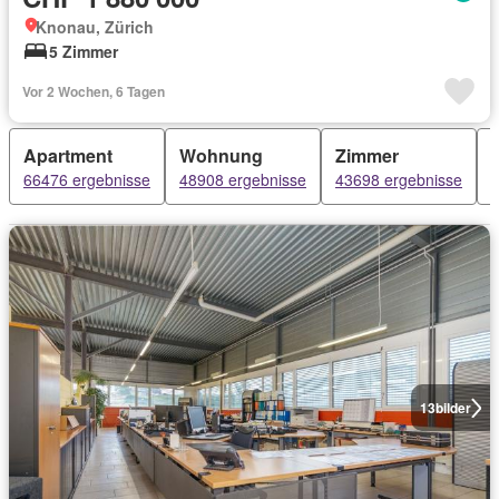
Knonau, Zürich
5 Zimmer
Vor 2 Wochen, 6 Tagen
Apartment
Wohnung
Zimmer
66476 ergebnisse
48908 ergebnisse
43698 ergebnisse
13
bilder