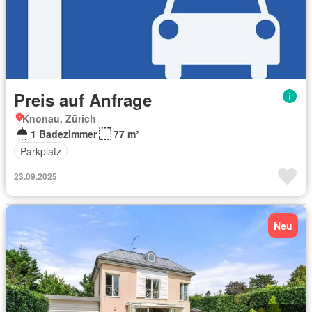
Preis auf Anfrage
Knonau, Zürich
1 Badezimmer
77 m²
Parkplatz
23.09.2025
Neu