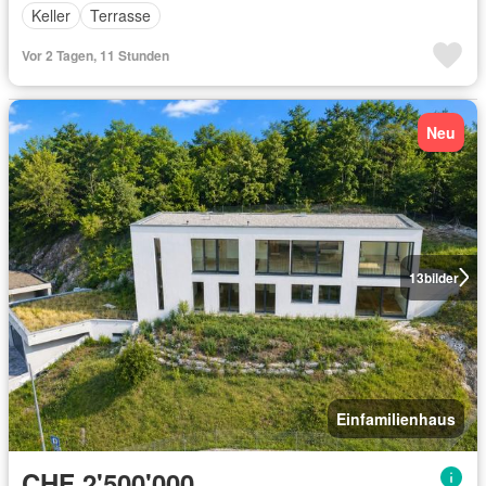
Keller
Terrasse
Vor 2 Tagen, 11 Stunden
Neu
13
bilder
Einfamilienhaus
CHF 2'500'000