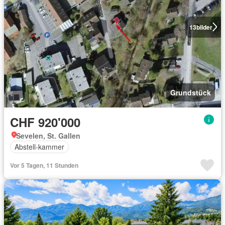
13
bilder
Grundstück
CHF 920'000
Sevelen, St. Gallen
Abstell-kammer
Vor 5 Tagen, 11 Stunden