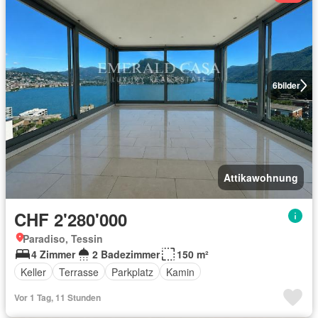
6
bilder
Attikawohnung
CHF 2'280'000
Paradiso, Tessin
4 Zimmer
2 Badezimmer
150 m²
Keller
Terrasse
Parkplatz
Kamin
Vor 1 Tag, 11 Stunden