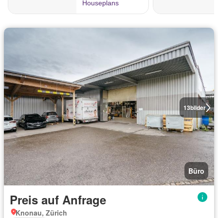
13
bilder
Büro
Preis auf Anfrage
Knonau, Zürich