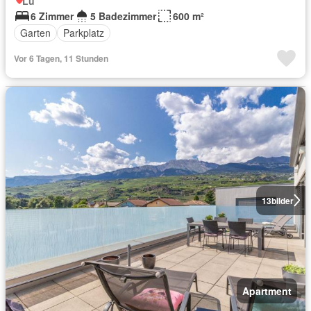
Lü
6 Zimmer
5 Badezimmer
600 m²
Garten
Parkplatz
Vor 6 Tagen, 11 Stunden
13
bilder
Apartment