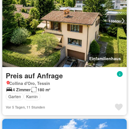
13
bilder
Einfamilienhaus
Preis auf Anfrage
Collina d'Oro, Tessin
4 Zimmer
180 m²
Garten
Kamin
Vor 5 Tagen, 11 Stunden