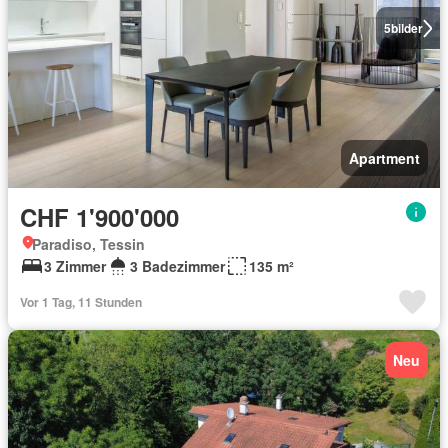
5
bilder
Apartment
CHF 1'900'000
Paradiso, Tessin
3 Zimmer
3 Badezimmer
135 m²
Vor 1 Tag, 11 Stunden
Neu