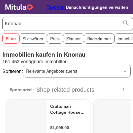
Favoriten
Benachrichtigungen verwalten
Filter
Stichwörter
Preis
Zimmer
Badezimmer
Immobil
Immobilien kaufen in Knonau
151’453 verfügbare immobilien
Sortieren:
Relevante Angebote zuerst