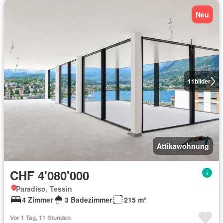
Neu
11
bilder
Attikawohnung
CHF 4'080'000
Paradiso, Tessin
4 Zimmer
3 Badezimmer
215 m²
Vor 1 Tag, 11 Stunden