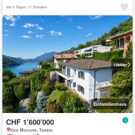
Vor 5 Tagen, 11 Stunden
13
bilder
Einfamilienhaus
CHF 1'600'000
Vico Morcote, Tessin