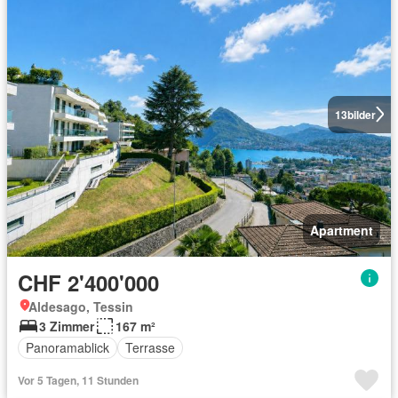
13
bilder
Apartment
CHF 2'400'000
Aldesago, Tessin
3 Zimmer
167 m²
Panoramablick
Terrasse
Vor 5 Tagen, 11 Stunden