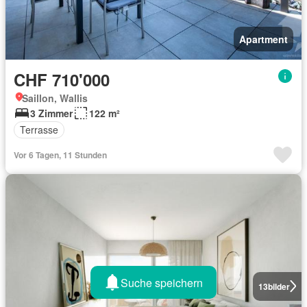
Apartment
CHF 710'000
Saillon, Wallis
3 Zimmer
122 m²
Terrasse
Vor 6 Tagen, 11 Stunden
Suche speichern
13
bilder