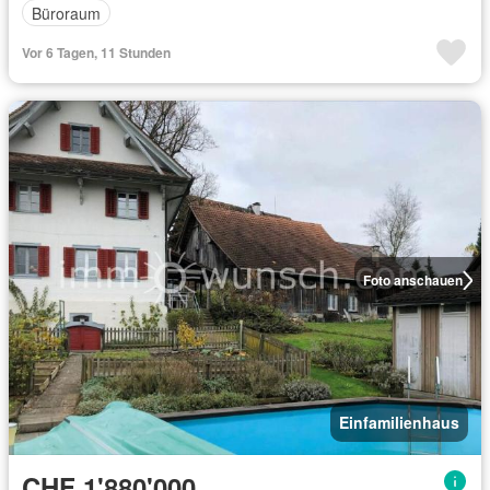
Büroraum
Vor 6 Tagen, 11 Stunden
Foto anschauen
Einfamilienhaus
CHF 1'880'000