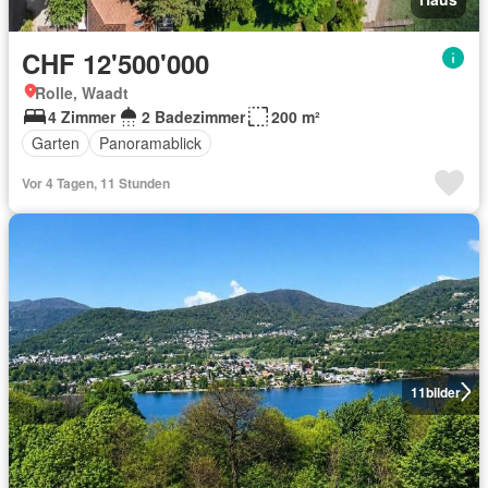
CHF 12'500'000
Rolle, Waadt
4 Zimmer
2 Badezimmer
200 m²
Garten
Panoramablick
Vor 4 Tagen, 11 Stunden
11
bilder