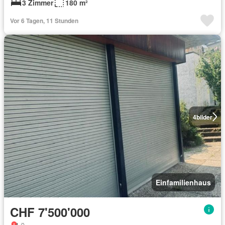
3 Zimmer
180 m²
Vor 6 Tagen, 11 Stunden
4
bilder
Einfamilienhaus
CHF 7'500'000