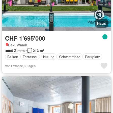
Haus
CHF 1'695'000
Bex, Waadt
6 Zimmer
213 m²
Balkon
Terrasse
Heizung
Schwimmbad
Parkplatz
Vor 1 Woche, 6 Tagen