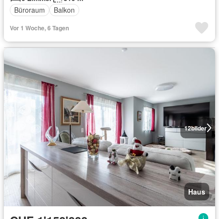
Büroraum
Balkon
Vor 1 Woche, 6 Tagen
12
bilder
Haus