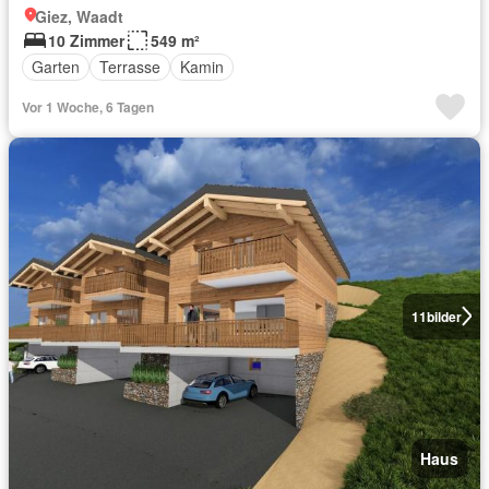
Giez, Waadt
10 Zimmer
549 m²
Garten
Terrasse
Kamin
Vor 1 Woche, 6 Tagen
11
bilder
Haus