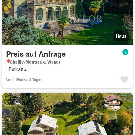
Haus
Preis auf Anfrage
Chailly-Montreux, Waadt
Parkplatz
Vor 1 Woche, 5 Tagen