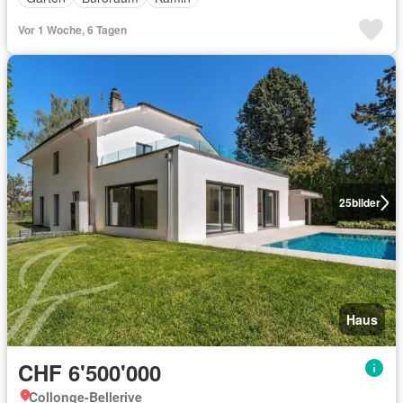
Vor 1 Woche, 6 Tagen
25
bilder
Haus
CHF 6'500'000
Collonge-Bellerive