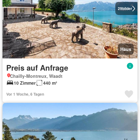
29
bilder
Haus
Preis auf Anfrage
Chailly-Montreux, Waadt
10 Zimmer
440 m²
Vor 1 Woche, 6 Tagen