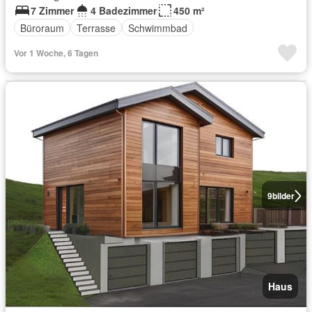
7 Zimmer
4 Badezimmer
450 m²
Büroraum
Terrasse
Schwimmbad
Vor 1 Woche, 6 Tagen
9
bilder
Haus