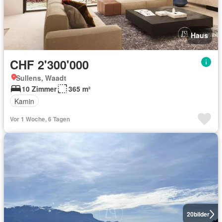
Haus
CHF 2'300'000
Sullens, Waadt
10 Zimmer
365 m²
Kamin
Vor 1 Woche, 6 Tagen
20
bilder