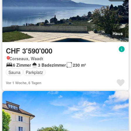
Haus
CHF 3'590'000
Corseaux, Waadt
6 Zimmer
3 Badezimmer
230 m²
Sauna
Parkplatz
Vor 1 Woche, 6 Tagen