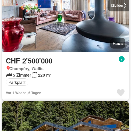
12
bilder
Haus
CHF 2'500'000
Champéry, Wallis
5 Zimmer
220 m²
Parkplatz
Vor 1 Woche, 6 Tagen