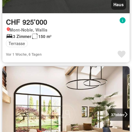
Haus
CHF 925'000
Mont-Noble, Wallis
3 Zimmer
150 m²
Terrasse
Vor 1 Woche, 6 Tagen
37
bilder