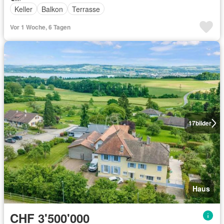
Keller
Balkon
Terrasse
Vor 1 Woche, 6 Tagen
17
bilder
Haus
CHF 3'500'000