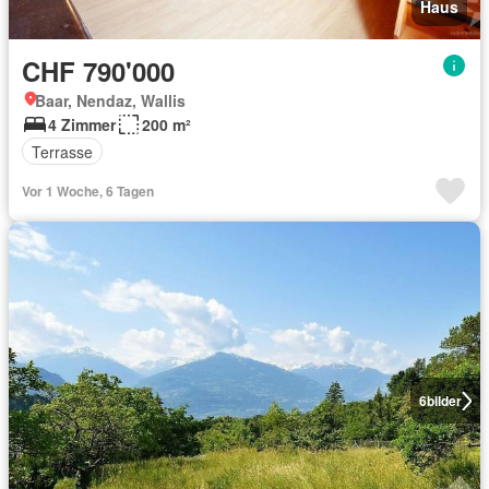
Haus
CHF 790'000
Baar, Nendaz, Wallis
4 Zimmer
200 m²
Terrasse
Vor 1 Woche, 6 Tagen
6
bilder