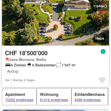
11
bilder
Haus
CHF 18'500'000
Crans-Montana, Wallis
6 Zimmer
6 Badezimmer
1’047 m²
Aufzug
Vor 1 Woche, 6 Tagen
Apartment
Wohnung
Einfamilienhaus
70262 ergebnisse
51416 ergebnisse
6096 ergebnisse