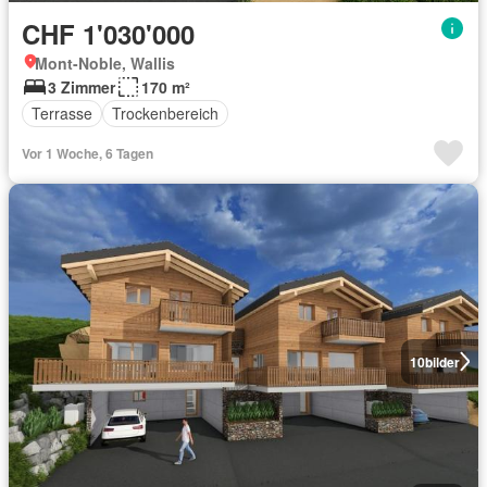
CHF 1'030'000
Mont-Noble, Wallis
3 Zimmer
170 m²
Terrasse
Trockenbereich
Vor 1 Woche, 6 Tagen
10
bilder