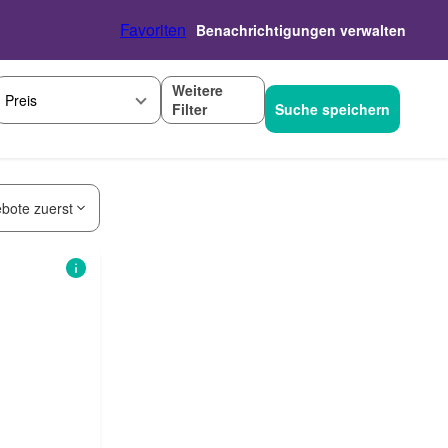
Favoriten
Benachrichtigungen verwalten
Weitere
Preis
Filter
Suche speichern
bote zuerst