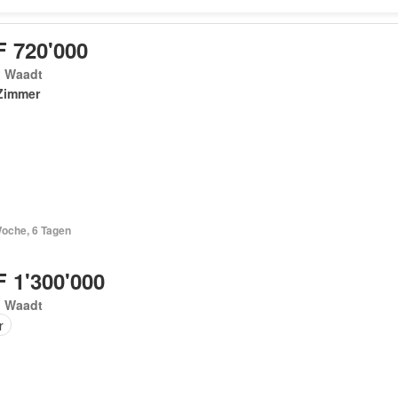
 720'000
, Waadt
Zimmer
Woche, 6 Tagen
 1'300'000
, Waadt
r