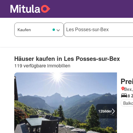
Häuser kaufen in Les Posses-sur-Bex
119 verfügbare immobilien
Pre
Bex
8 
Balk
12
bilder