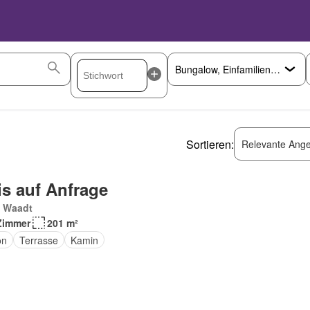
Sortieren:
Relevante Ange
is auf Anfrage
, Waadt
Zimmer
201 m²
on
Terrasse
Kamin